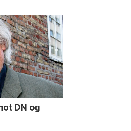
mot DN og