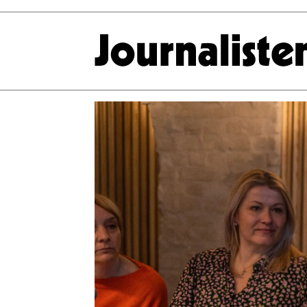
Tag:
initiativretten