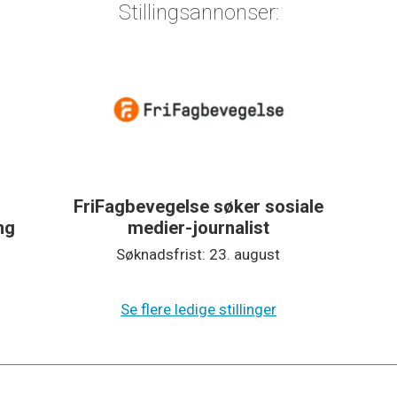
Stillingsannonser:
FriFagbevegelse søker sosiale
ing
medier-journalist
Søknadsfrist: 23. august
Se flere ledige stillinger