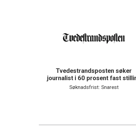
Tvedestrandsposten søker
journalist i 60 prosent fast still
Søknadsfrist: Snarest