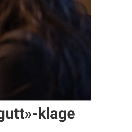
gutt»-klage