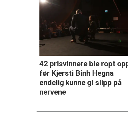
42 prisvinnere ble ropt op
før Kjersti Binh Hegna
endelig kunne gi slipp på
nervene