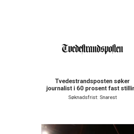
Tvedestrandsposten søker
journalist i 60 prosent fast still
Søknadsfrist: Snarest