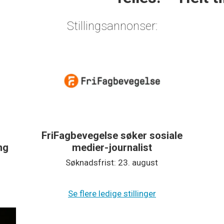
Stillingsannonser:
FriFagbevegelse søker sosiale
ing
medier-journalist
Søknadsfrist: 23. august
Se flere ledige stillinger