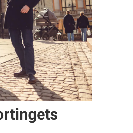
ortingets