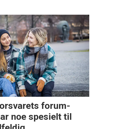
Forsvarets forum-
ar noe spesielt til
lfeldig