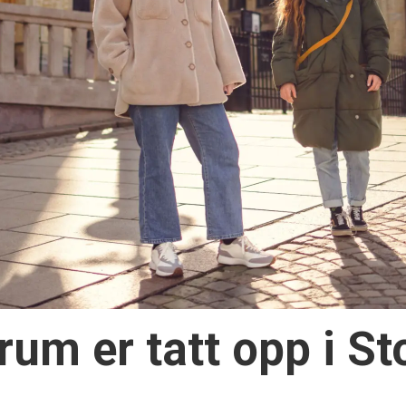
rum er tatt opp i St