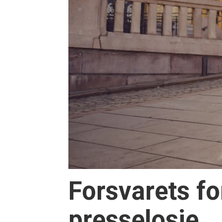
Forsvarets fo
presselosje