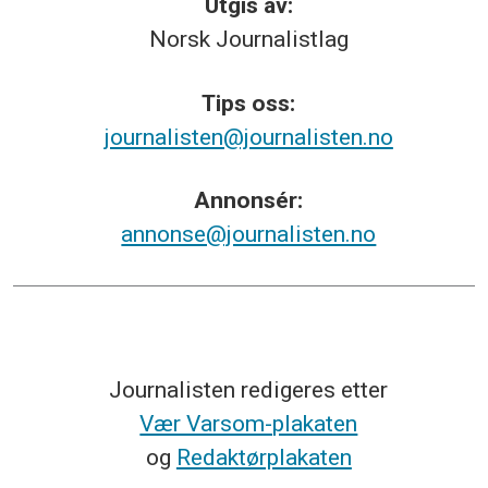
Utgis av:
Norsk
Journalistlag
Tips
oss:
journalisten@journalisten.no
Annonsér:
annonse@journalisten.no
Journalisten redigeres etter
Vær Varsom-plakaten
og
Redaktørplakaten