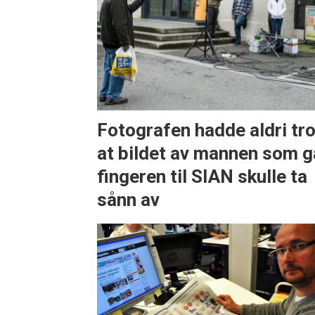
Fotografen hadde aldri tr
at bildet av mannen som g
fingeren til SIAN skulle ta
sånn av