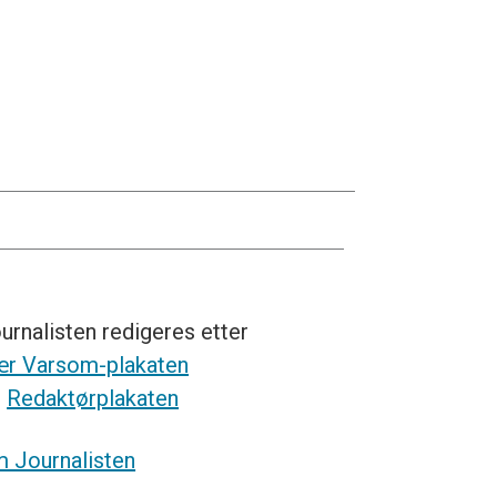
urnalisten redigeres etter
r Varsom-plakaten
g
Redaktørplakaten
 Journalisten