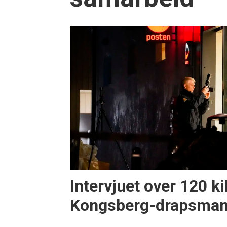
Intervjuet over 120 k
Kongsberg-drapsma