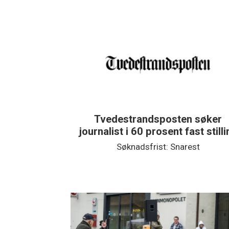
Tvedestrandsposten søker
journalist i 60 prosent fast still
Søknadsfrist: Snarest