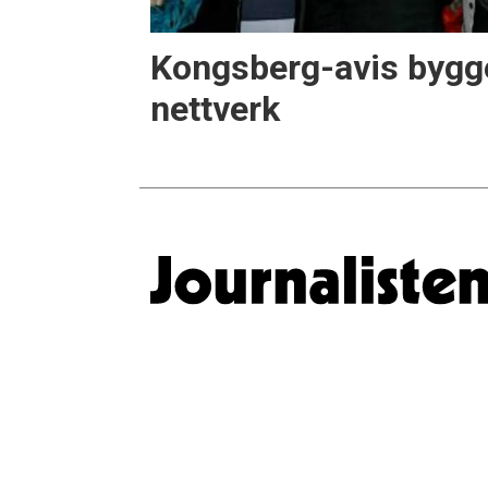
Kongsberg-avis bygge
nettverk