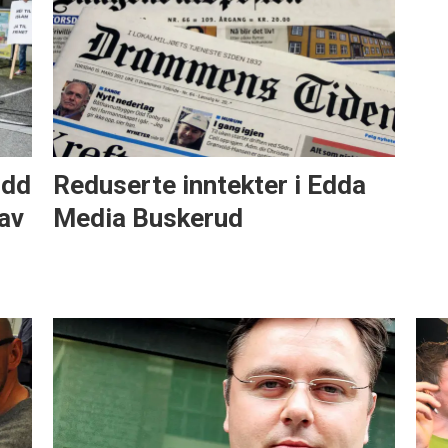
odd
Reduserte inntekter i Edda
av
Media Buskerud