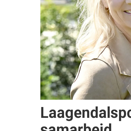
Laagendalsp
samarbeid