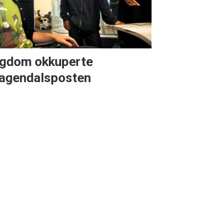
gdom okkuperte
agendalsposten