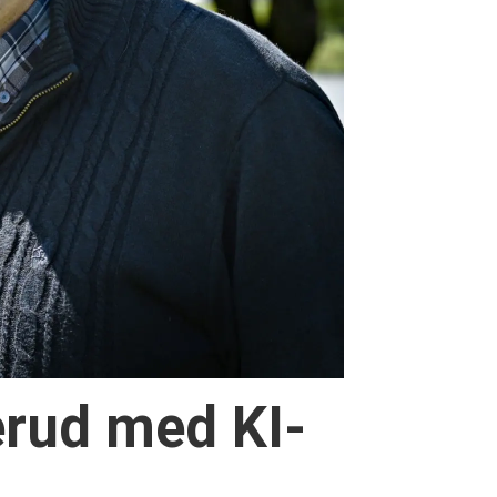
rud med KI-