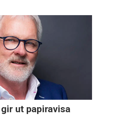
gir ut papiravisa