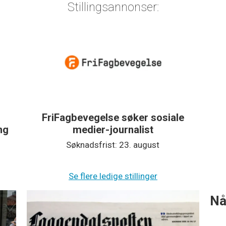
Stillingsannonser:
FriFagbevegelse søker sosiale
ing
medier-journalist
Søknadsfrist: 23. august
Se flere ledige stillinger
Nå