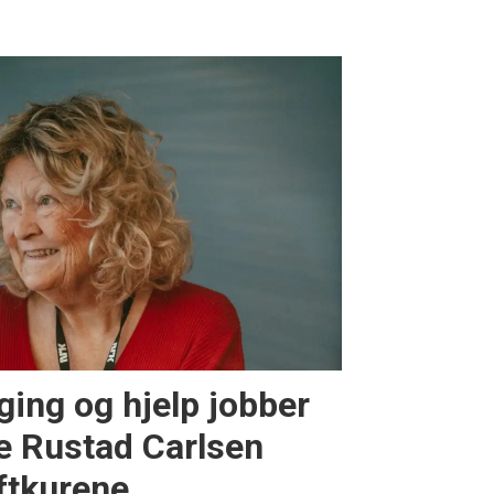
ging og hjelp jobber
 Rustad Carlsen
ftkurene