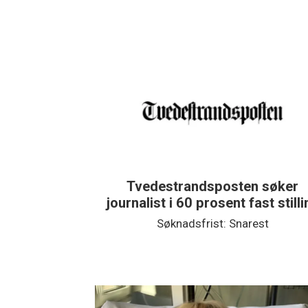
Tvedestrandsposten søker
journalist i 60 prosent fast still
Søknadsfrist: Snarest