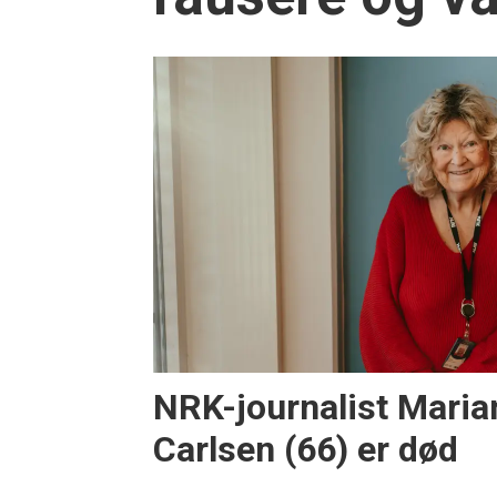
NRK-journalist Mari
Carlsen (66) er død