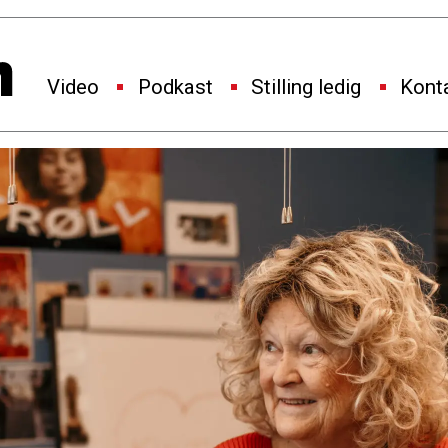
Video
Podkast
Stilling ledig
Kont