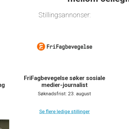
Stillingsannonser:
FriFagbevegelse søker sosiale
ing
medier-journalist
Søknadsfrist: 23. august
Se flere ledige stillinger