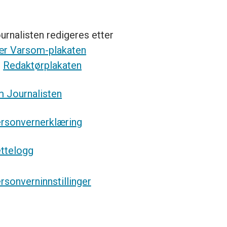
urnalisten redigeres etter
r Varsom-plakaten
g
Redaktørplakaten
 Journalisten
rsonvernerklæring
ttelogg
rsonverninnstillinger