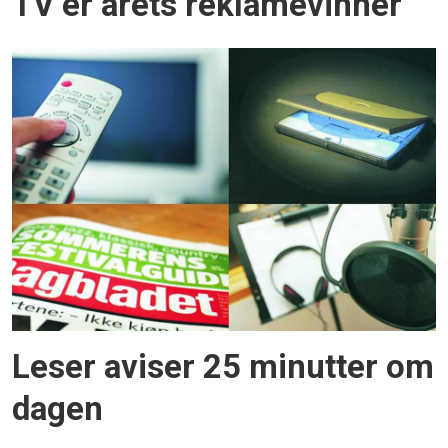
TV er årets reklamevinner
Leser aviser 25 minutter om
dagen