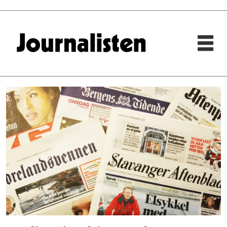
Tag:
mediebarometer