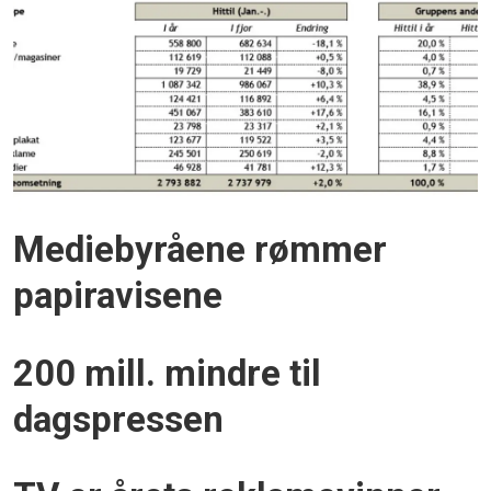
Mediebyråene rømmer
papiravisene
200 mill. mindre til
dagspressen