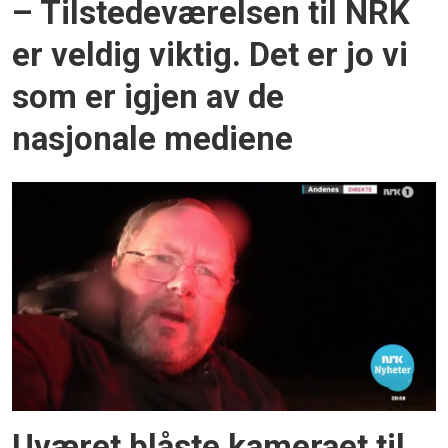
– Tilstedeværelsen til NRK
er veldig viktig. Det er jo vi
som er igjen av de
nasjonale mediene
Uværet blåste kameraet til