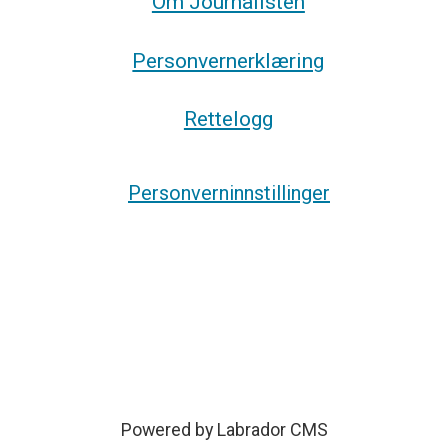
Om Journalisten
Personvernerklæring
Rettelogg
Personverninnstillinger
Powered by Labrador CMS