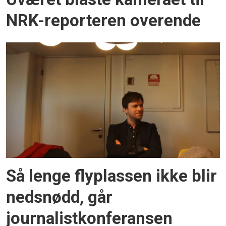
NRK-reporteren overende
Så lenge flyplassen ikke blir
nedsnødd, går
journalistkonferansen