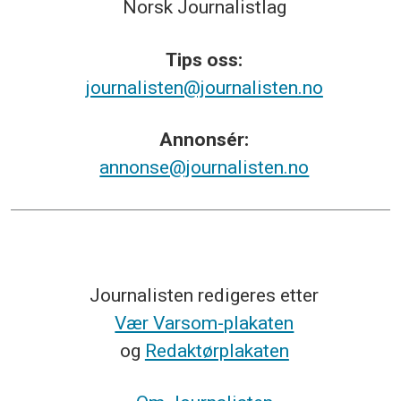
Norsk
Journalistlag
Tips
oss:
journalisten@journalisten.no
Annonsér:
annonse@journalisten.no
Journalisten redigeres etter
Vær Varsom-plakaten
og
Redaktørplakaten