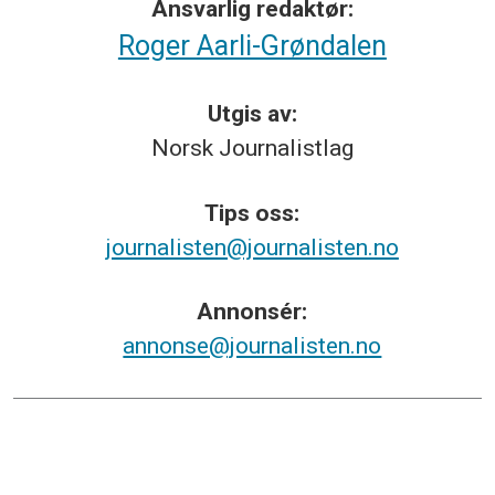
Ansvarlig redaktør:
Roger Aarli-Grøndalen
Utgis av:
Norsk
Journalistlag
Tips
oss:
journalisten@journalisten.no
Annonsér:
annonse@journalisten.no