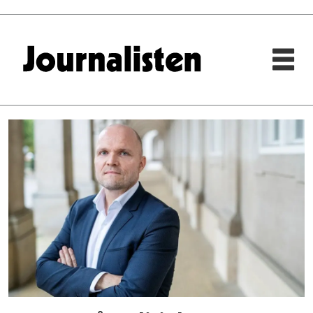
Tag:
nisjejournalistikk