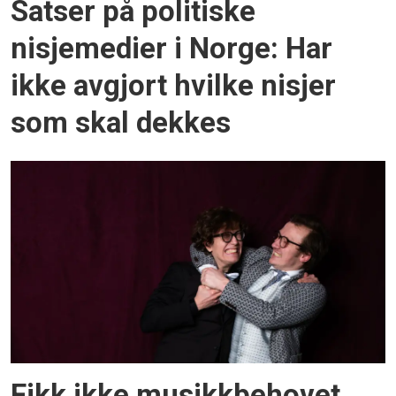
Satser på politiske
nisjemedier i Norge: Har
ikke avgjort hvilke nisjer
som skal dekkes
Fikk ikke musikkbehovet