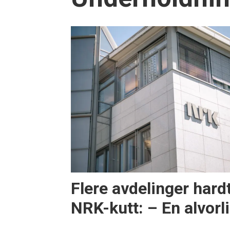
Flere avdelinger har
NRK-kutt: – En alvorl