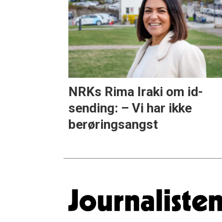
NRKs Rima Iraki om id-
sending: – Vi har ikke
berøringsangst