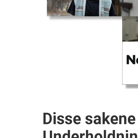
Disse sakene
Underholdning