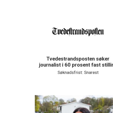
Tvedestrandsposten søker
journalist i 60 prosent fast still
Søknadsfrist: Snarest