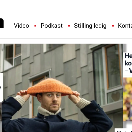
Video
Podkast
Stilling ledig
Kont