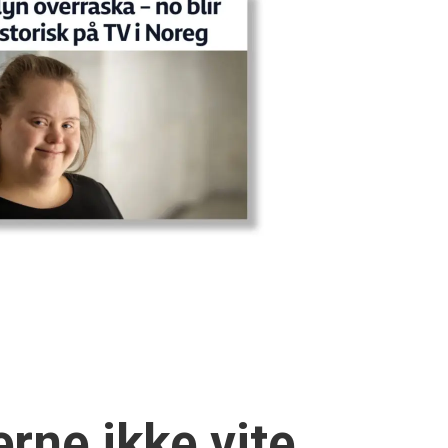
rne ikke vite