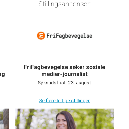
Stillingsannonser:
FriFagbevegelse søker sosiale
ing
medier-journalist
Søknadsfrist: 23. august
Se flere ledige stillinger