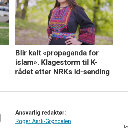
Blir kalt «propaganda for
islam». Klagestorm til K-
rådet etter NRKs id-sending
Ansvarlig redaktør:
Roger Aarli-Grøndalen
Jo