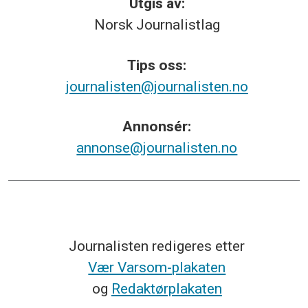
Utgis av:
Norsk
Journalistlag
Tips
oss:
journalisten@journalisten.no
Annonsér:
annonse@journalisten.no
Journalisten redigeres etter
Vær Varsom-plakaten
og
Redaktørplakaten