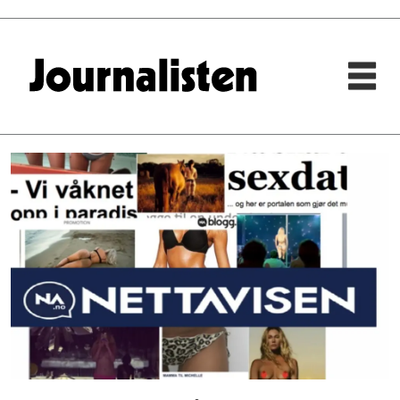
Tag:
sex-
bilder