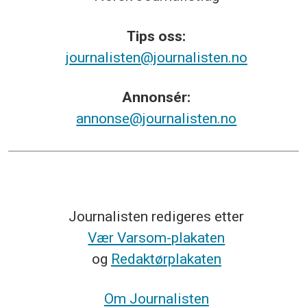
Tips
oss:
journalisten@journalisten.no
Annonsér:
annonse@journalisten.no
Journalisten redigeres etter
Vær Varsom-plakaten
og
Redaktørplakaten
Om Journalisten