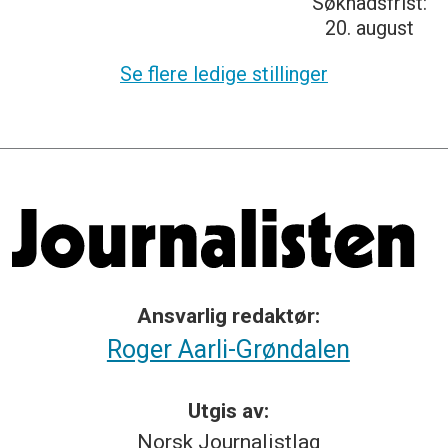
Søknadsfrist:
20. august
Se flere ledige stillinger
Ansvarlig redaktør:
Roger Aarli-Grøndalen
Utgis av:
Norsk
Journalistlag