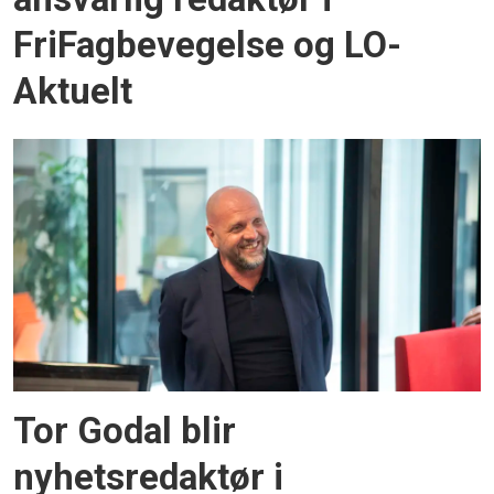
FriFagbevegelse og LO-
Aktuelt
Tor Godal blir
nyhetsredaktør i