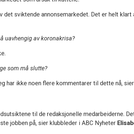
v det sviktende annonsemarkedet. Det er helt klart
så uavhengig av koronakrisa?
ke.
ge som må slutte?
g har ikke noen flere kommentarer til dette nå, sier
dsutsiktene til de redaksjonelle medarbeiderne. De
miste jobben på, sier klubbleder i ABC Nyheter
Elisa