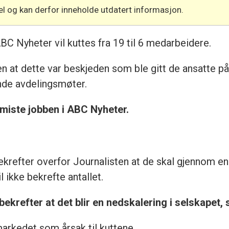
l og kan derfor inneholde utdatert informasjon.
BC Nyheter vil kuttes fra 19 til 6 medarbeidere.
n at dette var beskjeden som ble gitt de ansatte på 
nde avdelingsmøter.
 miste jobben i ABC Nyheter.
ekrefter overfor Journalisten at de skal gjennom en 
 ikke bekrefte antallet.
ekrefter at det blir en nedskalering i selskapet, 
arkedet som årsak til kuttene.