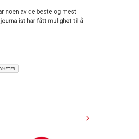
har noen av de beste og mest
urnalist har fått mulighet til å
YHETER