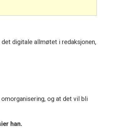
det digitale allmøtet i redaksjonen,
omorganisering, og at det vil bli
sier han.