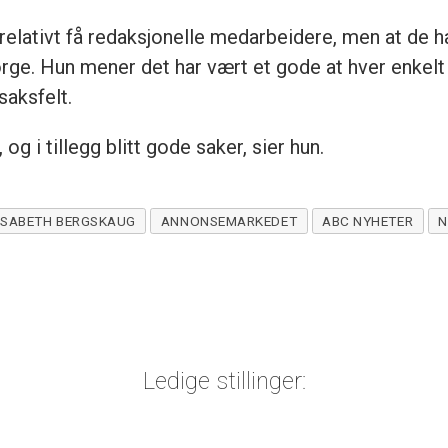
relativt få redaksjonelle medarbeidere, men at de 
ge. Hun mener det har vært et gode at hver enkelt jo
saksfelt.
 og i tillegg blitt gode saker, sier hun.
ISABETH BERGSKAUG
ANNONSEMARKEDET
ABC NYHETER
N
Ledige stillinger: