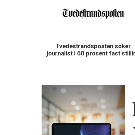
Tvedestrandsposten søker
journalist i 60 prosent fast still