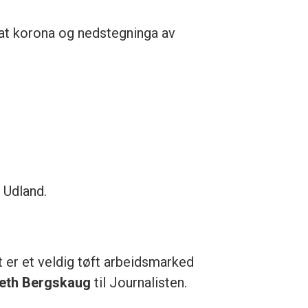
 at korona og nedstegninga av
 Udland.
t er et veldig tøft arbeidsmarked
beth Bergskaug
til Journalisten.