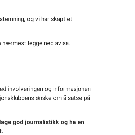
stemning, og vi har skapt et
 å nærmest legge ned avisa.
med involveringen og informasjonen
aksjonsklubbens ønske om å satse på
lage god journalistikk og ha en
t.