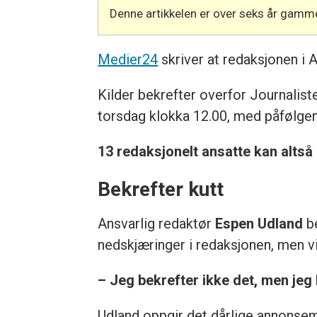
Denne artikkelen er over seks år gamme
Medier24
skriver at redaksjonen i A
Kilder bekrefter overfor Journaliste
torsdag klokka 12.00, med påfølge
13 redaksjonelt ansatte kan altså
Bekrefter kutt
Ansvarlig redaktør
Espen Udland
b
nedskjæringer i redaksjonen, men vil
– Jeg bekrefter ikke det, men jeg b
Udland oppgir det dårlige annonsem