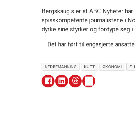
Bergskaug sier at ABC Nyheter har 
spisskompetente journalistene i Nor
dyrke sine styrker og fordype seg i 
– Det har ført til engasjerte ansatte,
NEDBEMANNING
KUTT
ØKONOMI
EL