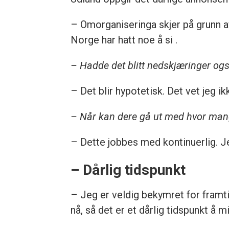
– Omorganiseringa skjer på grunn a
Norge har hatt noe å si .
– Hadde det blitt nedskjæringer og
– Det blir hypotetisk. Det vet jeg ik
– Når kan dere gå ut med hvor man
– Dette jobbes med kontinuerlig. Je
– Dårlig tidspunkt
– Jeg er veldig bekymret for framti
nå, så det er et dårlig tidspunkt å 