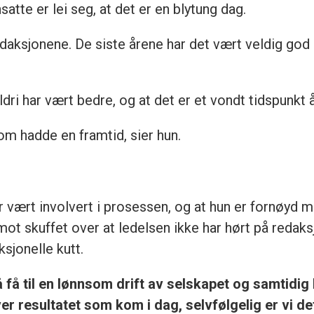
atte er lei seg, at det er en blytung dag.
edaksjonene. De siste årene har det vært veldig god 
aldri har vært bedre, og at det er et vondt tidspunkt
om hadde en framtid, sier hun.
r vært involvert i prosessen, og at hun er fornøyd 
rimot skuffet over at ledelsen ikke har hørt på red
sjonelle kutt.
få til en lønnsom drift av selskapet og samtidig 
er resultatet som kom i dag, selvfølgelig er vi de