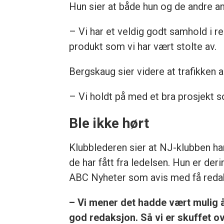
Hun sier at både hun og de andre ans
– Vi har et veldig godt samhold i r
produkt som vi har vært stolte av.
Bergskaug sier videre at trafikken 
– Vi holdt på med et bra prosjekt s
Ble ikke hørt
Klubblederen sier at NJ-klubben ha
de har fått fra ledelsen. Hun er de
ABC Nyheter som avis med få redak
– Vi mener det hadde vært mulig å 
god redaksjon. Så vi er skuffet ov