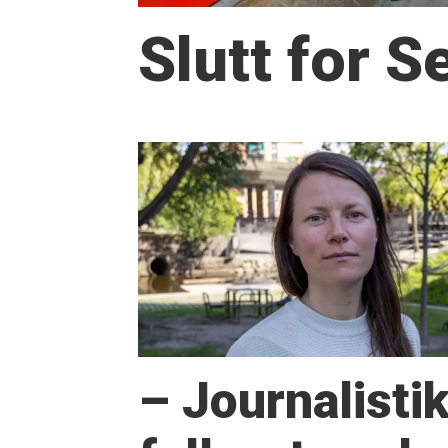
Slutt for 
– Journalisti