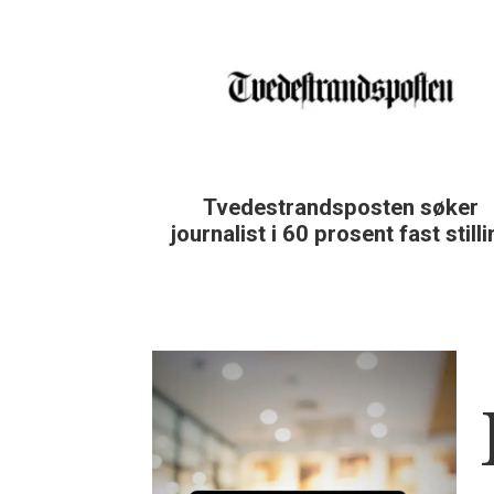
Tvedestrandsposten søker
journalist i 60 prosent fast still