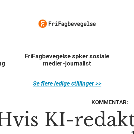
FriFagbevegelse søker sosiale
ing
medier-journalist
Se flere ledige stillinger >>
KOMMENTAR:
Hvis KI-redak