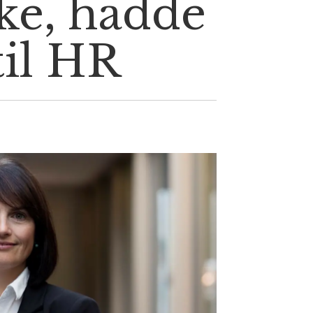
ke, hadde
til HR