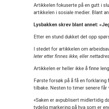
Artikkelen fokuserte på en gutt i s
artikkelen i sosiale medier. Blant 
Lysbakken skrev blant annet: «Jeg
Etter en stund dukket det opp spørs
I stedet for artikkelen om arbeids
leter etter finnes ikke, eller nettadre
Artikkelen er heller ikke å finne l
Første forsøk på å få en forklarin
tilbake. Nesten to timer senere får v
«Saken er avpublisert midlertidig d
tydelig markering på hva som er endr