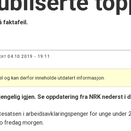
bliserte to
faktafeil.
04.10.2019 - 19:11
ERT
l og kan derfor inneholde utdatert informasjon.
gjengelig igjen. Se oppdatering fra NRK nederst i 
nstesatsen i arbeidsavklaringspenger for unge under 
no fredag morgen.