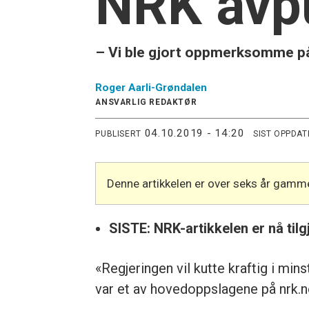
NRK avpu
– Vi ble gjort oppmerksomme på 
Roger
Aarli-Grøndalen
ANSVARLIG REDAKTØR
04.10.2019 - 14:20
PUBLISERT
SIST OPPDAT
Denne artikkelen er over seks år gamme
SISTE: NRK-artikkelen er nå til
«Regjeringen vil kutte kraftig i mi
var et av hovedoppslagene på nrk.