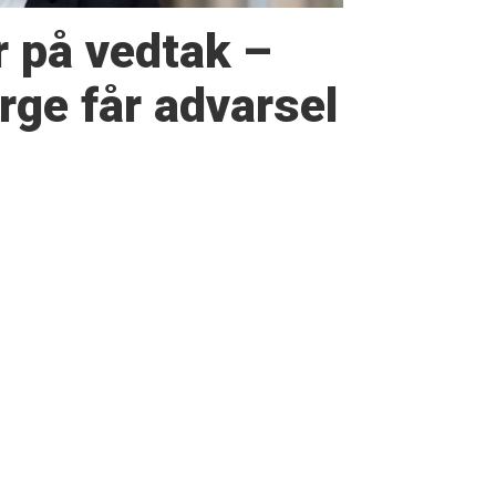
r på vedtak –
ge får advarsel