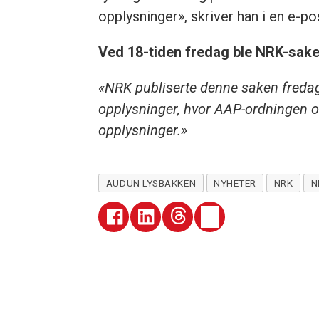
opplysninger», skriver han i en e-po
Ved 18-tiden fredag ble NRK-saken
«NRK publiserte denne saken fredag
opplysninger, hvor AAP-ordningen 
opplysninger.»
AUDUN LYSBAKKEN
NYHETER
NRK
N