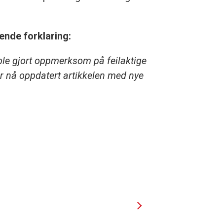
ende forklaring:
ble gjort oppmerksom på feilaktige
 nå oppdatert artikkelen med nye