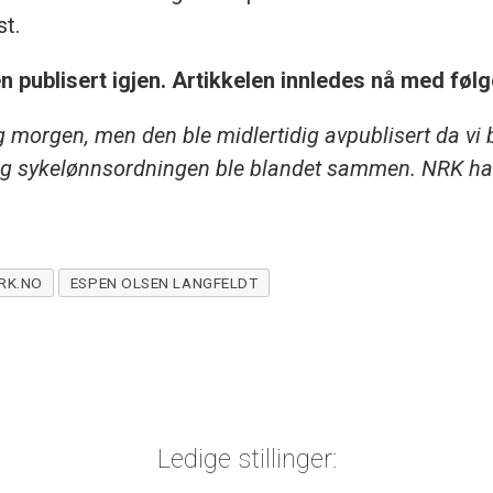
st.
 publisert igjen. Artikkelen innledes nå med følg
 morgen, men den ble midlertidig avpublisert da vi 
og sykelønnsordningen ble blandet sammen. NRK har
RK.NO
ESPEN OLSEN LANGFELDT
Ledige stillinger: