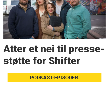
Atter et nei til presse­
støtte for Shifter
PODKAST-EPISODER: