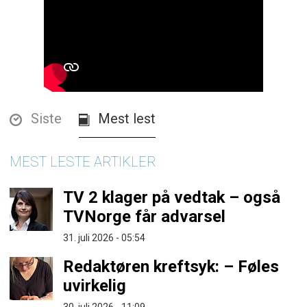
Siste
Mest lest
MEST LESTE ARTIKLER
TV 2 klager på vedtak – også
TVNorge får advarsel
31. juli 2026 - 05:54
Redaktøren kreftsyk: – Føles
uvirkelig