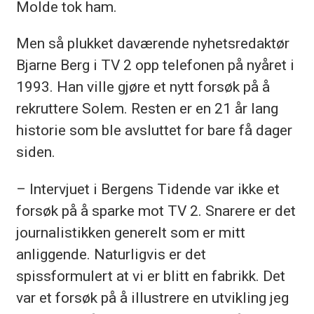
Molde tok ham.
Men så plukket daværende nyhetsredaktør
Bjarne Berg i TV 2 opp telefonen på nyåret i
1993. Han ville gjøre et nytt forsøk på å
rekruttere Solem. Resten er en 21 år lang
historie som ble avsluttet for bare få dager
siden.
– Intervjuet i Bergens Tidende var ikke et
forsøk på å sparke mot TV 2. Snarere er det
journalistikken generelt som er mitt
anliggende. Naturligvis er det
spissformulert at vi er blitt en fabrikk. Det
var et forsøk på å illustrere en utvikling jeg