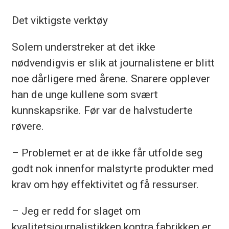
Det viktigste verktøy
Solem understreker at det ikke
nødvendigvis er slik at journalistene er blitt
noe dårligere med årene. Snarere opplever
han de unge kullene som svært
kunnskapsrike. Før var de halvstuderte
røvere.
– Problemet er at de ikke får utfolde seg
godt nok innenfor malstyrte produkter med
krav om høy effektivitet og få ressurser.
– Jeg er redd for slaget om
kvalitetsjournalistikken kontra fabrikken er