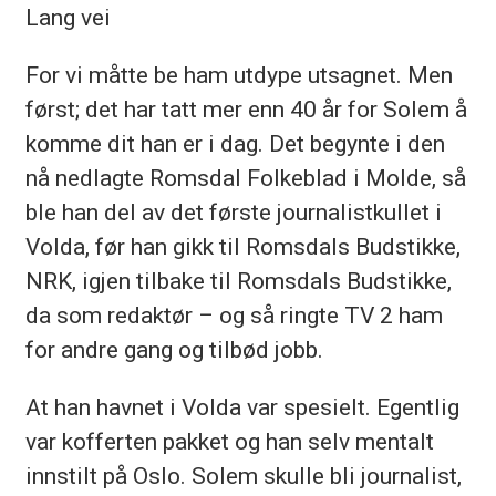
Lang vei
For vi måtte be ham utdype utsagnet. Men
først; det har tatt mer enn 40 år for Solem å
komme dit han er i dag. Det begynte i den
nå nedlagte Romsdal Folkeblad i Molde, så
ble han del av det første journalistkullet i
Volda, før han gikk til Romsdals Budstikke,
NRK, igjen tilbake til Romsdals Budstikke,
da som redaktør – og så ringte TV 2 ham
for andre gang og tilbød jobb.
At han havnet i Volda var spesielt. Egentlig
var kofferten pakket og han selv mentalt
innstilt på Oslo. Solem skulle bli journalist,