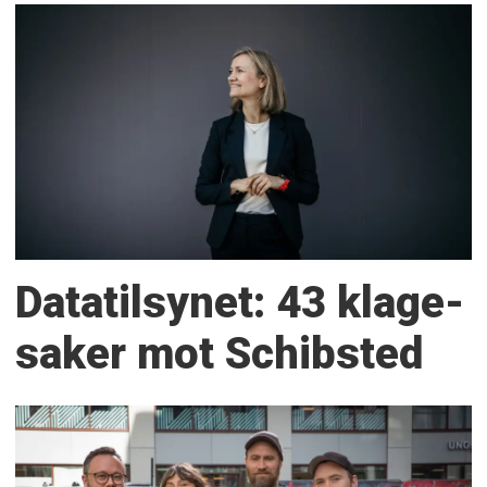
Datatilsynet: 43 klage­
saker mot Schibsted