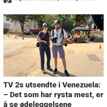
TV 2s utsendte i Venezuela:
– Det som har rysta mest, er
å se ødeleggelsene