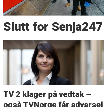
Slutt for Senja247
TV 2 klager på vedtak –
også TVNorge får advarsel