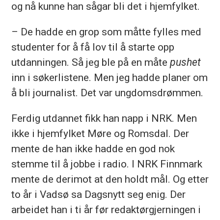
og nå kunne han sågar bli det i hjemfylket.
– De hadde en grop som måtte fylles med
studenter for å få lov til å starte opp
utdanningen. Så jeg ble på en måte
pushet
inn i søkerlistene. Men jeg hadde planer om
å bli journalist. Det var ungdomsdrømmen.
Ferdig utdannet fikk han napp i NRK. Men
ikke i hjemfylket Møre og Romsdal. Der
mente de han ikke hadde en god nok
stemme til å jobbe i radio. I NRK Finnmark
mente de derimot at den holdt mål. Og etter
to år i Vadsø sa Dagsnytt seg enig. Der
arbeidet han i ti år før redaktørgjerningen i