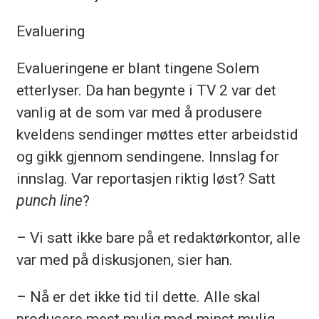
Evaluering
Evalueringene er blant tingene Solem
etterlyser. Da han begynte i TV 2 var det
vanlig at de som var med å produsere
kveldens sendinger møttes etter arbeidstid
og gikk gjennom sendingene. Innslag for
innslag. Var reportasjen riktig løst? Satt
punch line
?
– Vi satt ikke bare på et redaktørkontor, alle
var med på diskusjonen, sier han.
– Nå er det ikke tid til dette. Alle skal
produsere mest mulig med minst mulig