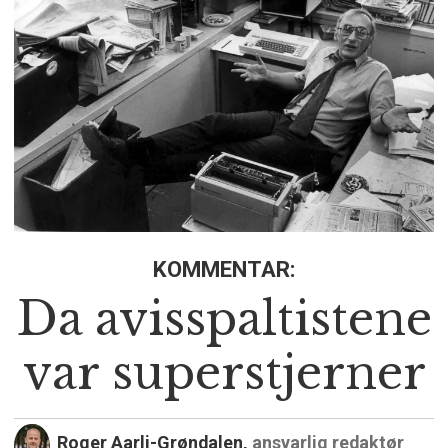
KOMMENTAR:
Da avisspaltistene
var superstjerner
Roger Aarli-Grøndalen,
ansvarlig redaktør