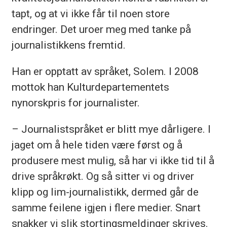
tapt, og at vi ikke får til noen store
endringer. Det uroer meg med tanke på
journalistikkens fremtid.
Han er opptatt av språket, Solem. I 2008
mottok han Kulturdepartementets
nynorskpris for journalister.
– Journalistspråket er blitt mye dårligere. I
jaget om å hele tiden være først og å
produsere mest mulig, så har vi ikke tid til å
drive språkrøkt. Og så sitter vi og driver
klipp og lim-journalistikk, dermed går de
samme feilene igjen i flere medier. Snart
snakker vi slik stortingsmeldinger skrives.