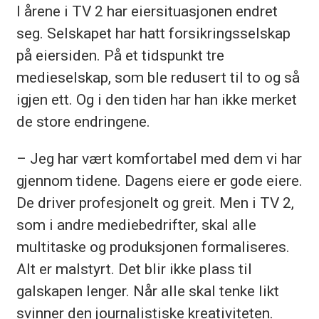
I årene i TV 2 har eiersituasjonen endret
seg. Selskapet har hatt forsikringsselskap
på eiersiden. På et tidspunkt tre
medieselskap, som ble redusert til to og så
igjen ett. Og i den tiden har han ikke merket
de store endringene.
– Jeg har vært komfortabel med dem vi har
gjennom tidene. Dagens eiere er gode eiere.
De driver profesjonelt og greit. Men i TV 2,
som i andre mediebedrifter, skal alle
multitaske og produksjonen formaliseres.
Alt er malstyrt. Det blir ikke plass til
galskapen lenger. Når alle skal tenke likt
svinner den journalistiske kreativiteten.