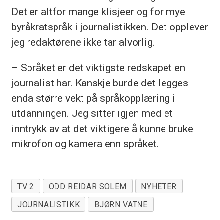
Det er altfor mange klisjeer og for mye
byråkratspråk i journalistikken. Det opplever
jeg redaktørene ikke tar alvorlig.
– Språket er det viktigste redskapet en
journalist har. Kanskje burde det legges
enda større vekt på språkopplæring i
utdanningen. Jeg sitter igjen med et
inntrykk av at det viktigere å kunne bruke
mikrofon og kamera enn språket.
TV 2
ODD REIDAR SOLEM
NYHETER
JOURNALISTIKK
BJØRN VATNE