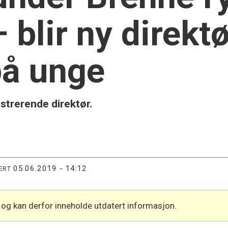
 blir ny direktø
på unge
istrerende direktør.
05.06.2019 - 14:12
ERT
 og kan derfor inneholde utdatert informasjon.