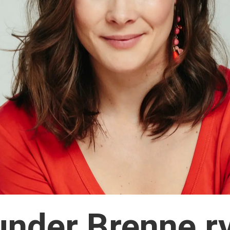
under Brenne r