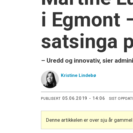
i Egmont –
satsinga 
– Uredd og innovativ, sier admin
Kristine
Lindebø
05.06.2019 - 14:06
PUBLISERT
SIST OPPDAT
Denne artikkelen er over sju år gammel