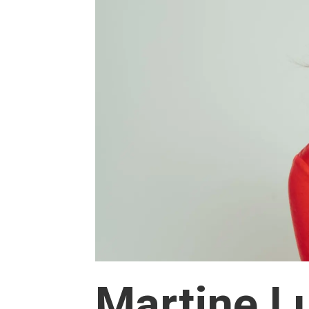
Martine L