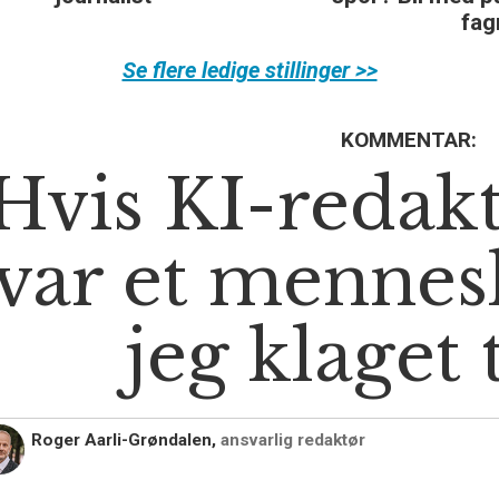
fagmiljø!
Se flere ledige stillinger >>
KOMMENTAR:
Hvis KI-redak
var et mennes
jeg klaget 
Roger Aarli-Grøndalen,
ansvarlig redaktør