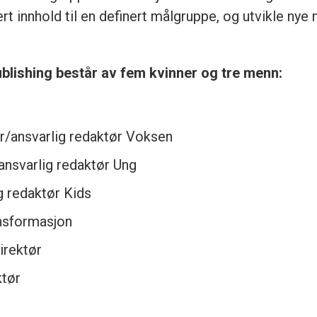
ert innhold til en definert målgruppe, og utvikle nye
blishing består av fem kvinner og tre menn:
r/ansvarlig redaktør Voksen
ansvarlig redaktør Ung
ig redaktør Kids
ansformasjon
irektør
tør