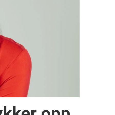
ykker opp