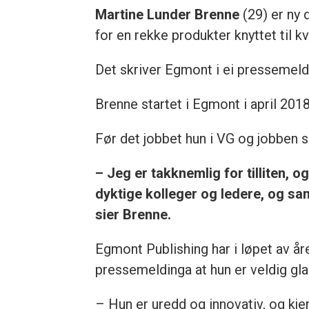
Martine Lunder Brenne
(29) er ny
for en rekke produkter knyttet til 
Det skriver Egmont i ei pressemeld
Brenne startet i Egmont i april 201
Før det jobbet hun i VG og jobben
– Jeg er takknemlig for tilliten, o
dyktige kolleger og ledere, og sa
sier Brenne.
Egmont Publishing har i løpet av å
pressemeldinga at hun er veldig gla
– Hun er uredd og innovativ, og kj