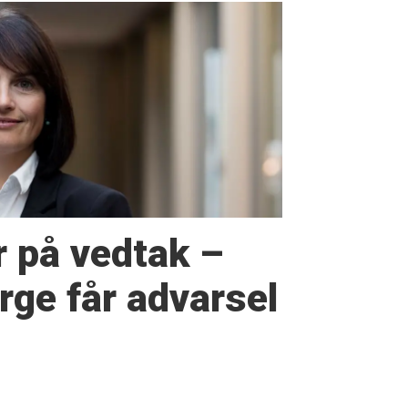
r på vedtak –
ge får advarsel