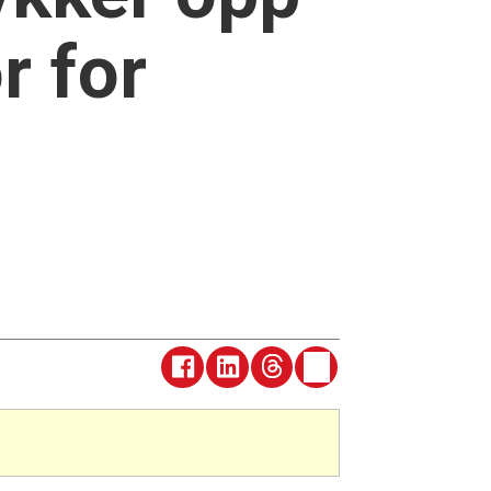
r for