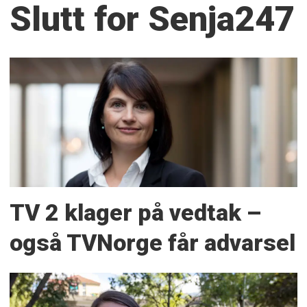
Slutt for Senja247
TV 2 klager på vedtak –
også TVNorge får advarsel