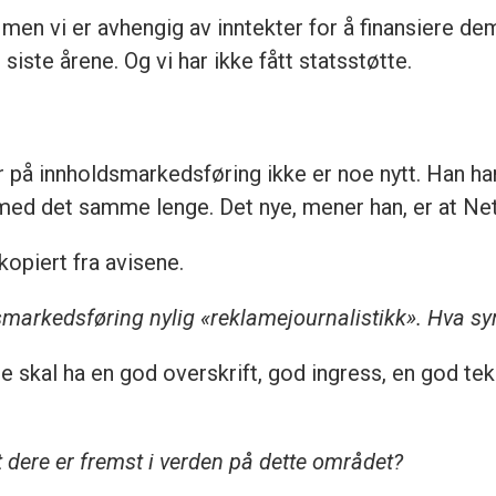
 men vi er avhengig av inntekter for å finansiere dem
siste årene. Og vi har ikke fått statsstøtte.
 på innholdsmarkedsføring ikke er noe nytt. Han h
med det samme lenge. Det nye, mener han, er at Nett
kopiert fra avisene.
markedsføring nylig «reklamejournalistikk». Hva s
 skal ha en god overskrift, god ingress, en god tek
 dere er fremst i verden på dette området?