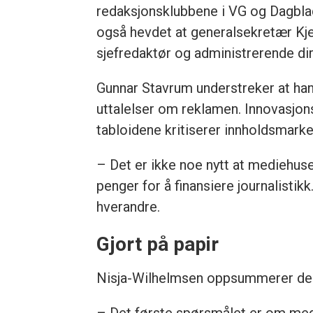
redaksjonsklubbene i VG og Dagblad
også hevdet at generalsekretær Kje
sjefredaktør og administrerende di
Gunnar Stavrum understreker at han 
uttalelser om reklamen. Innovasjons
tabloidene kritiserer innholdsmark
– Det er ikke noe nytt at mediehuse
penger for å finansiere journalistik
hverandre.
Gjort på papir
Nisja-Wilhelmsen oppsummerer deba