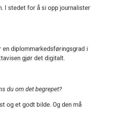
. I stedet for å si opp journalister
ar en diplommarkedsføringsgrad i
avisen gjør det digitalt.
yns du om det begrepet?
st og et godt bilde. Og den må