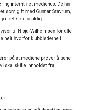
ing internt i et mediehus. De har
pet som gift med Gunnar Stavrum,
ngrepet som usaklig.
iser til Nisja-Wilhelmsen for alle
e helt hvorfor klubblederne i
erer på at mediene prøver å tjene
i skal skille innholdet fra
er: