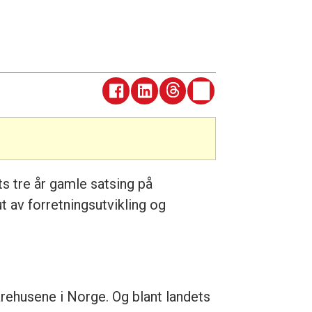
s tre år gamle satsing på
t av forretningsutvikling og
varehusene i Norge. Og blant landets