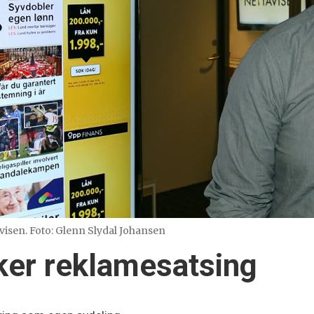
visen. Foto: Glenn Slydal Johansen
ker reklamesatsing