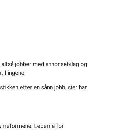
altså jobber med annonsebilag og
tillingene.
istikken etter en sånn jobb, sier han
klameformene. Lederne for