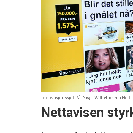
Innovasjonssjef Pål Nisja-Wilhelmsen i Netta
Nettavisen styr