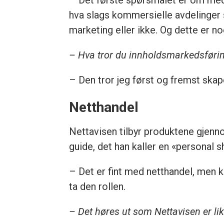
– Det første spørsmålet er om medi
hva slags kommersielle avdelinger
marketing eller ikke. Og dette er noe
– Hva tror du innholdsmarkedsførin
– Den tror jeg først og fremst skap
Netthandel
Nettavisen tilbyr produktene gjenno
guide, det han kaller en «personal 
– Det er fint med netthandel, men k
ta den rollen.
– Det høres ut som Nettavisen er l