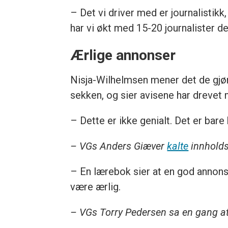
– Det vi driver med er journalistikk,
har vi økt med 15-20 journalister de 
Ærlige annonser
Nisja-Wilhelmsen mener det de gjør
sekken, og sier avisene har drevet 
– Dette er ikke genialt. Det er bare 
– VGs Anders Giæver
kalte
innholds
– En lærebok sier at en god annonse
være ærlig.
– VGs Torry Pedersen sa en gang at