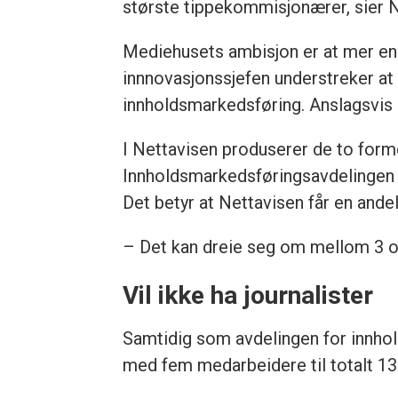
største tippekommisjonærer, sier 
Mediehusets ambisjon er at mer en
innnovasjonssjefen understreker at 
innholdsmarkedsføring. Anslagsvis e
I Nettavisen produserer de to form
Innholdsmarkedsføringsavdelingen sk
Det betyr at Nettavisen får en ande
– Det kan dreie seg om mellom 3 o
Vil ikke ha journalister
Samtidig som avdelingen for innhol
med fem medarbeidere til totalt 13. 