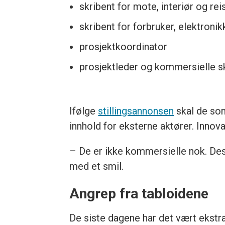
skribent for mote, interiør og rei
skribent for forbruker, elektroni
prosjektkoordinator
prosjektleder og kommersielle s
Ifølge
stillingsannonsen
skal de so
innhold for eksterne aktører. Innova
– De er ikke kommersielle nok. Dessut
med et smil.
Angrep fra tabloidene
De siste dagene har det vært ekstr