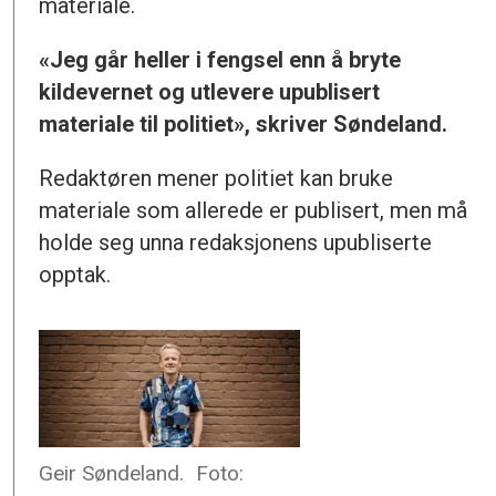
materiale.
«Jeg går heller i fengsel enn å bryte
kildevernet og utlevere upublisert
materiale til politiet», skriver Søndeland.
Redaktøren mener politiet kan bruke
materiale som allerede er publisert, men må
holde seg unna redaksjonens upubliserte
opptak.
Geir Søndeland.
Foto: