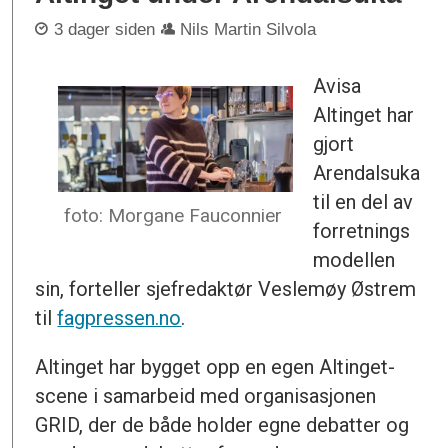
3 dager siden
Nils Martin Silvola
Avisa
Altinget har
gjort
Arendalsuka
til en del av
foto: Morgane Fauconnier
forretnings
modellen
sin, forteller sjefredaktør Veslemøy Østrem
til
fagpressen.no
.
Altinget har bygget opp en egen Altinget-
scene i samarbeid med organisasjonen
GRID, der de både holder egne debatter og