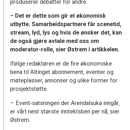
produserer debatter for andre.
– Det er dette som gir et økonomisk
utbytte. Samarbeidspartnere får scenetid,
stream, lyd, lys og hvis de ønsker det, kan
de også gjøre avtale med oss om
moderator-rolle, sier Østrem i artikkelen.
Ifølge redaktøren er de fire økonomiske
bena til Altinget abonnement, eventer og
møteplasser, annonser og ulike former for
prosjektstøtte.
– Event-satsningen der Arendalsuka inngår,
er vårt nest største inntektsben per nå, sier
Østrem.