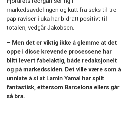
Fjorårets reorganisering i
markedsavdelingen og kutt fra seks til tre
papiraviser i uka har bidratt positivt til
totalen, vedgår Jakobsen.
– Men det er viktig ikke å glemme at det
oppe i disse krevende prosessene har
blitt levert fabelaktig, både redaksjonelt
og på markedssiden. Det ville være som å
unnlate å si at Lamin Yamal har spilt
fantastisk, ettersom Barcelona ellers går
så bra.