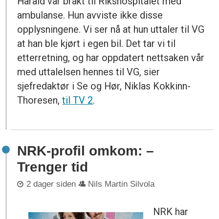
Harald var brakt til Rikshospitalet med
ambulanse. Hun avviste ikke disse
opplysningene. Vi ser nå at hun uttaler til VG
at han ble kjørt i egen bil. Det tar vi til
etterretning, og har oppdatert nettsaken vår
med uttalelsen hennes til VG, sier
sjefredaktør i Se og Hør, Niklas Kokkinn-
Thoresen,
til TV 2
.
NRK-profil omkom: –
Trenger tid
2 dager siden
Nils Martin Silvola
NRK har