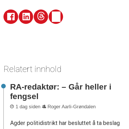
Relatert innhold
RA-redaktør: – Går heller i
fengsel
1 dag siden
Roger Aarli-Grøndalen
Agder politidistrikt har besluttet å ta beslag