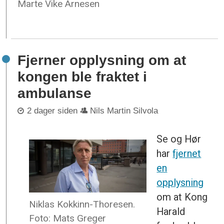
Marte Vike Arnesen
Fjerner opplysning om at
kongen ble fraktet i
ambulanse
2 dager siden
Nils Martin Silvola
Se og Hør
har
fjernet
en
opplysning
om at Kong
Niklas Kokkinn-Thoresen.
Harald
Foto: Mats Greger