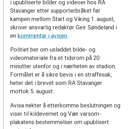
i upubliserte bilder og videoer hos RA
Stavanger etter supporterbråket før
kampen mellom Start og Viking 1. august,
skriver ansvarlig redaktør Geir Søndeland i
en
kommentar i avisen
.
Politiet ber om usladdet bilde- og
videomateriale fra et tidsrom på 20
minutter utenfor og i nærheten av stadion.
Formålet er å sikre bevis i en straffesak,
heter det i brevet som RA Stavanger
mottok 5. august.
Avisa nekter å etterkomme beslutningen og
viser til kildevernet og Vær varsom-
plakatens bestemmelser om upublisert