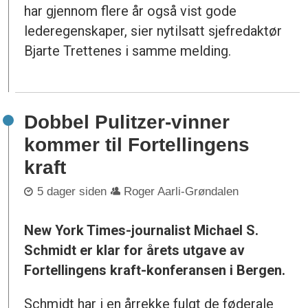
har gjennom flere år også vist gode
lederegenskaper, sier nytilsatt sjefredaktør
Bjarte Trettenes i samme melding.
Dobbel Pulitzer-vinner
kommer til Fortellingens
kraft
5 dager siden
Roger Aarli-Grøndalen
New York Times-journalist Michael S.
Schmidt er klar for årets utgave av
Fortellingens kraft-konferansen i Bergen.
Schmidt har i en årrekke fulgt de føderale