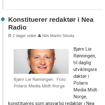
Konstituerer redaktør i Nea
Radio
2 dager siden
Nils Martin Silvola
Bjørn Lie
Rønningen,
til daglig
utviklingsre
daktør i
Bjørn Lie Rønningen.
Foto:
Polaris
Polaris Media Midt-Norge
Media Midt-
Norge,
konstitueres som ansvarlig redaktør i Nea