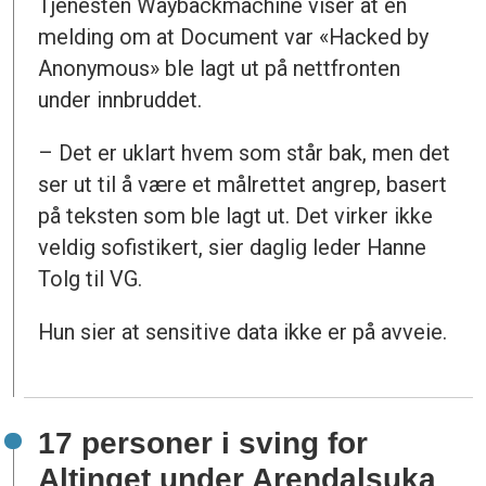
Tjenesten Waybackmachine viser at en
melding om at Document var «Hacked by
Anonymous» ble lagt ut på nettfronten
under innbruddet.
– Det er uklart hvem som står bak, men det
ser ut til å være et målrettet angrep, basert
på teksten som ble lagt ut. Det virker ikke
veldig sofistikert, sier daglig leder Hanne
Tolg til VG.
Hun sier at sensitive data ikke er på avveie.
17 personer i sving for
Altinget under Arendalsuka