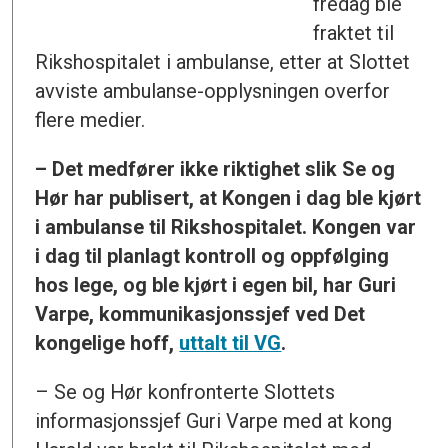
fredag ble
fraktet til
Rikshospitalet i ambulanse, etter at Slottet
avviste ambulanse-opplysningen overfor
flere medier.
– Det medfører ikke riktighet slik Se og
Hør har publisert, at Kongen i dag ble kjørt
i ambulanse til Rikshospitalet. Kongen var
i dag til planlagt kontroll og oppfølging
hos lege, og ble kjørt i egen bil, har Guri
Varpe, kommunikasjonssjef ved Det
kongelige hoff,
uttalt til VG
.
– Se og Hør konfronterte Slottets
informasjonssjef Guri Varpe med at kong