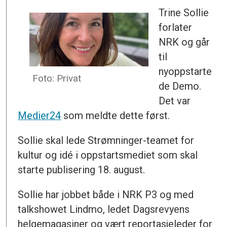
Trine Sollie
forlater
NRK og går
til
nyoppstarte
Foto: Privat
de Demo.
Det var
Medier24
som meldte dette først.
Sollie skal lede Strømninger-teamet for
kultur og idé i oppstartsmediet som skal
starte publisering 18. august.
Sollie har jobbet både i NRK P3 og med
talkshowet Lindmo, ledet Dagsrevyens
helgemagasiner og vært reportasjeleder for