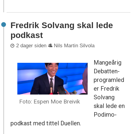
Fredrik Solvang skal lede
podkast
2 dager siden
Nils Martin Silvola
Mangeårig
Debatten-
programled
er Fredrik
Solvang
Foto: Espen Moe Breivik
skal lede en
Podimo-
podkast med tittel Duellen.