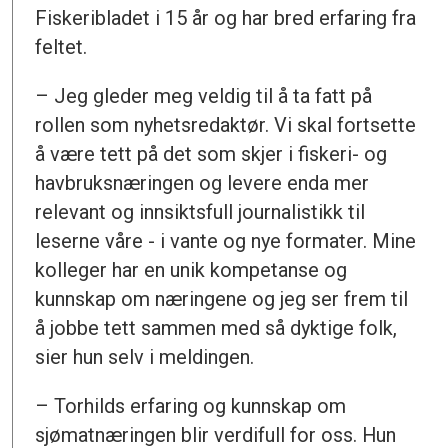
Fiskeribladet i 15 år og har bred erfaring fra
feltet.
– Jeg gleder meg veldig til å ta fatt på
rollen som nyhetsredaktør. Vi skal fortsette
å være tett på det som skjer i fiskeri- og
havbruksnæringen og levere enda mer
relevant og innsiktsfull journalistikk til
leserne våre - i vante og nye formater. Mine
kolleger har en unik kompetanse og
kunnskap om næringene og jeg ser frem til
å jobbe tett sammen med så dyktige folk,
sier hun selv i meldingen.
– Torhilds erfaring og kunnskap om
sjømatnæringen blir verdifull for oss. Hun