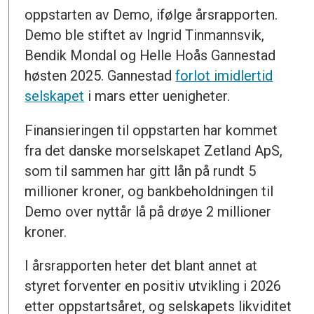
oppstarten av Demo, ifølge årsrapporten.
Demo ble stiftet av Ingrid Tinmannsvik,
Bendik Mondal og Helle Hoås Gannestad
høsten 2025. Gannestad
forlot imidlertid
selskapet
i mars etter uenigheter.
Finansieringen til oppstarten har kommet
fra det danske morselskapet Zetland ApS,
som til sammen har gitt lån på rundt 5
millioner kroner, og bankbeholdningen til
Demo over nyttår lå på drøye 2 millioner
kroner.
I årsrapporten heter det blant annet at
styret forventer en positiv utvikling i 2026
etter oppstartsåret, og selskapets likviditet