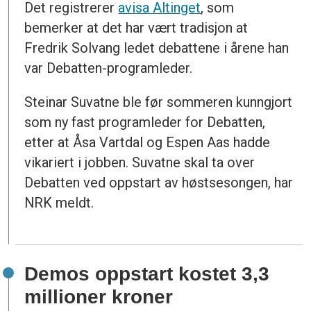
Det registrerer
avisa Altinget
, som
bemerker at det har vært tradisjon at
Fredrik Solvang ledet debattene i årene han
var Debatten-programleder.
Steinar Suvatne ble før sommeren kunngjort
som ny fast programleder for Debatten,
etter at Åsa Vartdal og Espen Aas hadde
vikariert i jobben. Suvatne skal ta over
Debatten ved oppstart av høstsesongen, har
NRK meldt.
Demos oppstart kostet 3,3
millioner kroner