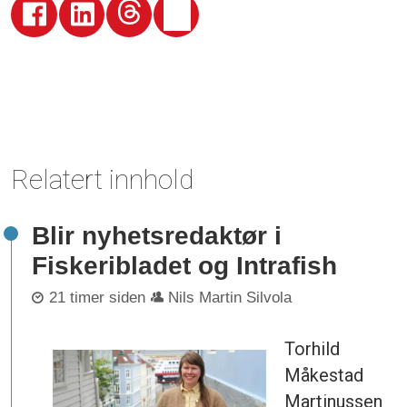
Relatert innhold
Blir nyhetsredaktør i
Fiskeribladet og Intrafish
21 timer siden
Nils Martin Silvola
Torhild
Måkestad
Martinussen