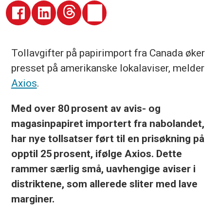
Tollavgifter på papirimport fra Canada øker
presset på amerikanske lokalaviser, melder
Axios
.
Med over 80 prosent av avis- og
magasinpapiret importert fra nabolandet,
har nye tollsatser ført til en prisøkning på
opptil 25 prosent, ifølge Axios. Dette
rammer særlig små, uavhengige aviser i
distriktene, som allerede sliter med lave
marginer.