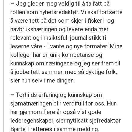
– Jeg gleder meg veldig til å ta fatt på
rollen som nyhetsredaktør. Vi skal fortsette
å være tett på det som skjer i fiskeri- og
havbruksnæringen og levere enda mer
relevant og innsiktsfull journalistikk til
leserne våre - i vante og nye formater. Mine
kolleger har en unik kompetanse og
kunnskap om næringene og jeg ser frem til
å jobbe tett sammen med så dyktige folk,
sier hun selv i meldingen.
– Torhilds erfaring og kunnskap om
sjømatnæringen blir verdifull for oss. Hun
har gjennom flere år også vist gode
lederegenskaper, sier nytilsatt sjefredaktør
Bjarte Trettenes i samme melding.