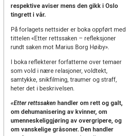
respektive aviser mens den gikk i Oslo
tingrett i vår.
På forlagets nettsider er boka oppført med
tittelen «Etter rettssaken – refleksjoner
rundt saken mot Marius Borg Høiby».
I boka reflekterer forfatterne over temaer
som vold i nære relasjoner, voldtekt,
samtykke, snikfilming, traumer og straff,
heter det i beskrivelsen.
«Etter rettssaken
handler om rett og galt,
om dehumanisering av kvinner, om
umenneskeliggjøring av overgripere, og
om vanskelige gråsoner. Den handler