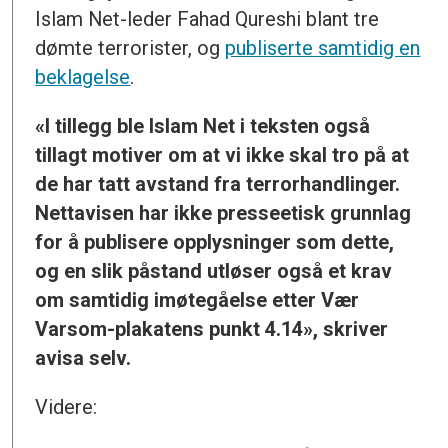
Islam Net-leder Fahad Qureshi blant tre
dømte terrorister, og
publiserte samtidig en
beklagelse
.
«I tillegg ble Islam Net i teksten også
tillagt motiver om at vi ikke skal tro på at
de har tatt avstand fra terrorhandlinger.
Nettavisen har ikke presseetisk grunnlag
for å publisere opplysninger som dette,
og en slik påstand utløser også et krav
om samtidig imøtegåelse etter Vær
Varsom-plakatens punkt 4.14», skriver
avisa selv.
Videre: