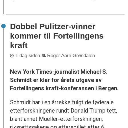
Dobbel Pulitzer-vinner
kommer til Fortellingens
kraft
1 dag siden
Roger Aarli-Grøndalen
New York Times-journalist Michael S.
Schmidt er klar for årets utgave av
Fortellingens kraft-konferansen i Bergen.
Schmidt har i en årrekke fulgt de føderale
etterforskningene rundt Donald Trump tett,
blant annet Mueller-etterforskningen,
riksrettssakene og etterspillet etter 6.