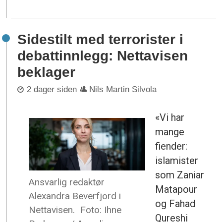
Sidestilt med terrorister i
debattinnlegg: Nettavisen
beklager
2 dager siden
Nils Martin Silvola
«Vi har
mange
fiender:
islamister
som Zaniar
Ansvarlig redaktør
Matapour
Alexandra Beverfjord i
og Fahad
Nettavisen.
Foto: Ihne
Qureshi