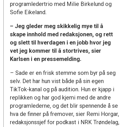
programledertrio med Milie Birkelund og
Sofie Eikeland.
– Jeg gleder meg skikkelig mye til å
skape innhold med redaksjonen, og rett
og slett til hverdagen i en jobb hvor jeg
vet jeg kommer til å stortrives, sier
Karlsen i en pressemelding.
– Sade er en frisk stemme som byr på seg
selv. Det har hun vist både på sin egen
TikTok-kanal og på audition. Hun er kjapp i
replikken og har god kjemi med de andre
programlederne, og det blir spennende å se
hva de finner på fremover, sier Remi Horgar,
redaksjonssjef for podkast i NRK Trøndelag,