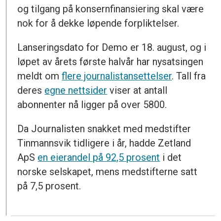
og tilgang på konsernfinansiering skal være
nok for å dekke løpende forpliktelser.
Lanseringsdato for Demo er 18. august, og i
løpet av årets første halvår har nysatsingen
meldt om
flere journalistansettelser
. Tall fra
deres
egne nettsider
viser at antall
abonnenter nå ligger på over 5800.
Da Journalisten snakket med medstifter
Tinmannsvik tidligere i år, hadde Zetland
ApS
en eierandel på 92,5 prosent
i det
norske selskapet, mens medstifterne satt
på 7,5 prosent.