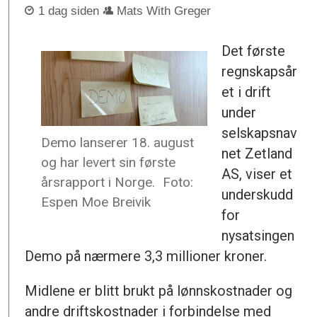
1 dag siden
Mats With Greger
Det første
regnskapsår
et i drift
under
selskapsnav
Demo lanserer 18. august
net Zetland
og har levert sin første
AS, viser et
årsrapport i Norge.
Foto:
underskudd
Espen Moe Breivik
for
nysatsingen
Demo på nærmere 3,3 millioner kroner.
Midlene er blitt brukt på lønnskostnader og
andre driftskostnader i forbindelse med