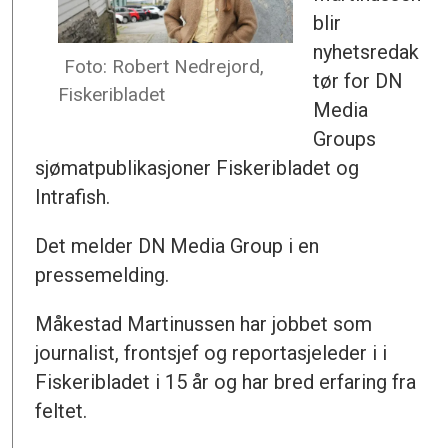
blir
nyhetsredak
Foto: Robert Nedrejord,
tør for DN
Fiskeribladet
Media
Groups
sjømatpublikasjoner Fiskeribladet og
Intrafish.
Det melder DN Media Group i en
pressemelding.
Måkestad Martinussen har jobbet som
journalist, frontsjef og reportasjeleder i i
Fiskeribladet i 15 år og har bred erfaring fra
feltet.