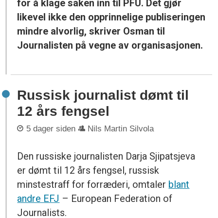
for å klage saken inn til PFU. Det gjør
likevel ikke den opprinnelige publiseringen
mindre alvorlig, skriver Osman til
Journalisten på vegne av organisasjonen.
Russisk journalist dømt til
12 års fengsel
5 dager siden
Nils Martin Silvola
Den russiske journalisten Darja Sjipatsjeva
er dømt til 12 års fengsel, russisk
minstestraff for forræderi, omtaler
blant
andre EFJ
– European Federation of
Journalists.