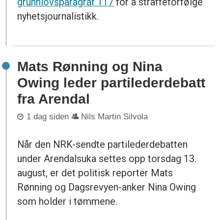
grunnlovsparagraf 117
for å straffeforfølge
nyhetsjournalistikk.
Mats Rønning og Nina
Owing leder partilederdebatt
fra Arendal
1 dag siden
Nils Martin Silvola
Når den NRK-sendte partilederdebatten
under Arendalsuka settes opp torsdag 13.
august, er det politisk reporter Mats
Rønning og Dagsrevyen-anker Nina Owing
som holder i tømmene.