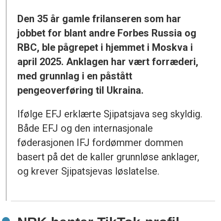
Den 35 år gamle frilanseren som har
jobbet for blant andre Forbes Russia og
RBC, ble pågrepet i hjemmet i Moskva i
april 2025. Anklagen har vært forræderi,
med grunnlag i en påstått
pengeoverføring til Ukraina.
Ifølge EFJ erklærte Sjipatsjava seg skyldig.
Både EFJ og den internasjonale
føderasjonen IFJ fordømmer dommen
basert på det de kaller grunnløse anklager,
og krever Sjipatsjevas løslatelse.