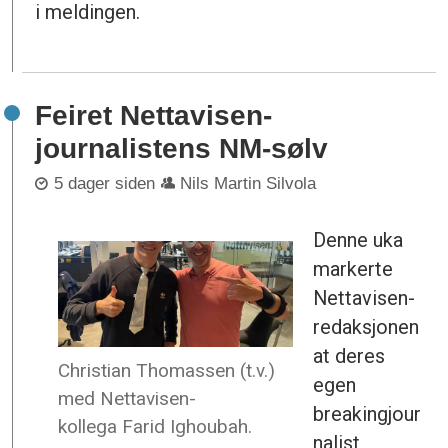
i meldingen.
Feiret Nettavisen-
journalistens NM-sølv
5 dager siden
Nils Martin Silvola
Denne uka
markerte
Nettavisen-
redaksjonen
at deres
Christian Thomassen (t.v.)
egen
med Nettavisen-
breakingjour
kollega Farid Ighoubah.
nalist,