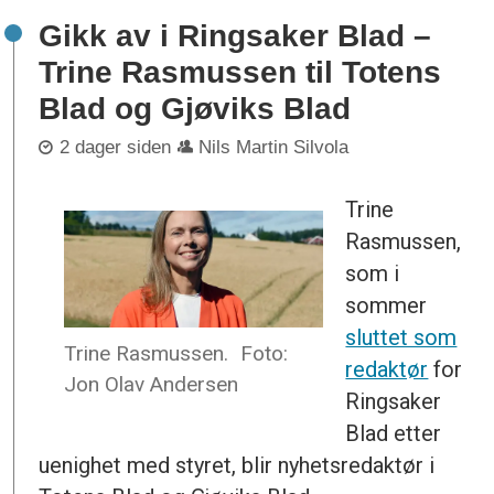
Gikk av i Ringsaker Blad –
Trine Rasmussen til Totens
Blad og Gjøviks Blad
2 dager siden
Nils Martin Silvola
Trine
Rasmussen,
som i
sommer
sluttet som
Trine Rasmussen.
Foto:
redaktør
for
Jon Olav Andersen
Ringsaker
Blad etter
uenighet med styret, blir nyhetsredaktør i