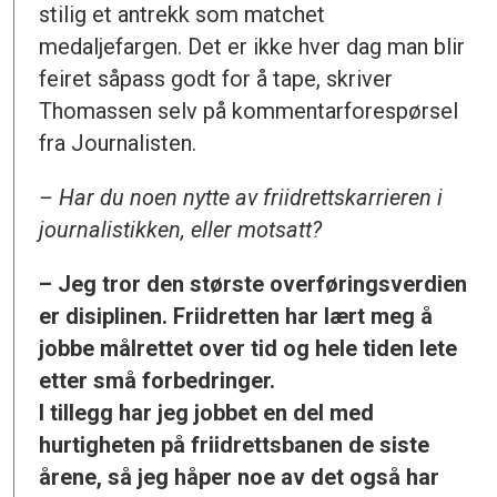
stilig et antrekk som matchet
medaljefargen. Det er ikke hver dag man blir
feiret såpass godt for å tape, skriver
Thomassen selv på kommentarforespørsel
fra Journalisten.
– Har du noen nytte av friidrettskarrieren i
journalistikken, eller motsatt?
– Jeg tror den største overføringsverdien
er disiplinen. Friidretten har lært meg å
jobbe målrettet over tid og hele tiden lete
etter små forbedringer.
I tillegg har jeg jobbet en del med
hurtigheten på friidrettsbanen de siste
årene, så jeg håper noe av det også har