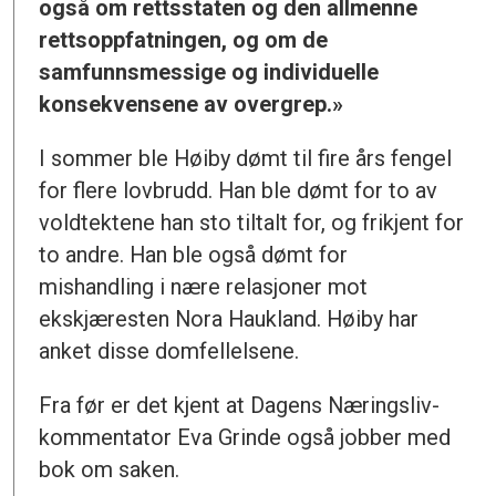
også om rettsstaten og den allmenne
rettsoppfatningen, og om de
samfunnsmessige og individuelle
konsekvensene av overgrep.»
I sommer ble Høiby dømt til fire års fengel
for flere lovbrudd. Han ble dømt for to av
voldtektene han sto tiltalt for, og frikjent for
to andre. Han ble også dømt for
mishandling i nære relasjoner mot
ekskjæresten Nora Haukland. Høiby har
anket disse domfellelsene.
Fra før er det kjent at Dagens Næringsliv-
kommentator Eva Grinde også jobber med
bok om saken.