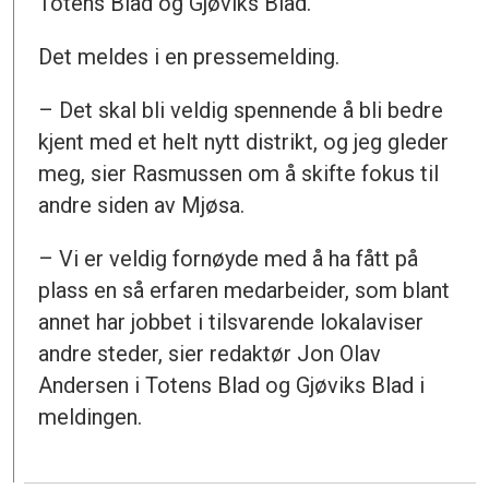
Totens Blad og Gjøviks Blad.
Det meldes i en pressemelding.
– Det skal bli veldig spennende å bli bedre
kjent med et helt nytt distrikt, og jeg gleder
meg, sier Rasmussen om å skifte fokus til
andre siden av Mjøsa.
– Vi er veldig fornøyde med å ha fått på
plass en så erfaren medarbeider, som blant
annet har jobbet i tilsvarende lokalaviser
andre steder, sier redaktør Jon Olav
Andersen i Totens Blad og Gjøviks Blad i
meldingen.