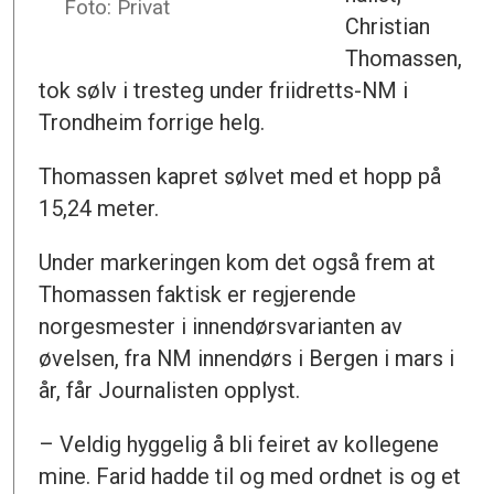
Foto: Privat
Christian
Thomassen,
tok sølv i tresteg under friidretts-NM i
Trondheim forrige helg.
Thomassen kapret sølvet med et hopp på
15,24 meter.
Under markeringen kom det også frem at
Thomassen faktisk er regjerende
norgesmester i innendørsvarianten av
øvelsen, fra NM innendørs i Bergen i mars i
år, får Journalisten opplyst.
– Veldig hyggelig å bli feiret av kollegene
mine. Farid hadde til og med ordnet is og et