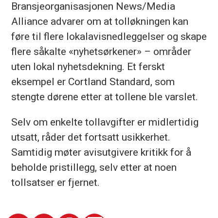
Bransjeorganisasjonen News/Media
Alliance advarer om at tolløkningen kan
føre til flere lokalavisnedleggelser og skape
flere såkalte «nyhetsørkener» – områder
uten lokal nyhetsdekning. Et ferskt
eksempel er Cortland Standard, som
stengte dørene etter at tollene ble varslet.
Selv om enkelte tollavgifter er midlertidig
utsatt, råder det fortsatt usikkerhet.
Samtidig møter avisutgivere kritikk for å
beholde pristillegg, selv etter at noen
tollsatser er fjernet.