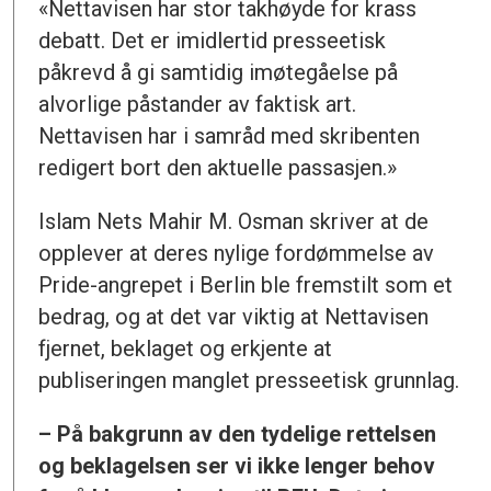
«Nettavisen har stor takhøyde for krass
debatt. Det er imidlertid presseetisk
påkrevd å gi samtidig imøtegåelse på
alvorlige påstander av faktisk art.
Nettavisen har i samråd med skribenten
redigert bort den aktuelle passasjen.»
Islam Nets Mahir M. Osman skriver at de
opplever at deres nylige fordømmelse av
Pride-angrepet i Berlin ble fremstilt som et
bedrag, og at det var viktig at Nettavisen
fjernet, beklaget og erkjente at
publiseringen manglet presseetisk grunnlag.
– På bakgrunn av den tydelige rettelsen
og beklagelsen ser vi ikke lenger behov