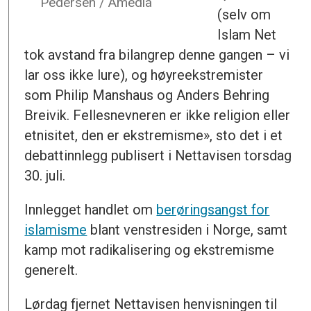
Pedersen / Amedia
(selv om
Islam Net
tok avstand fra bilangrep denne gangen – vi
lar oss ikke lure), og høyreekstremister
som Philip Manshaus og Anders Behring
Breivik. Fellesnevneren er ikke religion eller
etnisitet, den er ekstremisme», sto det i et
debattinnlegg publisert i Nettavisen torsdag
30. juli.
Innlegget handlet om
berøringsangst for
islamisme
blant venstresiden i Norge, samt
kamp mot radikalisering og ekstremisme
generelt.
Lørdag fjernet Nettavisen henvisningen til