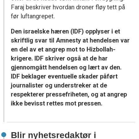
Faraj beskriver hvordan droner fløy tett på
før luftangrepet.
Den israelske hæren (IDF) opplyser i et
skriftlig svar til Amnesty at hendelsen var
en del av et angrep mot to Hizbollah-
krigere. IDF skriver også at de har
gjennomgått hendelsen og lært av den.
IDF beklager eventuelle skader påført
journalister og understreker at de
respekterer pressefriheten, og at angrep
ikke bevisst rettes mot pressen.
Blir nyhetsredaktør i