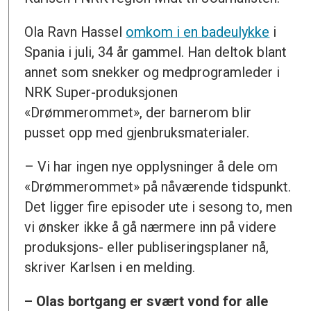
Ola Ravn Hassel
omkom i en badeulykke
i
Spania i juli, 34 år gammel. Han deltok blant
annet som snekker og medprogramleder i
NRK Super-produksjonen
«Drømmerommet», der barnerom blir
pusset opp med gjenbruksmaterialer.
– Vi har ingen nye opplysninger å dele om
«Drømmerommet» på nåværende tidspunkt.
Det ligger fire episoder ute i sesong to, men
vi ønsker ikke å gå nærmere inn på videre
produksjons- eller publiseringsplaner nå,
skriver Karlsen i en melding.
– Olas bortgang er svært vond for alle