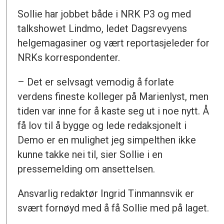
Sollie har jobbet både i NRK P3 og med
talkshowet Lindmo, ledet Dagsrevyens
helgemagasiner og vært reportasjeleder for
NRKs korrespondenter.
– Det er selvsagt vemodig å forlate
verdens fineste kolleger på Marienlyst, men
tiden var inne for å kaste seg ut i noe nytt. Å
få lov til å bygge og lede redaksjonelt i
Demo er en mulighet jeg simpelthen ikke
kunne takke nei til, sier Sollie i en
pressemelding om ansettelsen.
Ansvarlig redaktør Ingrid Tinmannsvik er
svært fornøyd med å få Sollie med på laget.