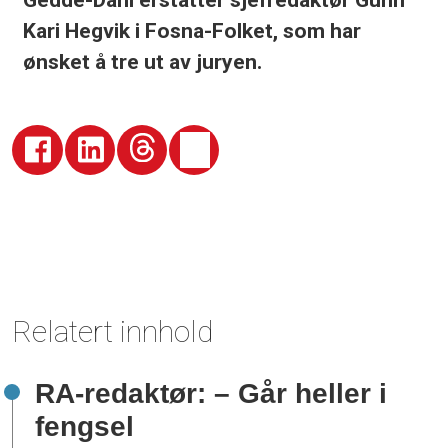
Kari Hegvik i Fosna-Folket, som har
ønsket å tre ut av juryen.
Relatert innhold
RA-redaktør: – Går heller i
fengsel