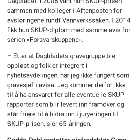
Dagbladet. I 2005 vant hun SKUP-prisen
sammen med kolleger i Aftenposten for
avsløringene rundt Vannverkssaken. I 2014
fikk hun SKUP-diplom med samme avis for
serien «Forsvarskuppene».
– Etter at Dagbladets gravegruppe ble
oppløst og folk er integrert i
nyhetsavdelingen, har jeg ikke fungert som
gravesjef i avisa. Jeg kommer derfor ikke
til å ha ansvaret for alle eventuelle SKUP-
rapporter som blir levert inn framover og
står friere til å bidra inn i juryeringen til
SKUP-prisen, sier 65-åringen.
Gedde-Dahl erstatter sjefredaktør Gunn