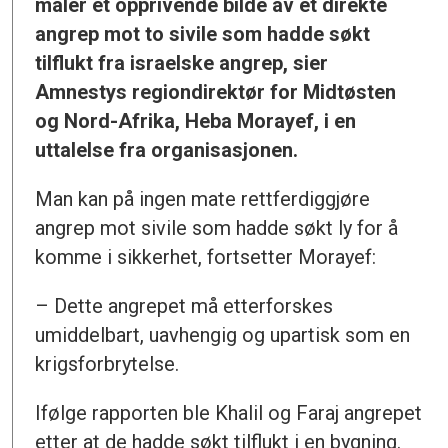
maler et opprivende bilde av et direkte
angrep mot to sivile som hadde søkt
tilflukt fra israelske angrep, sier
Amnestys regiondirektør for Midtøsten
og Nord-Afrika, Heba Morayef, i en
uttalelse fra organisasjonen.
Man kan på ingen mate rettferdiggjøre
angrep mot sivile som hadde søkt ly for å
komme i sikkerhet, fortsetter Morayef:
– Dette angrepet må etterforskes
umiddelbart, uavhengig og upartisk som en
krigsforbrytelse.
Ifølge rapporten ble Khalil og Faraj angrepet
etter at de hadde søkt tilflukt i en bygning.