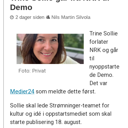
Demo
2 dager siden
Nils Martin Silvola
Trine Sollie
forlater
NRK og går
til
nyoppstarte
Foto: Privat
de Demo.
Det var
Medier24
som meldte dette først.
Sollie skal lede Strømninger-teamet for
kultur og idé i oppstartsmediet som skal
starte publisering 18. august.