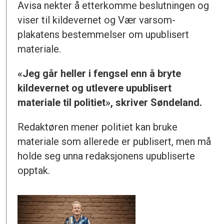
Avisa nekter å etterkomme beslutningen og
viser til kildevernet og Vær varsom-
plakatens bestemmelser om upublisert
materiale.
«Jeg går heller i fengsel enn å bryte
kildevernet og utlevere upublisert
materiale til politiet», skriver Søndeland.
Redaktøren mener politiet kan bruke
materiale som allerede er publisert, men må
holde seg unna redaksjonens upubliserte
opptak.