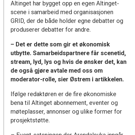
Altinget har bygget opp en egen Altinget-
scene i samarbeid med organisasjonen
GRID, der de både holder egne debatter og
produserer debatter for andre.
– Det er dette som gir et økonomisk
utbytte. Samarbeidspartnere får scenetid,
stream, lyd, lys og hvis de ønsker det, kan
de også gjøre avtale med oss om
moderator-rolle, sier Østrem i artikkelen.
Ifølge redaktøren er de fire økonomiske
bena til Altinget abonnement, eventer og
møteplasser, annonser og ulike former for
prosjektstøtte.
– Event-satsningen der Arendalsuka inngår,