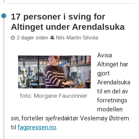
17 personer i sving for
Altinget under Arendalsuka
2 dager siden
Nils Martin Silvola
Avisa
Altinget har
gjort
Arendalsuka
til en del av
foto: Morgane Fauconnier
forretnings
modellen
sin, forteller sjefredaktør Veslemøy Østrem
til
fagpressen.no
.