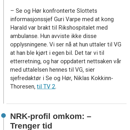
– Se og Hør konfronterte Slottets
informasjonssjef Guri Varpe med at kong
Harald var brakt til Rikshospitalet med
ambulanse. Hun avviste ikke disse
opplysningene. Vi ser nå at hun uttaler til VG
at han ble kjørt i egen bil. Det tar vi til
etterretning, og har oppdatert nettsaken vår
med uttalelsen hennes til VG, sier
sjefredaktør i Se og Hør, Niklas Kokkinn-
Thoresen,
til TV 2
.
NRK-profil omkom: –
Trenger tid