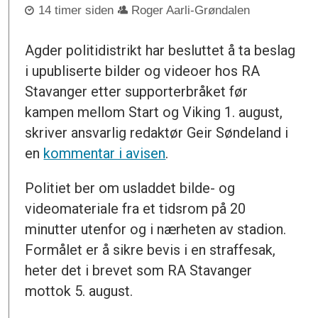
14 timer siden
Roger Aarli-Grøndalen
Agder politidistrikt har besluttet å ta beslag
i upubliserte bilder og videoer hos RA
Stavanger etter supporterbråket før
kampen mellom Start og Viking 1. august,
skriver ansvarlig redaktør Geir Søndeland i
en
kommentar i avisen
.
Politiet ber om usladdet bilde- og
videomateriale fra et tidsrom på 20
minutter utenfor og i nærheten av stadion.
Formålet er å sikre bevis i en straffesak,
heter det i brevet som RA Stavanger
mottok 5. august.