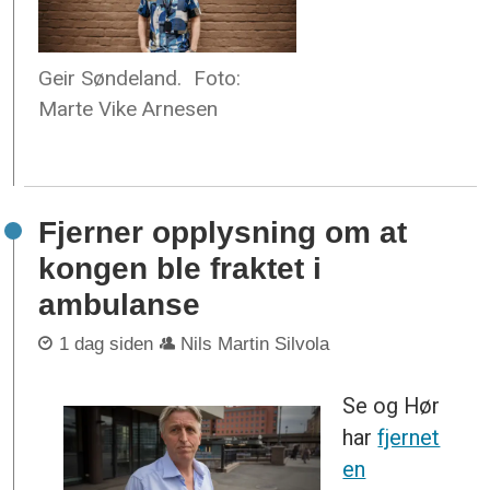
Geir Søndeland.
Foto:
Marte Vike Arnesen
Fjerner opplysning om at
kongen ble fraktet i
ambulanse
1 dag siden
Nils Martin Silvola
Se og Hør
har
fjernet
en