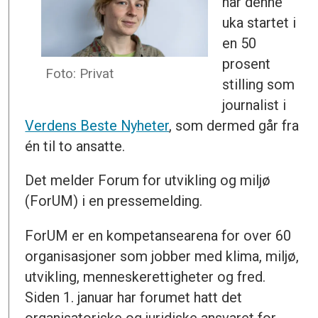
har denne
uka startet i
en 50
prosent
Foto: Privat
stilling som
journalist i
Verdens Beste Nyheter
, som dermed går fra
én til to ansatte.
Det melder Forum for utvikling og miljø
(ForUM) i en pressemelding.
ForUM er en kompetansearena for over 60
organisasjoner som jobber med klima, miljø,
utvikling, menneskerettigheter og fred.
Siden 1. januar har forumet hatt det