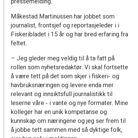
pressemelding.
Måkestad Martinussen har jobbet som
journalist, frontsjef og reportasjeleder i i
Fiskeribladet i 15 år og har bred erfaring fra
feltet.
– Jeg gleder meg veldig til å ta fatt på
rollen som nyhetsredaktør. Vi skal fortsette
å være tett på det som skjer i fiskeri- og
havbruksnæringen og levere enda mer
relevant og innsiktsfull journalistikk til
leserne våre - i vante og nye formater. Mine
kolleger har en unik kompetanse og
kunnskap om næringene og jeg ser frem til
å jobbe tett sammen med så dyktige folk,