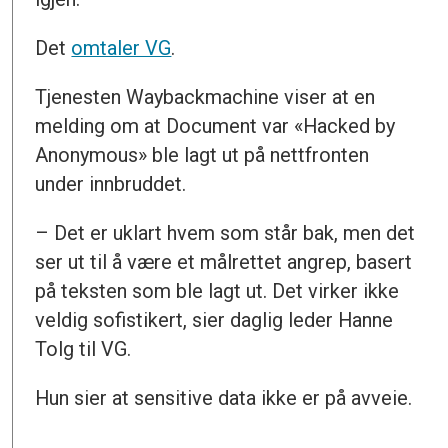
Det
omtaler VG
.
Tjenesten Waybackmachine viser at en
melding om at Document var «Hacked by
Anonymous» ble lagt ut på nettfronten
under innbruddet.
– Det er uklart hvem som står bak, men det
ser ut til å være et målrettet angrep, basert
på teksten som ble lagt ut. Det virker ikke
veldig sofistikert, sier daglig leder Hanne
Tolg til VG.
Hun sier at sensitive data ikke er på avveie.