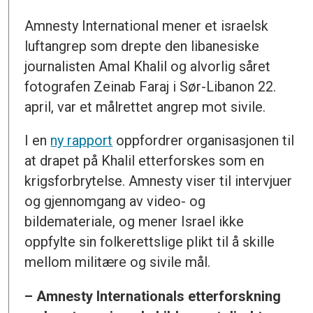
Amnesty International mener et israelsk
luftangrep som drepte den libanesiske
journalisten Amal Khalil og alvorlig såret
fotografen Zeinab Faraj i Sør-Libanon 22.
april, var et målrettet angrep mot sivile.
I en
ny rapport
oppfordrer organisasjonen til
at drapet på Khalil etterforskes som en
krigsforbrytelse. Amnesty viser til intervjuer
og gjennomgang av video- og
bildemateriale, og mener Israel ikke
oppfylte sin folkerettslige plikt til å skille
mellom militære og sivile mål.
– Amnesty Internationals etterforskning