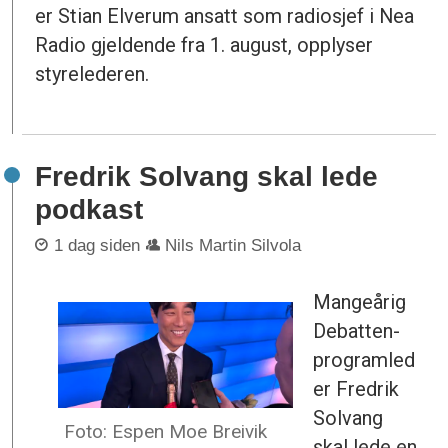
er Stian Elverum ansatt som radiosjef i Nea
Radio gjeldende fra 1. august, opplyser
styrelederen.
Fredrik Solvang skal lede
podkast
1 dag siden
Nils Martin Silvola
Mangeårig
Debatten-
programled
er Fredrik
Solvang
Foto: Espen Moe Breivik
skal lede en