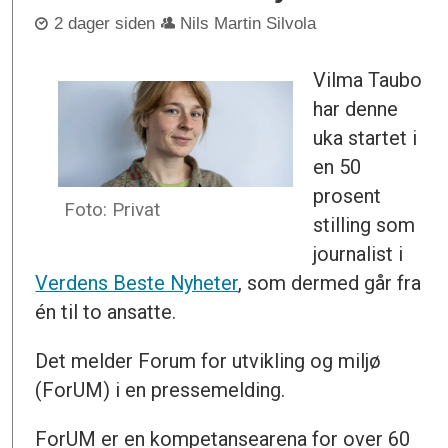
2 dager siden
Nils Martin Silvola
Vilma Taubo
har denne
uka startet i
en 50
prosent
Foto: Privat
stilling som
journalist i
Verdens Beste Nyheter
, som dermed går fra
én til to ansatte.
Det melder Forum for utvikling og miljø
(ForUM) i en pressemelding.
ForUM er en kompetansearena for over 60