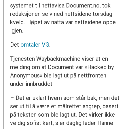
systemet til nettavisa Document.no, tok
redaksjonen selv ned nettsidene torsdag
kveld. I løpet av natta var nettsidene oppe
igjen.
Det
omtaler VG
.
Tjenesten Waybackmachine viser at en
melding om at Document var «Hacked by
Anonymous» ble lagt ut på nettfronten
under innbruddet.
– Det er uklart hvem som står bak, men det
ser ut til å være et målrettet angrep, basert
på teksten som ble lagt ut. Det virker ikke
veldig sofistikert, sier daglig leder Hanne