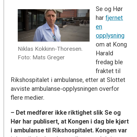
Se og Hør
har
fjernet
en
opplysning
om at Kong
Niklas Kokkinn-Thoresen.
Harald
Foto: Mats Greger
fredag ble
fraktet til
Rikshospitalet i ambulanse, etter at Slottet
avviste ambulanse-opplysningen overfor
flere medier.
– Det medfører ikke riktighet slik Se og
Hør har publisert, at Kongen i dag ble kjørt
i ambulanse til Rikshospitalet. Kongen var