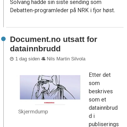
Solvang hadde sin siste sending som
Debatten-programleder på NRK i fjor høst.
Document.no utsatt for
datainnbrudd
1 dag siden
Nils Martin Silvola
Etter det
som
beskrives
som et
datainnbrud
Skjermdump
d i
publiserings