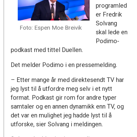
programled
er Fredrik
Solvang
Foto: Espen Moe Breivik
skal lede en
Podimo-
podkast med tittel Duellen.
Det melder Podimo i en pressemelding.
– Etter mange år med direktesendt TV har
jeg lyst til å utfordre meg selv i et nytt
format. Podkast gir rom for andre typer
samtaler og en annen dynamikk enn TV, og
det var en mulighet jeg hadde lyst til å
utforske, sier Solvang i meldingen.