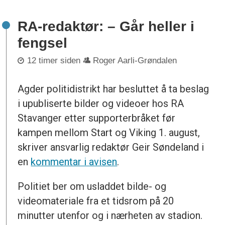
RA-redaktør: – Går heller i
fengsel
12 timer siden
Roger Aarli-Grøndalen
Agder politidistrikt har besluttet å ta beslag
i upubliserte bilder og videoer hos RA
Stavanger etter supporterbråket før
kampen mellom Start og Viking 1. august,
skriver ansvarlig redaktør Geir Søndeland i
en
kommentar i avisen
.
Politiet ber om usladdet bilde- og
videomateriale fra et tidsrom på 20
minutter utenfor og i nærheten av stadion.