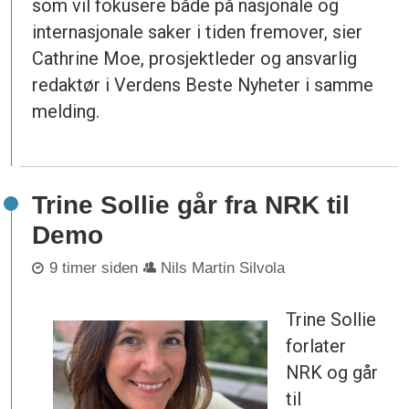
som vil fokusere både på nasjonale og
internasjonale saker i tiden fremover, sier
Cathrine Moe, prosjektleder og ansvarlig
redaktør i Verdens Beste Nyheter i samme
melding.
Trine Sollie går fra NRK til
Demo
9 timer siden
Nils Martin Silvola
Trine Sollie
forlater
NRK og går
til