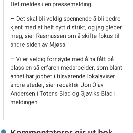
Det meldes i en pressemelding.
– Det skal bli veldig spennende å bli bedre
kjent med et helt nytt distrikt, og jeg gleder
meg, sier Rasmussen om å skifte fokus til
andre siden av Mjøsa.
– Vi er veldig fornøyde med å ha fått på
plass en så erfaren medarbeider, som blant
annet har jobbet i tilsvarende lokalaviser
andre steder, sier redaktør Jon Olav
Andersen i Totens Blad og Gjøviks Blad i
meldingen.
Kommentatorer gir ut bok