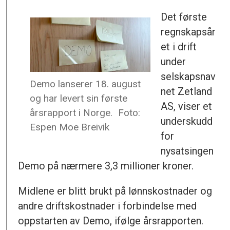
Det første
regnskapsår
et i drift
under
selskapsnav
Demo lanserer 18. august
net Zetland
og har levert sin første
AS, viser et
årsrapport i Norge.
Foto:
underskudd
Espen Moe Breivik
for
nysatsingen
Demo på nærmere 3,3 millioner kroner.
Midlene er blitt brukt på lønnskostnader og
andre driftskostnader i forbindelse med
oppstarten av Demo, ifølge årsrapporten.