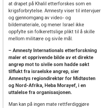
at drapet på Khalil etterforskes som en
krigsforbrytelse. Amnesty viser til intervjuer
og gjennomgang av video- og
bildemateriale, og mener Israel ikke
oppfylte sin folkerettslige plikt til å skille
mellom militære og sivile mål.
– Amnesty Internationals etterforskning
maler et opprivende bilde av et direkte
angrep mot to sivile som hadde søkt
tilflukt fra israelske angrep, sier
Amnestys regiondirektør for Midtøsten
og Nord-Afrika, Heba Morayef, i en
uttalelse fra organisasjonen.
Man kan på ingen mate rettferdiggjøre