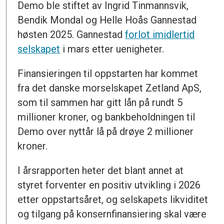
Demo ble stiftet av Ingrid Tinmannsvik,
Bendik Mondal og Helle Hoås Gannestad
høsten 2025. Gannestad
forlot imidlertid
selskapet
i mars etter uenigheter.
Finansieringen til oppstarten har kommet
fra det danske morselskapet Zetland ApS,
som til sammen har gitt lån på rundt 5
millioner kroner, og bankbeholdningen til
Demo over nyttår lå på drøye 2 millioner
kroner.
I årsrapporten heter det blant annet at
styret forventer en positiv utvikling i 2026
etter oppstartsåret, og selskapets likviditet
og tilgang på konsernfinansiering skal være