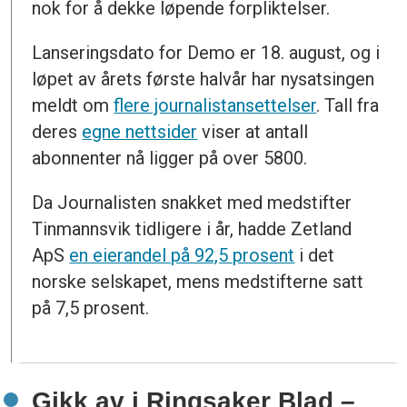
nok for å dekke løpende forpliktelser.
Lanseringsdato for Demo er 18. august, og i
løpet av årets første halvår har nysatsingen
meldt om
flere journalistansettelser
. Tall fra
deres
egne nettsider
viser at antall
abonnenter nå ligger på over 5800.
Da Journalisten snakket med medstifter
Tinmannsvik tidligere i år, hadde Zetland
ApS
en eierandel på 92,5 prosent
i det
norske selskapet, mens medstifterne satt
på 7,5 prosent.
Gikk av i Ringsaker Blad –