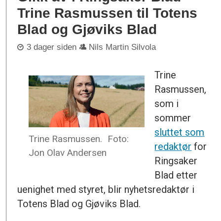
Trine Rasmussen til Totens
Blad og Gjøviks Blad
3 dager siden
Nils Martin Silvola
Trine
Rasmussen,
som i
sommer
sluttet som
Trine Rasmussen.
Foto:
redaktør
for
Jon Olav Andersen
Ringsaker
Blad etter
uenighet med styret, blir nyhetsredaktør i
Totens Blad og Gjøviks Blad.