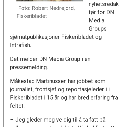
nyhetsredak
Foto: Robert Nedrejord,
tør for DN
Fiskeribladet
Media
Groups
sjømatpublikasjoner Fiskeribladet og
Intrafish.
Det melder DN Media Group i en
pressemelding.
Måkestad Martinussen har jobbet som
journalist, frontsjef og reportasjeleder i i
Fiskeribladet i 15 år og har bred erfaring fra
feltet.
– Jeg gleder meg veldig til å ta fatt på