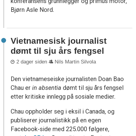
konferansens grunnlegger og primus motor,
Bjørn Asle Nord.
Vietnamesisk journalist
dømt til sju års fengsel
2 dager siden
Nils Martin Silvola
Den vietnameseiske journalisten Doan Bao
Chau er
in absentia
dømt til sju års fengsel
etter kritiske innlegg på sosiale medier.
Chau oppholder seg i eksil i Canada, og
publiserer journalistikk på en egen
Facebook-side med 225.000 følgere,