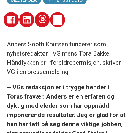
MEDIEFOLK
NYHETSSTUDIO
Anders Sooth Knutsen fungerer som
nyhetsredaktør i VG mens Tora Bakke
Håndlykken er i foreldrepermisjon, skriver
VG i en pressemelding.
– VGs redaksjon er i trygge hender i
Toras fravær. Anders er en erfaren og
dyktig medieleder som har oppnådd
imponerende resultater. Jeg er glad for at
han har tatt på seg denne viktige jobben,