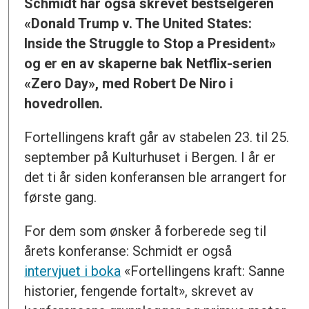
Schmidt har også skrevet bestselgeren
«
Donald Trump v. The United States:
Inside the Struggle to Stop a President
»
og er en av skaperne bak Netflix-serien
«Zero Day», med Robert De Niro i
hovedrollen.
Fortellingens kraft går av stabelen 23. til 25.
september på Kulturhuset i Bergen. I år er
det ti år siden konferansen ble arrangert for
første gang.
For dem som ønsker å forberede seg til
årets konferanse: Schmidt er også
intervjuet i boka
«Fortellingens kraft: Sanne
historier, fengende fortalt», skrevet av