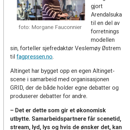
gjort
Arendalsuka
til en del av
foto: Morgane Fauconnier
forretnings
modellen
sin, forteller sjefredaktør Veslemøy Østrem
til
fagpressen.no
.
Altinget har bygget opp en egen Altinget-
scene i samarbeid med organisasjonen
GRID, der de både holder egne debatter og
produserer debatter for andre.
– Det er dette som gir et økonomisk
utbytte. Samarbeidspartnere får scenetid,
stream, lyd, lys og hvis de ønsker det, kan