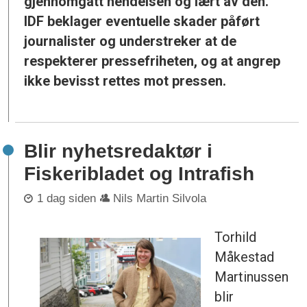
gjennomgått hendelsen og lært av den.
IDF beklager eventuelle skader påført
journalister og understreker at de
respekterer pressefriheten, og at angrep
ikke bevisst rettes mot pressen.
Blir nyhetsredaktør i
Fiskeribladet og Intrafish
1 dag siden
Nils Martin Silvola
Torhild
Måkestad
Martinussen
blir