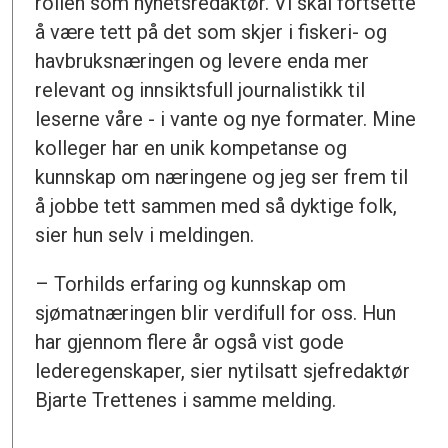
rollen som nyhetsredaktør. Vi skal fortsette
å være tett på det som skjer i fiskeri- og
havbruksnæringen og levere enda mer
relevant og innsiktsfull journalistikk til
leserne våre - i vante og nye formater. Mine
kolleger har en unik kompetanse og
kunnskap om næringene og jeg ser frem til
å jobbe tett sammen med så dyktige folk,
sier hun selv i meldingen.
– Torhilds erfaring og kunnskap om
sjømatnæringen blir verdifull for oss. Hun
har gjennom flere år også vist gode
lederegenskaper, sier nytilsatt sjefredaktør
Bjarte Trettenes i samme melding.