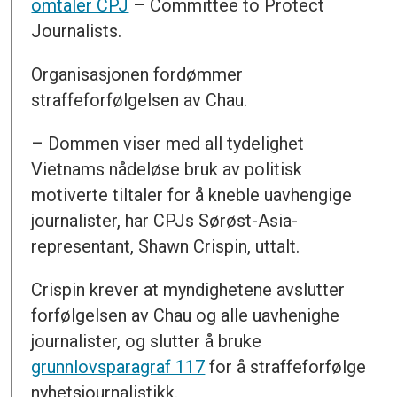
omtaler CPJ
– Committee to Protect
Journalists.
Organisasjonen fordømmer
straffeforfølgelsen av Chau.
– Dommen viser med all tydelighet
Vietnams nådeløse bruk av politisk
motiverte tiltaler for å kneble uavhengige
journalister, har CPJs Sørøst-Asia-
representant, Shawn Crispin, uttalt.
Crispin krever at myndighetene avslutter
forfølgelsen av Chau og alle uavhenighe
journalister, og slutter å bruke
grunnlovsparagraf 117
for å straffeforfølge
nyhetsjournalistikk.