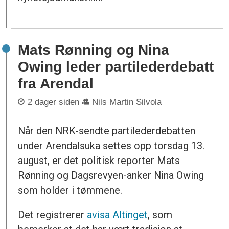
Mats Rønning og Nina
Owing leder partilederdebatt
fra Arendal
2 dager siden
Nils Martin Silvola
Når den NRK-sendte partilederdebatten
under Arendalsuka settes opp torsdag 13.
august, er det politisk reporter Mats
Rønning og Dagsrevyen-anker Nina Owing
som holder i tømmene.
Det registrerer
avisa Altinget
, som