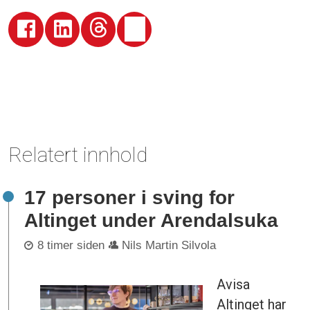
Relatert innhold
17 personer i sving for
Altinget under Arendalsuka
8 timer siden
Nils Martin Silvola
Avisa
Altinget har