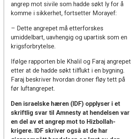
angrep mot sivile som hadde søkt ly for å
komme i sikkerhet, fortsetter Morayef:
– Dette angrepet må etterforskes
umiddelbart, uavhengig og upartisk som en
krigsforbrytelse.
Ifølge rapporten ble Khalil og Faraj angrepet
etter at de hadde søkt tilflukt i en bygning.
Faraj beskriver hvordan droner fløy tett på
før luftangrepet.
Den israelske hæren (IDF) opplyser i et
skriftlig svar til Amnesty at hendelsen var
en del av et angrep mot to Hizbollah-
krigere. IDF skriver også at de har