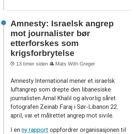
Amnesty: Israelsk angrep
mot journalister bør
etterforskes som
krigsforbrytelse
13 timer siden
Mats With Greger
Amnesty International mener et israelsk
luftangrep som drepte den libanesiske
journalisten Amal Khalil og alvorlig såret
fotografen Zeinab Faraj i Sør-Libanon 22.
april, var et målrettet angrep mot sivile.
I en
ny rapport
oppfordrer organisasjonen til