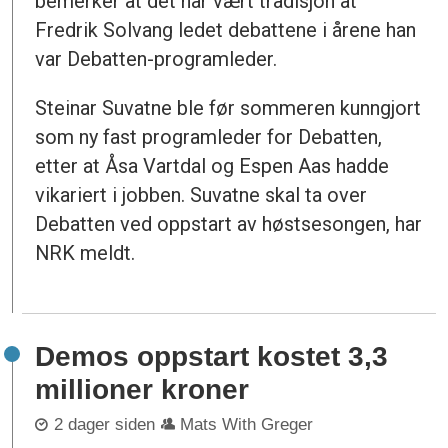
bemerker at det har vært tradisjon at
Fredrik Solvang ledet debattene i årene han
var Debatten-programleder.
Steinar Suvatne ble før sommeren kunngjort
som ny fast programleder for Debatten,
etter at Åsa Vartdal og Espen Aas hadde
vikariert i jobben. Suvatne skal ta over
Debatten ved oppstart av høstsesongen, har
NRK meldt.
Demos oppstart kostet 3,3
millioner kroner
2 dager siden
Mats With Greger