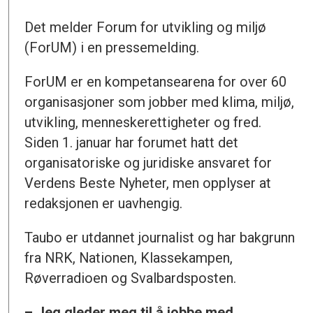
Det melder Forum for utvikling og miljø
(ForUM) i en pressemelding.
ForUM er en kompetansearena for over 60
organisasjoner som jobber med klima, miljø,
utvikling, menneskerettigheter og fred.
Siden 1. januar har forumet hatt det
organisatoriske og juridiske ansvaret for
Verdens Beste Nyheter, men opplyser at
redaksjonen er uavhengig.
Taubo er utdannet journalist og har bakgrunn
fra NRK, Nationen, Klassekampen,
Røverradioen og Svalbardsposten.
– Jeg gleder meg til å jobbe med