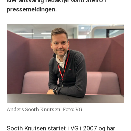
sier ansvarlig redaktør Gard Steiro i
pressemeldingen.
Anders Sooth Knutsen
Foto: VG
Sooth Knutsen startet i VG i 2007 og har