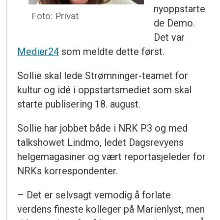
nyoppstarte
Foto: Privat
de Demo.
Det var
Medier24
som meldte dette først.
Sollie skal lede Strømninger-teamet for
kultur og idé i oppstartsmediet som skal
starte publisering 18. august.
Sollie har jobbet både i NRK P3 og med
talkshowet Lindmo, ledet Dagsrevyens
helgemagasiner og vært reportasjeleder for
NRKs korrespondenter.
– Det er selvsagt vemodig å forlate
verdens fineste kolleger på Marienlyst, men