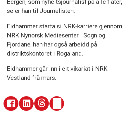
Bergen, som nyheitsjournalist på alle flater,
seier han til Journalisten.
Eidhammer starta si NRK-karriere gjennom
NRK Nynorsk Mediesenter i Sogn og
Fjordane, han har også arbeidd på
distriktskontoret i Rogaland.
Eidhammer går inn i eit vikariat i NRK
Vestland frå mars.