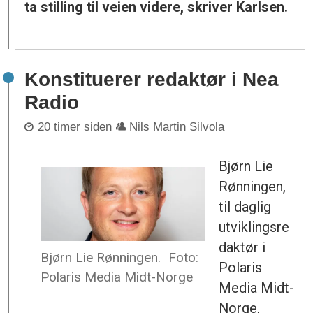
ta stilling til veien videre, skriver Karlsen.
Konstituerer redaktør i Nea
Radio
20 timer siden
Nils Martin Silvola
Bjørn Lie
Rønningen,
til daglig
utviklingsre
daktør i
Bjørn Lie Rønningen.
Foto:
Polaris
Polaris Media Midt-Norge
Media Midt-
Norge,