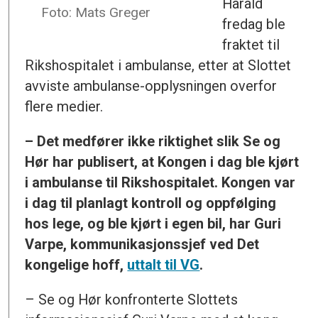
Harald
Foto: Mats Greger
fredag ble
fraktet til
Rikshospitalet i ambulanse, etter at Slottet
avviste ambulanse-opplysningen overfor
flere medier.
– Det medfører ikke riktighet slik Se og
Hør har publisert, at Kongen i dag ble kjørt
i ambulanse til Rikshospitalet. Kongen var
i dag til planlagt kontroll og oppfølging
hos lege, og ble kjørt i egen bil, har Guri
Varpe, kommunikasjonssjef ved Det
kongelige hoff,
uttalt til VG
.
– Se og Hør konfronterte Slottets