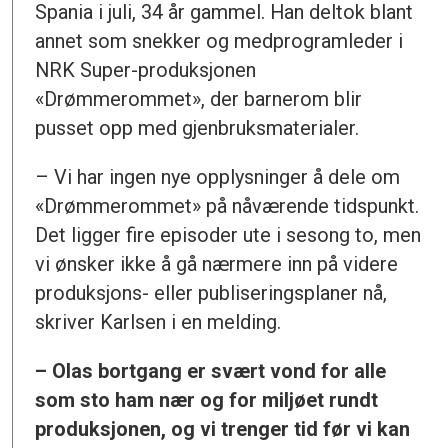
Spania i juli, 34 år gammel. Han deltok blant
annet som snekker og medprogramleder i
NRK Super-produksjonen
«Drømmerommet», der barnerom blir
pusset opp med gjenbruksmaterialer.
– Vi har ingen nye opplysninger å dele om
«Drømmerommet» på nåværende tidspunkt.
Det ligger fire episoder ute i sesong to, men
vi ønsker ikke å gå nærmere inn på videre
produksjons- eller publiseringsplaner nå,
skriver Karlsen i en melding.
– Olas bortgang er svært vond for alle
som sto ham nær og for miljøet rundt
produksjonen, og vi trenger tid før vi kan