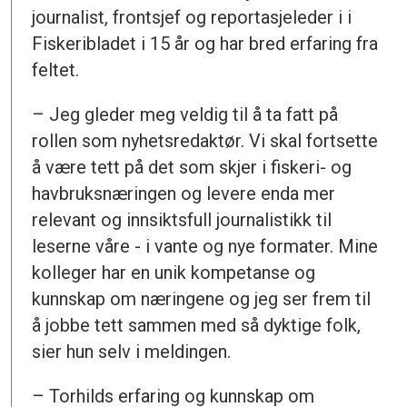
journalist, frontsjef og reportasjeleder i i
Fiskeribladet i 15 år og har bred erfaring fra
feltet.
– Jeg gleder meg veldig til å ta fatt på
rollen som nyhetsredaktør. Vi skal fortsette
å være tett på det som skjer i fiskeri- og
havbruksnæringen og levere enda mer
relevant og innsiktsfull journalistikk til
leserne våre - i vante og nye formater. Mine
kolleger har en unik kompetanse og
kunnskap om næringene og jeg ser frem til
å jobbe tett sammen med så dyktige folk,
sier hun selv i meldingen.
– Torhilds erfaring og kunnskap om