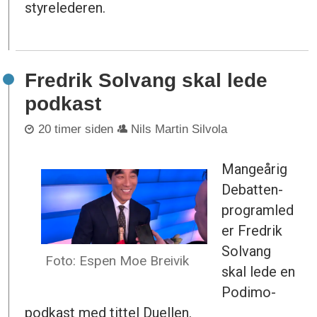
styrelederen.
Fredrik Solvang skal lede
podkast
20 timer siden
Nils Martin Silvola
Mangeårig
Debatten-
programled
er Fredrik
Solvang
Foto: Espen Moe Breivik
skal lede en
Podimo-
podkast med tittel Duellen.