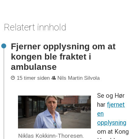
Relatert innhold
Fjerner opplysning om at
kongen ble fraktet i
ambulanse
15 timer siden
Nils Martin Silvola
Se og Hør
har
fjernet
en
opplysning
om at Kong
Niklas Kokkinn-Thoresen.