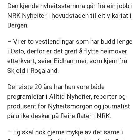
Den kjende nyheitsstemma går frå ein jobb i
NRK Nyheiter i hovudstaden til eit vikariat i
Bergen.
– Vi er to vestlendingar som har budd lenge
i Oslo, derfor er det greit å flytte heimover
etterkvart, seier Eidhammer, som kjem frå
Skjold i Rogaland.
Dei siste 20 åra har han vore både
programleiar i Alltid Nyheiter, reporter og
produsent for Nyheitsmorgon og journalist
på ulike deskar på fleire flater i NRK.
– Eg skal nok gjerne mykje av det same i