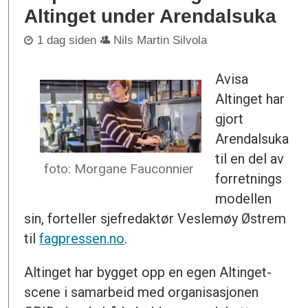
Altinget under Arendalsuka
1 dag siden
Nils Martin Silvola
Avisa
Altinget har
gjort
Arendalsuka
til en del av
foto: Morgane Fauconnier
forretnings
modellen
sin, forteller sjefredaktør Veslemøy Østrem
til
fagpressen.no
.
Altinget har bygget opp en egen Altinget-
scene i samarbeid med organisasjonen