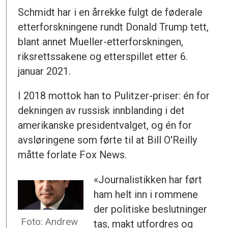
Schmidt har i en årrekke fulgt de føderale
etterforskningene rundt Donald Trump tett,
blant annet Mueller-etterforskningen,
riksrettssakene og etterspillet etter 6.
januar 2021.
I 2018 mottok han to Pulitzer-priser: én for
dekningen av russisk innblanding i det
amerikanske presidentvalget, og én for
avsløringene som førte til at Bill O'Reilly
måtte forlate Fox News.
«Journalistikken har ført
ham helt inn i rommene
der politiske beslutninger
Foto: Andrew
tas, makt utfordres og