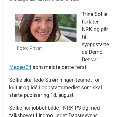
Trine Sollie
forlater
NRK og går
til
nyoppstarte
Foto: Privat
de Demo.
Det var
Medier24
som meldte dette først.
Sollie skal lede Strømninger-teamet for
kultur og idé i oppstartsmediet som skal
starte publisering 18. august.
Sollie har jobbet både i NRK P3 og med
talkshowet Lindmo, ledet Dagsrevyens