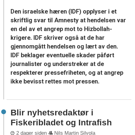
Den israelske hæren (IDF) opplyser i et
skriftlig svar til Amnesty at hendelsen var
en del av et angrep mot to Hizbollah-
krigere. IDF skriver også at de har
gjennomgått hendelsen og lært av den.
IDF beklager eventuelle skader påført
journalister og understreker at de
respekterer pressefriheten, og at angrep
ikke bevisst rettes mot pressen.
Blir nyhetsredaktør i
Fiskeribladet og Intrafish
2 dager siden
Nils Martin Silvola