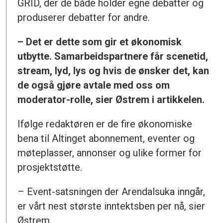
GRID, der de både holder egne debatter og
produserer debatter for andre.
– Det er dette som gir et økonomisk
utbytte. Samarbeidspartnere får scenetid,
stream, lyd, lys og hvis de ønsker det, kan
de også gjøre avtale med oss om
moderator-rolle, sier Østrem i artikkelen.
Ifølge redaktøren er de fire økonomiske
bena til Altinget abonnement, eventer og
møteplasser, annonser og ulike former for
prosjektstøtte.
– Event-satsningen der Arendalsuka inngår,
er vårt nest største inntektsben per nå, sier
Østrem.