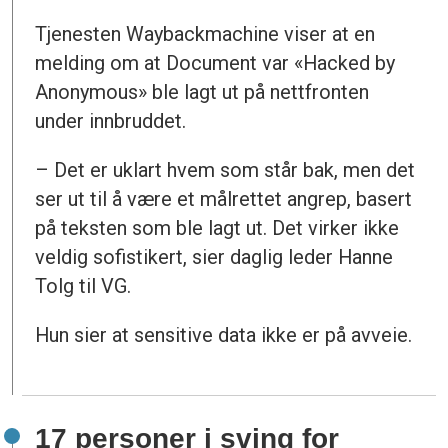
Tjenesten Waybackmachine viser at en
melding om at Document var «Hacked by
Anonymous» ble lagt ut på nettfronten
under innbruddet.
– Det er uklart hvem som står bak, men det
ser ut til å være et målrettet angrep, basert
på teksten som ble lagt ut. Det virker ikke
veldig sofistikert, sier daglig leder Hanne
Tolg til VG.
Hun sier at sensitive data ikke er på avveie.
17 personer i sving for