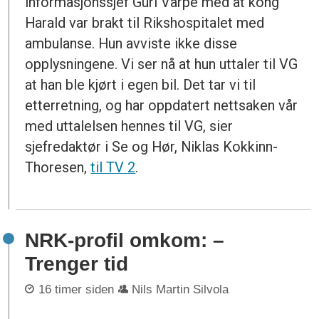
informasjonssjef Guri Varpe med at kong
Harald var brakt til Rikshospitalet med
ambulanse. Hun avviste ikke disse
opplysningene. Vi ser nå at hun uttaler til VG
at han ble kjørt i egen bil. Det tar vi til
etterretning, og har oppdatert nettsaken vår
med uttalelsen hennes til VG, sier
sjefredaktør i Se og Hør, Niklas Kokkinn-
Thoresen,
til TV 2
.
NRK-profil omkom: –
Trenger tid
16 timer siden
Nils Martin Silvola