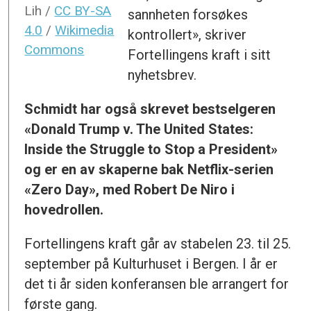
Lih /
CC BY-SA
sannheten forsøkes
4.0
/
Wikimedia
kontrollert», skriver
Commons
Fortellingens kraft i sitt
nyhetsbrev.
Schmidt har også skrevet bestselgeren
«
Donald Trump v. The United States:
Inside the Struggle to Stop a President
»
og er en av skaperne bak Netflix-serien
«Zero Day», med Robert De Niro i
hovedrollen.
Fortellingens kraft går av stabelen 23. til 25.
september på Kulturhuset i Bergen. I år er
det ti år siden konferansen ble arrangert for
første gang.