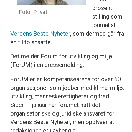
prosent
Foto: Privat
stilling som
journalist i
Verdens Beste Nyheter
, som dermed går fra
én til to ansatte.
Det melder Forum for utvikling og miljø
(ForUM) i en pressemelding.
ForUM er en kompetansearena for over 60
organisasjoner som jobber med klima, miljø,
utvikling, menneskerettigheter og fred.
Siden 1. januar har forumet hatt det
organisatoriske og juridiske ansvaret for
Verdens Beste Nyheter, men opplyser at
redaksjonen er uavhengig.