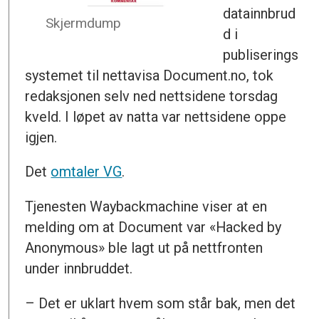
datainnbrud
Skjermdump
d i
publiserings
systemet til nettavisa Document.no, tok
redaksjonen selv ned nettsidene torsdag
kveld. I løpet av natta var nettsidene oppe
igjen.
Det
omtaler VG
.
Tjenesten Waybackmachine viser at en
melding om at Document var «Hacked by
Anonymous» ble lagt ut på nettfronten
under innbruddet.
– Det er uklart hvem som står bak, men det