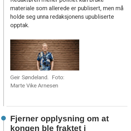
materiale som allerede er publisert, men må
holde seg unna redaksjonens upubliserte
opptak.
Geir Søndeland.
Foto:
Marte Vike Arnesen
Fjerner opplysning om at
kongen ble fraktet i