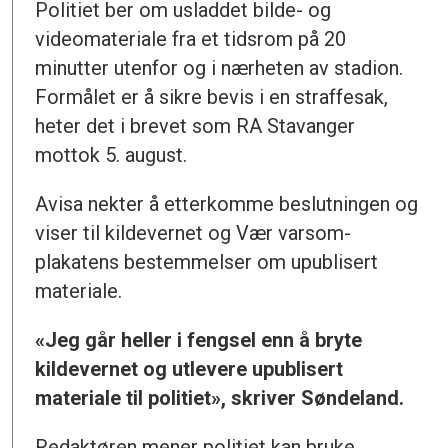
Politiet ber om usladdet bilde- og
videomateriale fra et tidsrom på 20
minutter utenfor og i nærheten av stadion.
Formålet er å sikre bevis i en straffesak,
heter det i brevet som RA Stavanger
mottok 5. august.
Avisa nekter å etterkomme beslutningen og
viser til kildevernet og Vær varsom-
plakatens bestemmelser om upublisert
materiale.
«Jeg går heller i fengsel enn å bryte
kildevernet og utlevere upublisert
materiale til politiet», skriver Søndeland.
Redaktøren mener politiet kan bruke