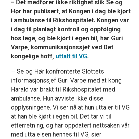
– Det medfører ikke riktighet slik Se og
Hør har publisert, at Kongen i dag ble kjørt
i ambulanse til Rikshospitalet. Kongen var
i dag til planlagt kontroll og oppfølging
hos lege, og ble kjørt i egen bil, har Guri
Varpe, kommunikasjonssjef ved Det
kongelige hoff,
uttalt til VG
.
– Se og Hør konfronterte Slottets
informasjonssjef Guri Varpe med at kong
Harald var brakt til Rikshospitalet med
ambulanse. Hun avviste ikke disse
opplysningene. Vi ser nå at hun uttaler til VG
at han ble kjørt i egen bil. Det tar vi til
etterretning, og har oppdatert nettsaken vår
med uttalelsen hennes til VG, sier