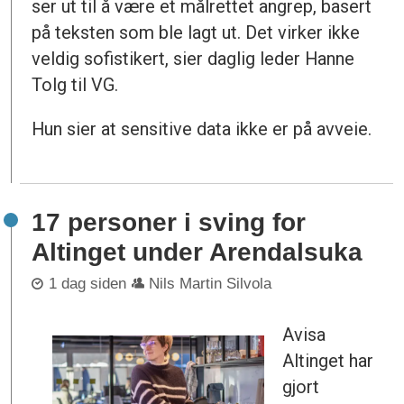
ser ut til å være et målrettet angrep, basert
på teksten som ble lagt ut. Det virker ikke
veldig sofistikert, sier daglig leder Hanne
Tolg til VG.
Hun sier at sensitive data ikke er på avveie.
17 personer i sving for
Altinget under Arendalsuka
1 dag siden
Nils Martin Silvola
Avisa
Altinget har
gjort