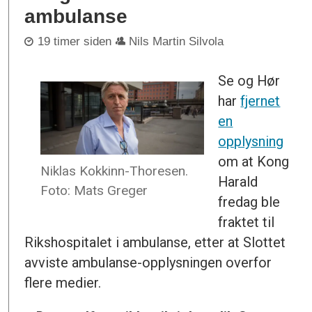
ambulanse
19 timer siden
Nils Martin Silvola
Se og Hør
har
fjernet
en
opplysning
om at Kong
Niklas Kokkinn-Thoresen.
Harald
Foto: Mats Greger
fredag ble
fraktet til
Rikshospitalet i ambulanse, etter at Slottet
avviste ambulanse-opplysningen overfor
flere medier.