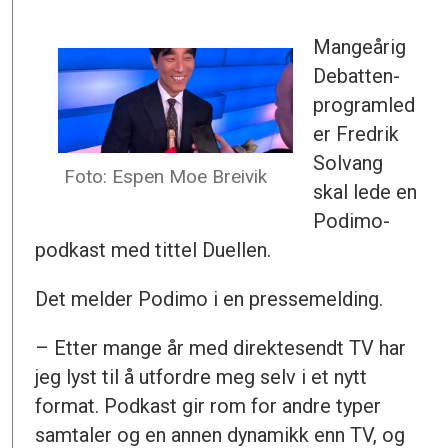
Mangeårig
Debatten-
programled
er Fredrik
Solvang
Foto: Espen Moe Breivik
skal lede en
Podimo-
podkast med tittel Duellen.
Det melder Podimo i en pressemelding.
– Etter mange år med direktesendt TV har
jeg lyst til å utfordre meg selv i et nytt
format. Podkast gir rom for andre typer
samtaler og en annen dynamikk enn TV, og