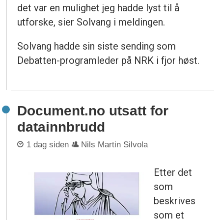
det var en mulighet jeg hadde lyst til å
utforske, sier Solvang i meldingen.
Solvang hadde sin siste sending som
Debatten-programleder på NRK i fjor høst.
Document.no utsatt for
datainnbrudd
1 dag siden
Nils Martin Silvola
Etter det
som
beskrives
som et