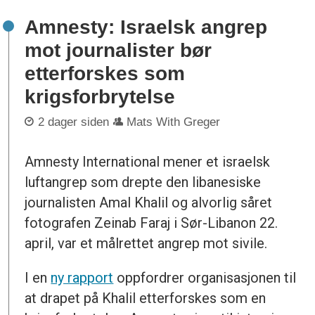
Amnesty: Israelsk angrep
mot journalister bør
etterforskes som
krigsforbrytelse
2 dager siden
Mats With Greger
Amnesty International mener et israelsk
luftangrep som drepte den libanesiske
journalisten Amal Khalil og alvorlig såret
fotografen Zeinab Faraj i Sør-Libanon 22.
april, var et målrettet angrep mot sivile.
I en
ny rapport
oppfordrer organisasjonen til
at drapet på Khalil etterforskes som en