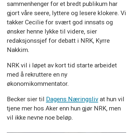
sammenhenger for et bredt publikum har
gjort våre seere, lyttere og lesere klokere. Vi
takker Cecilie for svært god innsats og
ønsker henne lykke til videre, sier
redaksjonssjef for debatt i NRK, Kyrre
Nakkim.
NRK vil i løpet av kort tid starte arbeidet
med å rekruttere en ny
økonomikommentator.
Becker sier til
Dagens Næringsliv
at hun vil
tjene mer hos Aker enn hun gjør NRK, men
vil ikke nevne noe beløp.