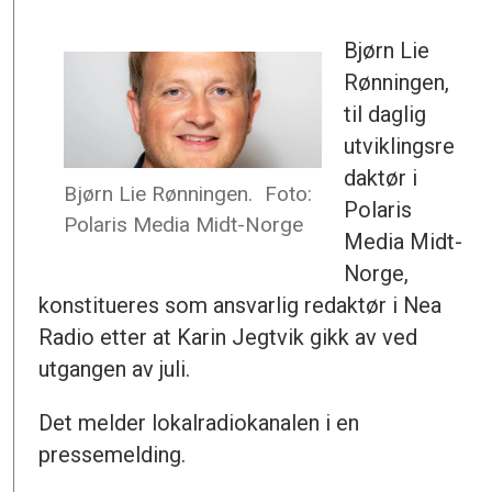
Bjørn Lie
Rønningen,
til daglig
utviklingsre
daktør i
Bjørn Lie Rønningen.
Foto:
Polaris
Polaris Media Midt-Norge
Media Midt-
Norge,
konstitueres som ansvarlig redaktør i Nea
Radio etter at Karin Jegtvik gikk av ved
utgangen av juli.
Det melder lokalradiokanalen i en
pressemelding.