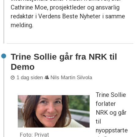
Cathrine Moe, prosjektleder og ansvarlig
redaktør i Verdens Beste Nyheter i samme
melding.
Trine Sollie går fra NRK til
Demo
1 dag siden
Nils Martin Silvola
Trine Sollie
forlater
NRK og går
til
nyoppstarte
Foto: Privat