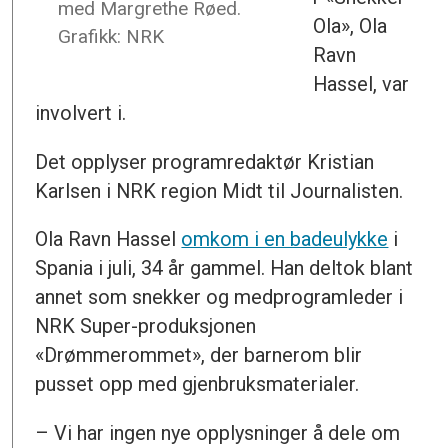
med Margrethe Røed.
Ola», Ola
Grafikk: NRK
Ravn
Hassel, var
involvert i.
Det opplyser programredaktør Kristian
Karlsen i NRK region Midt til Journalisten.
Ola Ravn Hassel
omkom i en badeulykke
i
Spania i juli, 34 år gammel. Han deltok blant
annet som snekker og medprogramleder i
NRK Super-produksjonen
«Drømmerommet», der barnerom blir
pusset opp med gjenbruksmaterialer.
– Vi har ingen nye opplysninger å dele om