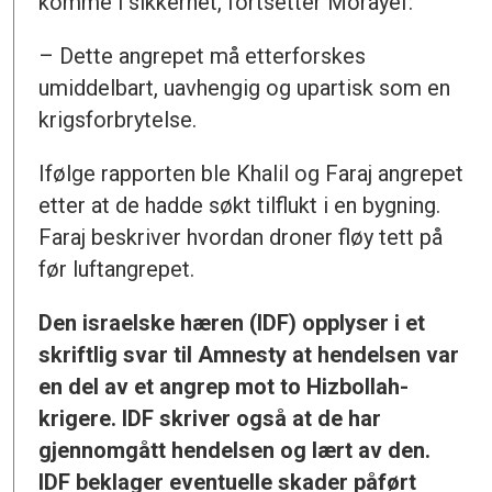
komme i sikkerhet, fortsetter Morayef:
– Dette angrepet må etterforskes
umiddelbart, uavhengig og upartisk som en
krigsforbrytelse.
Ifølge rapporten ble Khalil og Faraj angrepet
etter at de hadde søkt tilflukt i en bygning.
Faraj beskriver hvordan droner fløy tett på
før luftangrepet.
Den israelske hæren (IDF) opplyser i et
skriftlig svar til Amnesty at hendelsen var
en del av et angrep mot to Hizbollah-
krigere. IDF skriver også at de har
gjennomgått hendelsen og lært av den.
IDF beklager eventuelle skader påført