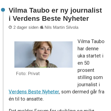
Vilma Taubo er ny journalist
i Verdens Beste Nyheter
2 dager siden
Nils Martin Silvola
Vilma Taubo
har denne
uka startet i
en 50
prosent
Foto: Privat
stilling som
journalist i
Verdens Beste Nyheter
, som dermed går fra
én til to ansatte.
Det melder Forum for utvikling og miljø