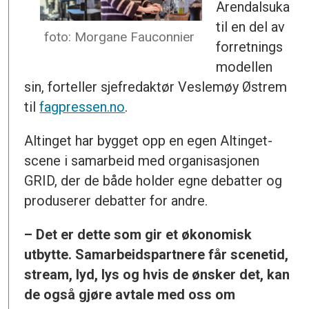
Arendalsuka
til en del av
foto: Morgane Fauconnier
forretnings
modellen
sin, forteller sjefredaktør Veslemøy Østrem
til
fagpressen.no
.
Altinget har bygget opp en egen Altinget-
scene i samarbeid med organisasjonen
GRID, der de både holder egne debatter og
produserer debatter for andre.
– Det er dette som gir et økonomisk
utbytte. Samarbeidspartnere får scenetid,
stream, lyd, lys og hvis de ønsker det, kan
de også gjøre avtale med oss om