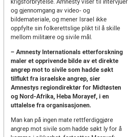
krigsforbrytelse. Amnesty viser til intervjuer
og gjennomgang av video- og
bildemateriale, og mener Israel ikke
oppfylte sin folkerettslige plikt til å skille
mellom militære og sivile mål.
– Amnesty Internationals etterforskning
maler et opprivende bilde av et direkte
angrep mot to sivile som hadde søkt
tilflukt fra israelske angrep, sier
Amnestys regiondirektør for Midtøsten
og Nord-Afrika, Heba Morayef, i en
uttalelse fra organisasjonen.
Man kan på ingen mate rettferdiggjøre
angrep mot sivile som hadde søkt ly for å