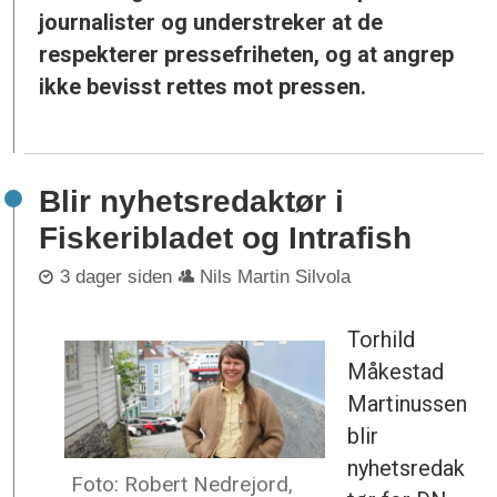
journalister og understreker at de
respekterer pressefriheten, og at angrep
ikke bevisst rettes mot pressen.
Blir nyhetsredaktør i
Fiskeribladet og Intrafish
3 dager siden
Nils Martin Silvola
Torhild
Måkestad
Martinussen
blir
nyhetsredak
Foto: Robert Nedrejord,