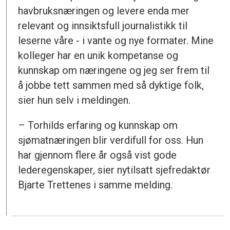
havbruksnæringen og levere enda mer
relevant og innsiktsfull journalistikk til
leserne våre - i vante og nye formater. Mine
kolleger har en unik kompetanse og
kunnskap om næringene og jeg ser frem til
å jobbe tett sammen med så dyktige folk,
sier hun selv i meldingen.
– Torhilds erfaring og kunnskap om
sjømatnæringen blir verdifull for oss. Hun
har gjennom flere år også vist gode
lederegenskaper, sier nytilsatt sjefredaktør
Bjarte Trettenes i samme melding.