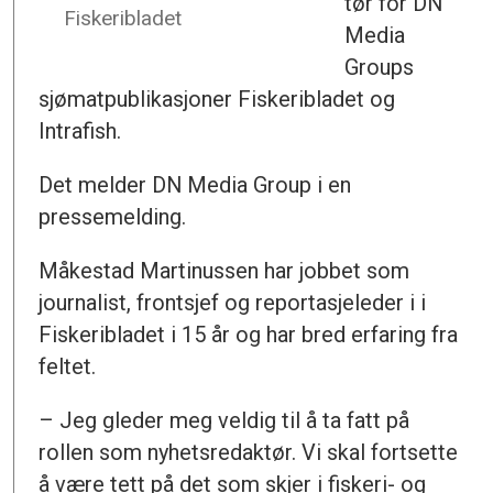
tør for DN
Fiskeribladet
Media
Groups
sjømatpublikasjoner Fiskeribladet og
Intrafish.
Det melder DN Media Group i en
pressemelding.
Måkestad Martinussen har jobbet som
journalist, frontsjef og reportasjeleder i i
Fiskeribladet i 15 år og har bred erfaring fra
feltet.
– Jeg gleder meg veldig til å ta fatt på
rollen som nyhetsredaktør. Vi skal fortsette
å være tett på det som skjer i fiskeri- og