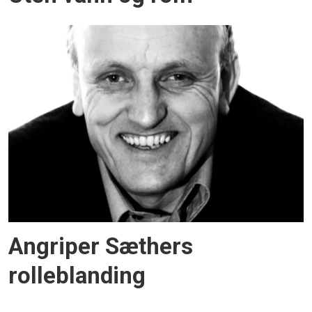
Angriper Sæthers
rolleblanding