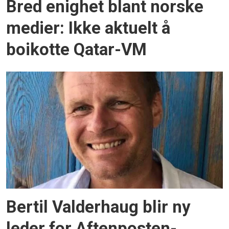
Bred enighet blant norske
medier: Ikke aktuelt å
boikotte Qatar-VM
Bertil Valderhaug blir ny
leder for Aftenposten-