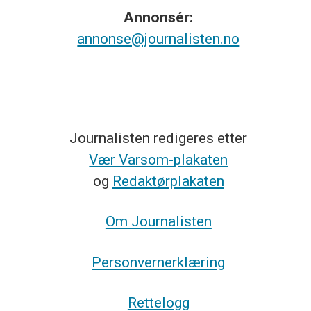
Annonsér:
annonse@journalisten.no
Journalisten redigeres etter
Vær Varsom-plakaten
og
Redaktørplakaten
Om Journalisten
Personvernerklæring
Rettelogg