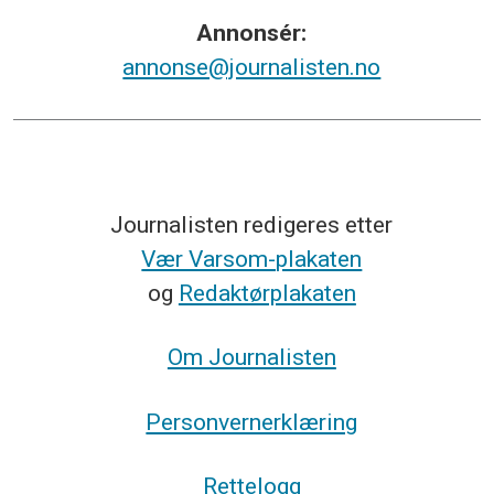
Annonsér:
annonse@journalisten.no
Journalisten redigeres etter
Vær Varsom-plakaten
og
Redaktørplakaten
Om Journalisten
Personvernerklæring
Rettelogg