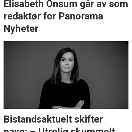
Elisabeth Onsum går av som
redaktør for Panorama
Nyheter
Bistandsaktuelt skifter
navn: – Utrolig skummelt