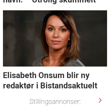
Elisabeth Onsum blir ny
redaktør i Bistandsaktuelt
Stillingsannonser: