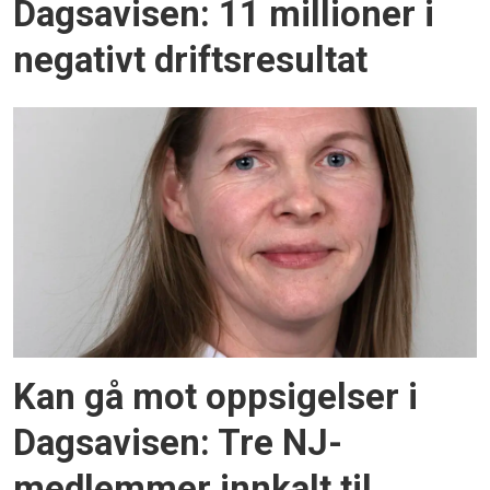
Dagsavisen: 11 millioner i
negativt driftsresultat
Kan gå mot oppsigelser i
Dagsavisen: Tre NJ-
medlemmer innkalt til