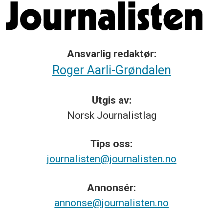
Ansvarlig redaktør:
Roger Aarli-Grøndalen
Utgis av:
Norsk
Journalistlag
Tips
oss:
journalisten@journalisten.no
Annonsér:
annonse@journalisten.no