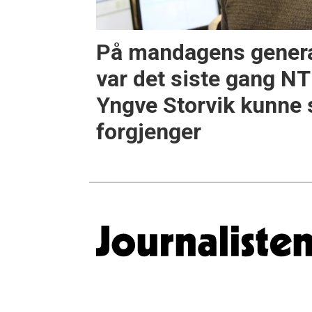
På mandagens genera
var det siste gang N
Yngve Storvik kunne 
forgjenger