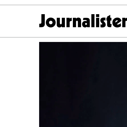
Tag:
nyhetsbyrå