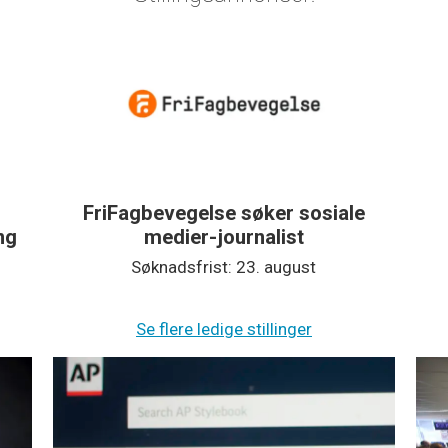
FriFagbevegelse søker sosiale
ing
medier-journalist
Søknadsfrist: 23. august
Se flere ledige stillinger