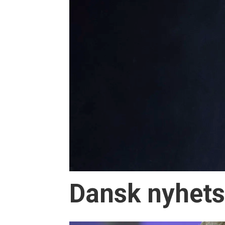
Dansk nyhetsb