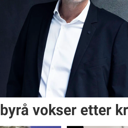
yrå vokser etter kr