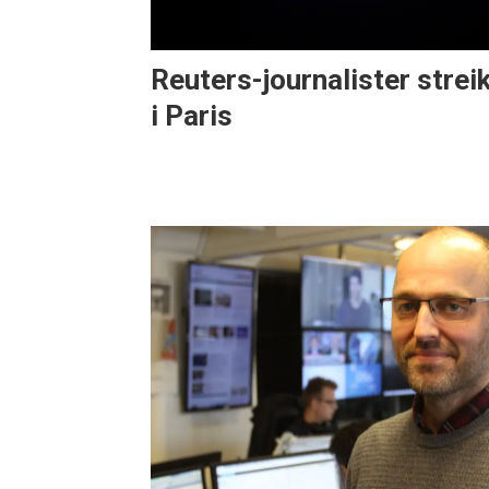
Reuters-journalister strei
i Paris