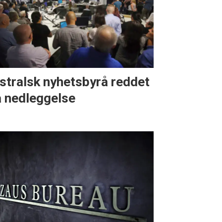
stralsk nyhetsbyrå reddet
a nedleggelse