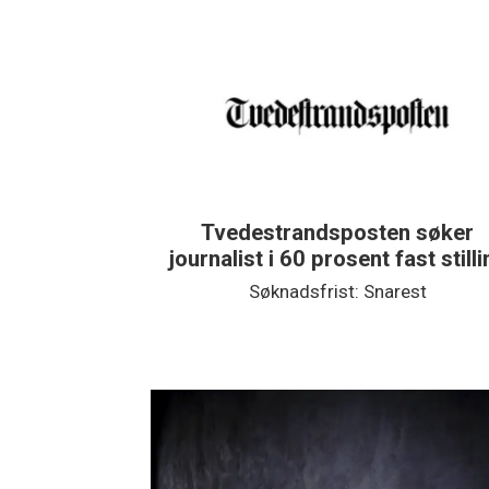
Tvedestrandsposten søker
journalist i 60 prosent fast still
Søknadsfrist: Snarest