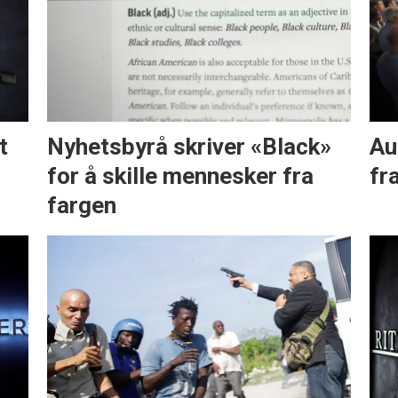
t
Nyhetsbyrå skriver «Black»
Au
for å skille mennesker fra
fr
fargen