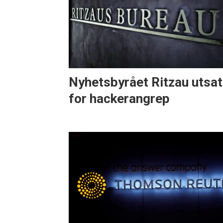
Nyhetsbyrået Ritzau utsat
for hackerangrep