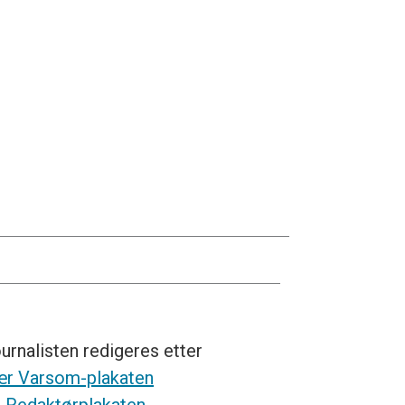
urnalisten redigeres etter
r Varsom-plakaten