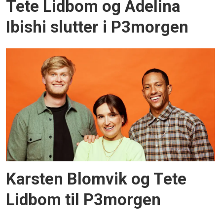
Tete Lidbom og Adelina
Ibishi slutter i P3morgen
Karsten Blomvik og Tete
Lidbom til P3morgen