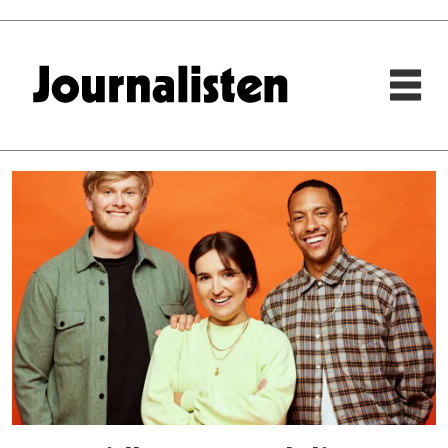
Tag:
p3morgen