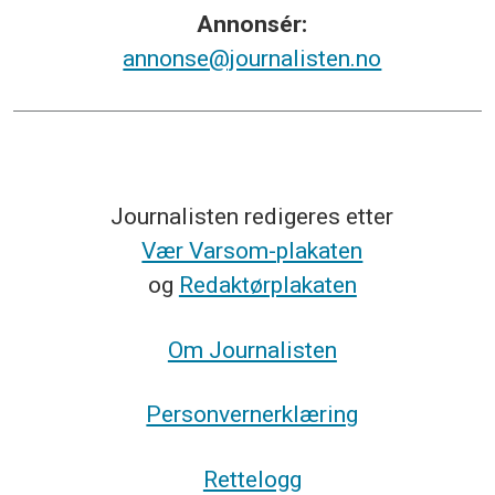
Annonsér:
annonse@journalisten.no
Journalisten redigeres etter
Vær Varsom-plakaten
og
Redaktørplakaten
Om Journalisten
Personvernerklæring
Rettelogg