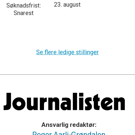
23. august
Søknadsfrist:
Snarest
Se flere ledige stillinger
Ansvarlig redaktør:
Roger Aarli-Grøndalen