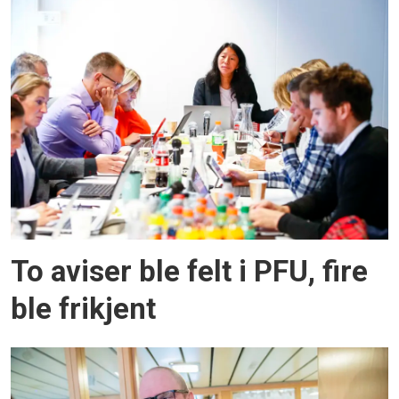
To aviser ble felt i PFU, fire
ble frikjent