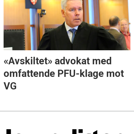
«Avskiltet» advokat med
omfattende PFU-klage mot
VG