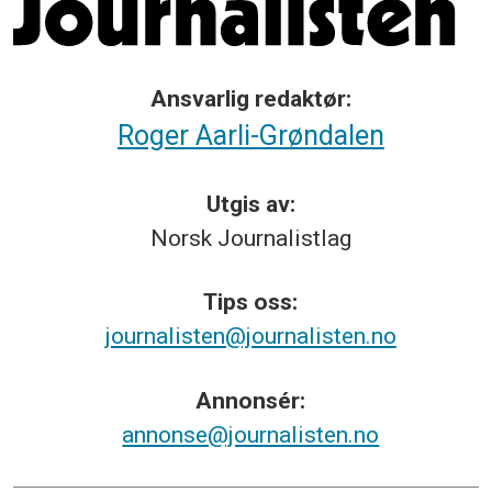
Ansvarlig redaktør:
Roger Aarli-Grøndalen
Utgis av:
Norsk
Journalistlag
Tips
oss:
journalisten@journalisten.no
Annonsér:
annonse@journalisten.no