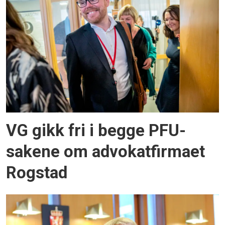
VG gikk fri i begge PFU-
sakene om advokatfirmaet
Rogstad