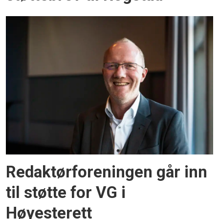
Redaktørforeningen går inn
til støtte for VG i
Høyesterett