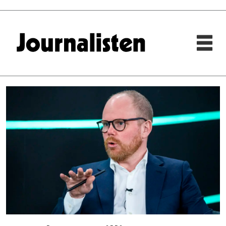
Tag:
rogstad