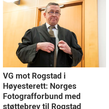
VG mot Rogstad i
Høyesterett: Norges
Fotografforbund med
støttebrev til Rogstad