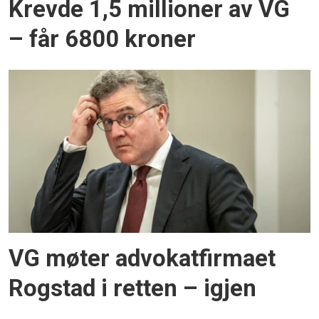
Krevde 1,5 millioner av VG
– får 6800 kroner
VG møter advokatfirmaet
Rogstad i retten – igjen