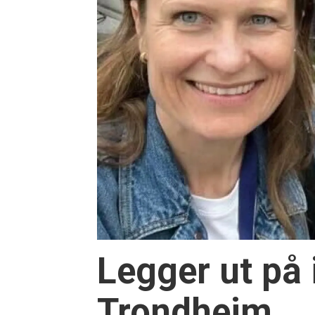
Legger ut på 
Trondheim