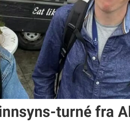
innsyns-turné fra Alt