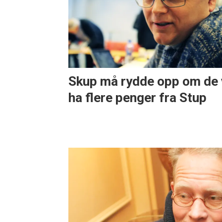
Skup må rydde opp om de 
ha flere penger fra Stup