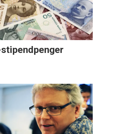
-stipendpenger