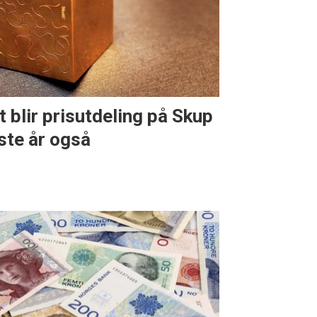
t blir prisutdeling på Skup
ste år også