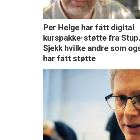
Per Helge har fått digital
kurspakke-støtte fra Stup
Sjekk hvilke andre som og
har fått støtte