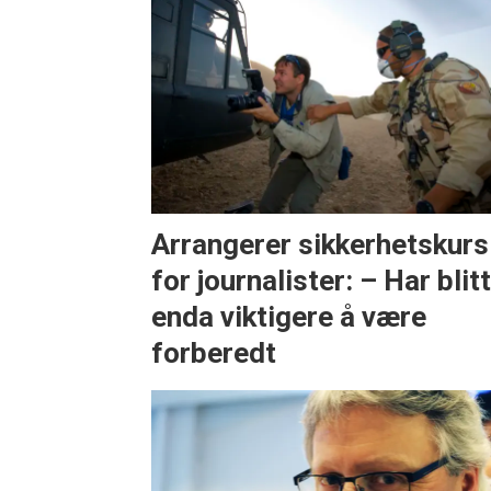
Arrangerer sikkerhetskurs
for journalister: – Har blit
enda viktigere å være
forberedt