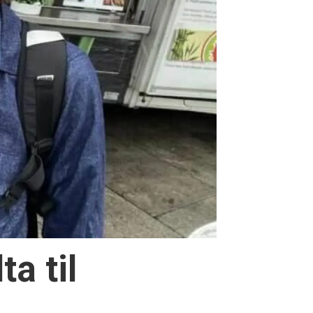
a til