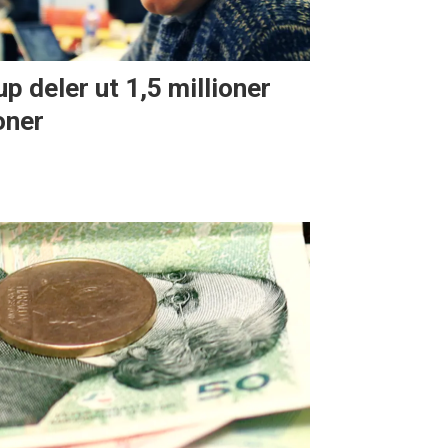
up deler ut 1,5 millioner
oner