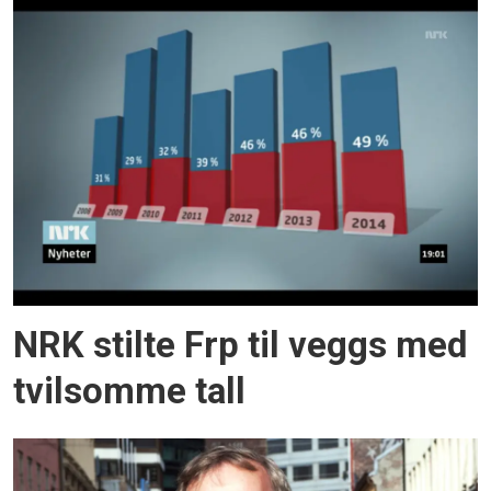
NRK stilte Frp til veggs med
tvilsomme tall