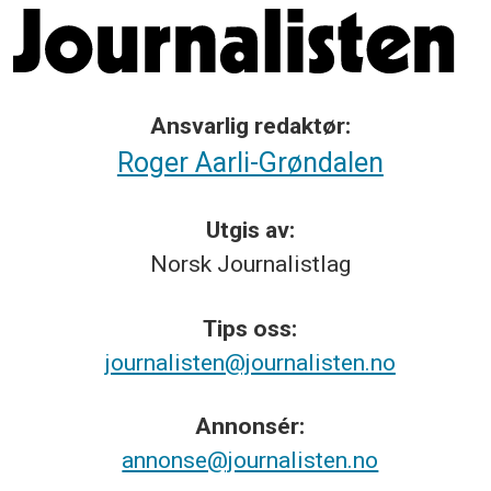
Ansvarlig redaktør:
Roger Aarli-Grøndalen
Utgis av:
Norsk
Journalistlag
Tips
oss:
journalisten@journalisten.no
Annonsér:
annonse@journalisten.no