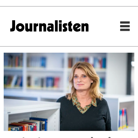
Tag:
udi