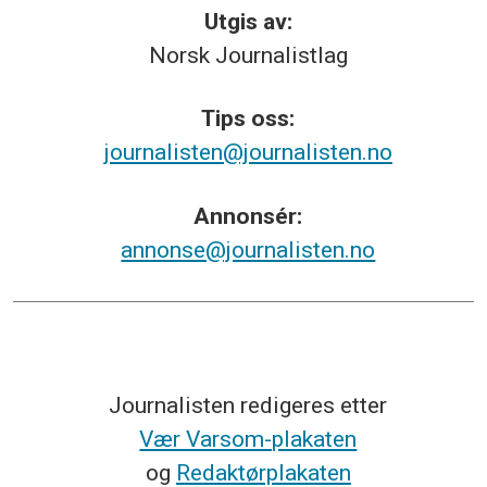
Utgis av:
Norsk
Journalistlag
Tips
oss:
journalisten@journalisten.no
Annonsér:
annonse@journalisten.no
Journalisten redigeres etter
Vær Varsom-plakaten
og
Redaktørplakaten