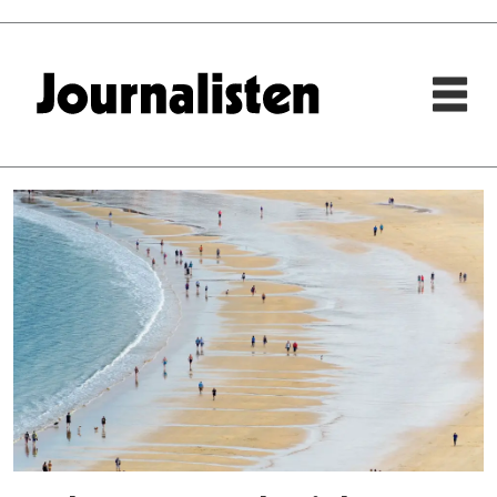
Tag:
yr