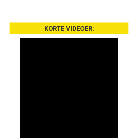
KORTE VIDEOER: