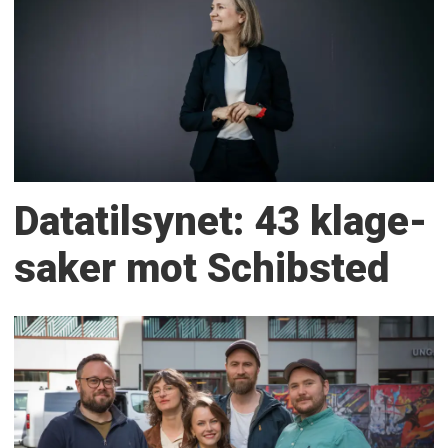
Datatilsynet: 43 klage­
saker mot Schibsted