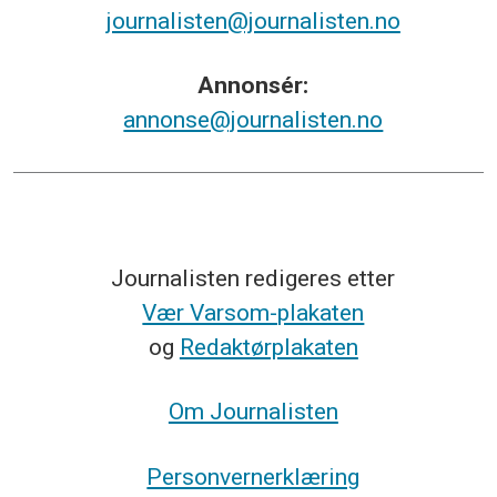
journalisten@journalisten.no
Annonsér:
annonse@journalisten.no
Journalisten redigeres etter
Vær Varsom-plakaten
og
Redaktørplakaten
Om Journalisten
Personvernerklæring