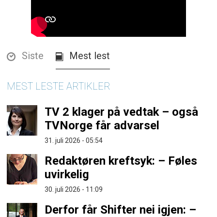
Siste
Mest lest
MEST LESTE ARTIKLER
TV 2 klager på vedtak – også
TVNorge får advarsel
31. juli 2026 - 05:54
Redaktøren kreftsyk: – Føles
uvirkelig
30. juli 2026 - 11:09
Derfor får Shifter nei igjen: –