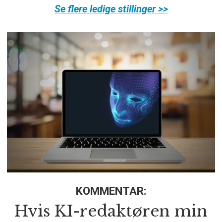
Se flere ledige stillinger >>
KOMMENTAR:
Hvis KI-redaktøren min