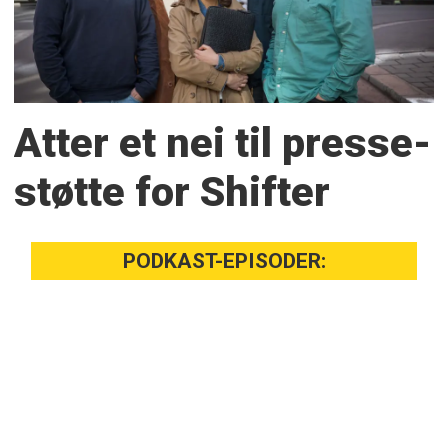
Atter et nei til presse­
støtte for Shifter
PODKAST-EPISODER: