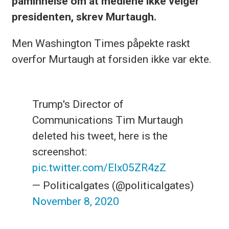
påminnelse om at mediene ikke velger
presidenten, skrev Murtaugh.
Men Washington Times påpekte raskt
overfor Murtaugh at forsiden ikke var ekte.
Trump's Director of
Communications Tim Murtaugh
deleted his tweet, here is the
screenshot:
pic.twitter.com/EIx05ZR4zZ
— Politicalgates (@politicalgates)
November 8, 2020