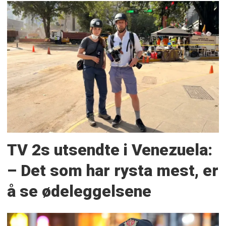
TV 2s utsendte i Venezuela:
– Det som har rysta mest, er
å se ødeleggelsene