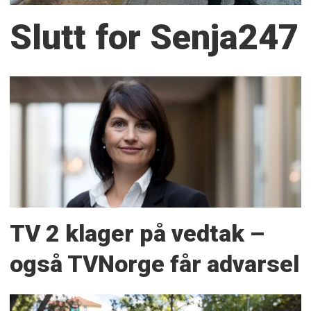
Slutt for Senja247
TV 2 klager på vedtak –
også TVNorge får advarsel