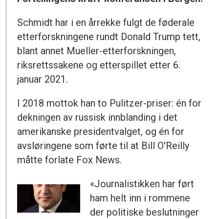
Schmidt har i en årrekke fulgt de føderale
etterforskningene rundt Donald Trump tett,
blant annet Mueller-etterforskningen,
riksrettssakene og etterspillet etter 6.
januar 2021.
I 2018 mottok han to Pulitzer-priser: én for
dekningen av russisk innblanding i det
amerikanske presidentvalget, og én for
avsløringene som førte til at Bill O'Reilly
måtte forlate Fox News.
«Journalistikken har ført
ham helt inn i rommene
der politiske beslutninger