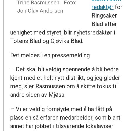
Trine Rasmussen.
Foto:
redaktør
for
Jon Olav Andersen
Ringsaker
Blad etter
uenighet med styret, blir nyhetsredaktør i
Totens Blad og Gjøviks Blad.
Det meldes i en pressemelding.
– Det skal bli veldig spennende å bli bedre
kjent med et helt nytt distrikt, og jeg gleder
meg, sier Rasmussen om å skifte fokus til
andre siden av Mjøsa.
– Vi er veldig fornøyde med å ha fått på
plass en så erfaren medarbeider, som blant
annet har jobbet i tilsvarende lokalaviser