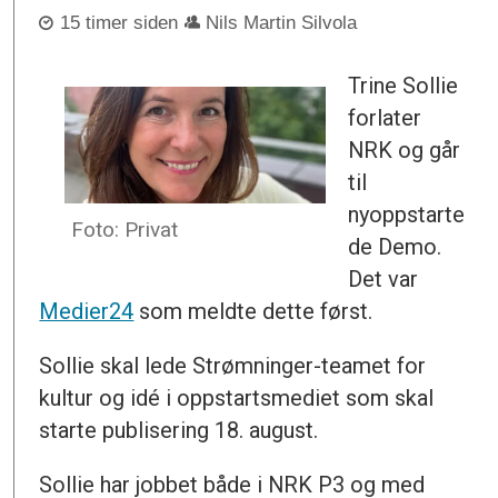
15 timer siden
Nils Martin Silvola
Trine Sollie
forlater
NRK og går
til
nyoppstarte
Foto: Privat
de Demo.
Det var
Medier24
som meldte dette først.
Sollie skal lede Strømninger-teamet for
kultur og idé i oppstartsmediet som skal
starte publisering 18. august.
Sollie har jobbet både i NRK P3 og med