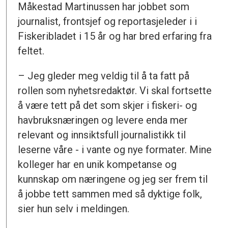
Måkestad Martinussen har jobbet som
journalist, frontsjef og reportasjeleder i i
Fiskeribladet i 15 år og har bred erfaring fra
feltet.
– Jeg gleder meg veldig til å ta fatt på
rollen som nyhetsredaktør. Vi skal fortsette
å være tett på det som skjer i fiskeri- og
havbruksnæringen og levere enda mer
relevant og innsiktsfull journalistikk til
leserne våre - i vante og nye formater. Mine
kolleger har en unik kompetanse og
kunnskap om næringene og jeg ser frem til
å jobbe tett sammen med så dyktige folk,
sier hun selv i meldingen.