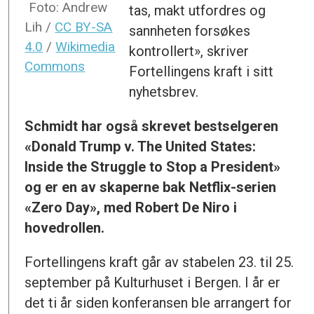
Foto: Andrew
tas, makt utfordres og
Lih /
CC BY-SA
sannheten forsøkes
4.0
/
Wikimedia
kontrollert», skriver
Commons
Fortellingens kraft i sitt
nyhetsbrev.
Schmidt har også skrevet bestselgeren
«
Donald Trump v. The United States:
Inside the Struggle to Stop a President
»
og er en av skaperne bak Netflix-serien
«Zero Day», med Robert De Niro i
hovedrollen.
Fortellingens kraft går av stabelen 23. til 25.
september på Kulturhuset i Bergen. I år er
det ti år siden konferansen ble arrangert for