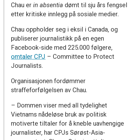
Chau er
in absentia
dømt til sju års fengsel
etter kritiske innlegg på sosiale medier.
Chau oppholder seg i eksil i Canada, og
publiserer journalistikk på en egen
Facebook-side med 225.000 følgere,
omtaler CPJ
– Committee to Protect
Journalists.
Organisasjonen fordømmer
straffeforfølgelsen av Chau.
– Dommen viser med all tydelighet
Vietnams nådeløse bruk av politisk
motiverte tiltaler for å kneble uavhengige
journalister, har CPJs Sørøst-Asia-