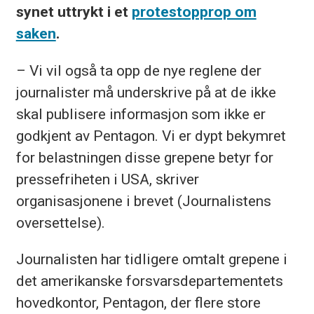
synet uttrykt i et
protestopprop om
saken
.
– Vi vil også ta opp de nye reglene der
journalister må underskrive på at de ikke
skal publisere informasjon som ikke er
godkjent av Pentagon. Vi er dypt bekymret
for belastningen disse grepene betyr for
pressefriheten i USA, skriver
organisasjonene i brevet (Journalistens
oversettelse).
Journalisten har tidligere omtalt grepene i
det amerikanske forsvarsdepartementets
hovedkontor, Pentagon, der flere store