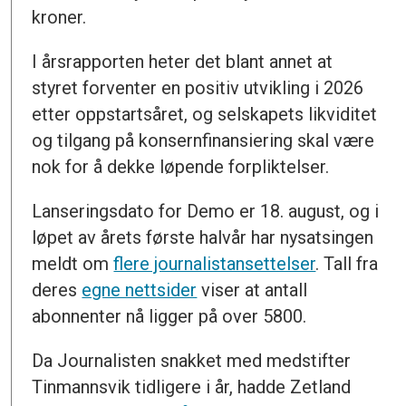
kroner.
I årsrapporten heter det blant annet at
styret forventer en positiv utvikling i 2026
etter oppstartsåret, og selskapets likviditet
og tilgang på konsernfinansiering skal være
nok for å dekke løpende forpliktelser.
Lanseringsdato for Demo er 18. august, og i
løpet av årets første halvår har nysatsingen
meldt om
flere journalistansettelser
. Tall fra
deres
egne nettsider
viser at antall
abonnenter nå ligger på over 5800.
Da Journalisten snakket med medstifter
Tinmannsvik tidligere i år, hadde Zetland