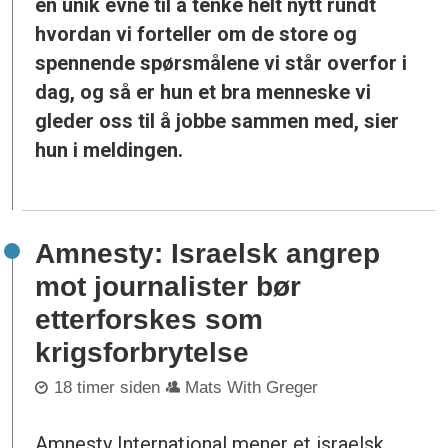
en unik evne til å tenke helt nytt rundt
hvordan vi forteller om de store og
spennende spørsmålene vi står overfor i
dag, og så er hun et bra menneske vi
gleder oss til å jobbe sammen med, sier
hun i meldingen.
Amnesty: Israelsk angrep
mot journalister bør
etterforskes som
krigsforbrytelse
18 timer siden
Mats With Greger
Amnesty International mener et israelsk