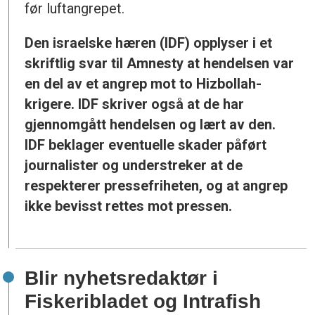
før luftangrepet.
Den israelske hæren (IDF) opplyser i et
skriftlig svar til Amnesty at hendelsen var
en del av et angrep mot to Hizbollah-
krigere. IDF skriver også at de har
gjennomgått hendelsen og lært av den.
IDF beklager eventuelle skader påført
journalister og understreker at de
respekterer pressefriheten, og at angrep
ikke bevisst rettes mot pressen.
Blir nyhetsredaktør i
Fiskeribladet og Intrafish