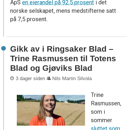
ApS
en eierandel på 92,5 prosent
i det
norske selskapet, mens medstifterne satt
på 7,5 prosent.
Gikk av i Ringsaker Blad –
Trine Rasmussen til Totens
Blad og Gjøviks Blad
3 dager siden
Nils Martin Silvola
Trine
Rasmussen,
som i
sommer
sluttet som