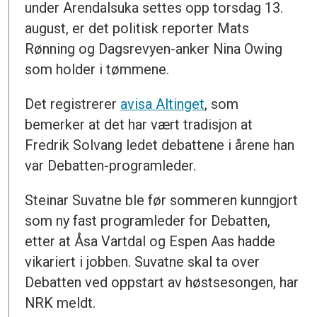
under Arendalsuka settes opp torsdag 13.
august, er det politisk reporter Mats
Rønning og Dagsrevyen-anker Nina Owing
som holder i tømmene.
Det registrerer
avisa Altinget
, som
bemerker at det har vært tradisjon at
Fredrik Solvang ledet debattene i årene han
var Debatten-programleder.
Steinar Suvatne ble før sommeren kunngjort
som ny fast programleder for Debatten,
etter at Åsa Vartdal og Espen Aas hadde
vikariert i jobben. Suvatne skal ta over
Debatten ved oppstart av høstsesongen, har
NRK meldt.