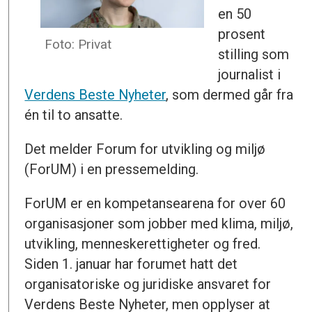
en 50
prosent
Foto: Privat
stilling som
journalist i
Verdens Beste Nyheter
, som dermed går fra
én til to ansatte.
Det melder Forum for utvikling og miljø
(ForUM) i en pressemelding.
ForUM er en kompetansearena for over 60
organisasjoner som jobber med klima, miljø,
utvikling, menneskerettigheter og fred.
Siden 1. januar har forumet hatt det
organisatoriske og juridiske ansvaret for
Verdens Beste Nyheter, men opplyser at