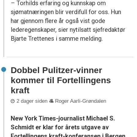
– Torhilds erfaring og kunnskap om
sjømatnæringen blir verdifull for oss. Hun
har gjennom flere år også vist gode
lederegenskaper, sier nytilsatt sjefredaktør
Bjarte Trettenes i samme melding.
Dobbel Pulitzer-vinner
kommer til Fortellingens
kraft
2 dager siden
Roger Aarli-Grøndalen
New York Times-journalist Michael S.
Schmidt er klar for årets utgave av
Fortellingens kraft-konferansen i Bergen.