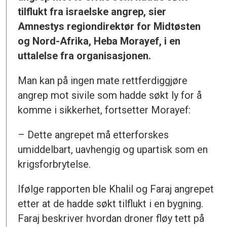
tilflukt fra israelske angrep, sier
Amnestys regiondirektør for Midtøsten
og Nord-Afrika, Heba Morayef, i en
uttalelse fra organisasjonen.
Man kan på ingen mate rettferdiggjøre
angrep mot sivile som hadde søkt ly for å
komme i sikkerhet, fortsetter Morayef:
– Dette angrepet må etterforskes
umiddelbart, uavhengig og upartisk som en
krigsforbrytelse.
Ifølge rapporten ble Khalil og Faraj angrepet
etter at de hadde søkt tilflukt i en bygning.
Faraj beskriver hvordan droner fløy tett på