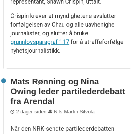
representant, Shawn Crispin, uttalt.
Crispin krever at myndighetene avslutter
forfølgelsen av Chau og alle uavhenighe
journalister, og slutter å bruke
grunnlovsparagraf 117
for å straffeforfølge
nyhetsjournalistikk.
Mats Rønning og Nina
Owing leder partilederdebatt
fra Arendal
2 dager siden
Nils Martin Silvola
Når den NRK-sendte partilederdebatten