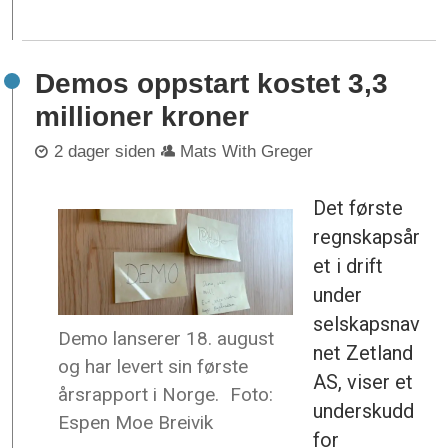
Demos oppstart kostet 3,3
millioner kroner
2 dager siden
Mats With Greger
Det første
regnskapsår
et i drift
under
selskapsnav
Demo lanserer 18. august
net Zetland
og har levert sin første
AS, viser et
årsrapport i Norge.
Foto:
underskudd
Espen Moe Breivik
for