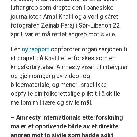
luftangrep som drepte den libanesiske
journalisten Amal Khalil og alvorlig såret
fotografen Zeinab Faraj i Sør-Libanon 22.
april, var et målrettet angrep mot sivile.
I en
ny rapport
oppfordrer organisasjonen til
at drapet på Khalil etterforskes som en
krigsforbrytelse. Amnesty viser til intervjuer
og gjennomgang av video- og
bildemateriale, og mener Israel ikke
oppfylte sin folkerettslige plikt til å skille
mellom militære og sivile mål.
– Amnesty Internationals etterforskning
maler et opprivende bilde av et direkte
angrep mot to sivile som hadde søkt