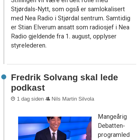
Stjørdals-Nytt, som også er samlokalisert
med Nea Radio i Stjørdal sentrum. Samtidig
er Stian Elverum ansatt som radiosjef i Nea
Radio gjeldende fra 1. august, opplyser
styrelederen.
Fredrik Solvang skal lede
podkast
1 dag siden
Nils Martin Silvola
Mangeårig
Debatten-
programled