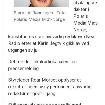
utviklingsre
daktør i
Bjørn Lie Rønningen.
Foto:
Polaris
Polaris Media Midt-Norge
Media Midt-
Norge,
konstitueres som ansvarlig redaktør i Nea
Radio etter at Karin Jegtvik gikk av ved
utgangen av juli.
Det melder lokalradiokanalen i en
pressemelding.
Styreleder Roar Morset opplyser at
rekrutteringen av ny permanent ansvarlig
redaktør er godt i gang.
Stillingen vil være en delt rolle med