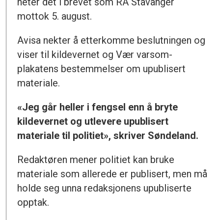
heter det i brevet som RA Stavanger
mottok 5. august.
Avisa nekter å etterkomme beslutningen og
viser til kildevernet og Vær varsom-
plakatens bestemmelser om upublisert
materiale.
«Jeg går heller i fengsel enn å bryte
kildevernet og utlevere upublisert
materiale til politiet», skriver Søndeland.
Redaktøren mener politiet kan bruke
materiale som allerede er publisert, men må
holde seg unna redaksjonens upubliserte
opptak.