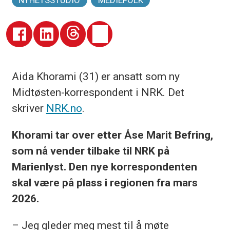
NYHETSSTUDIO
MEDIEFOLK
Aida Khorami (31) er ansatt som ny
Midtøsten-korrespondent i NRK. Det
skriver
NRK.no
.
Khorami tar over etter Åse Marit Befring,
som nå vender tilbake til NRK på
Marienlyst. Den nye korrespondenten
skal være på plass i regionen fra mars
2026.
– Jeg gleder meg mest til å møte