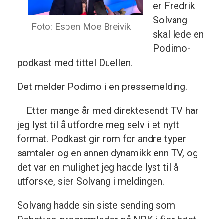
er Fredrik
Solvang
Foto: Espen Moe Breivik
skal lede en
Podimo-
podkast med tittel Duellen.
Det melder Podimo i en pressemelding.
– Etter mange år med direktesendt TV har
jeg lyst til å utfordre meg selv i et nytt
format. Podkast gir rom for andre typer
samtaler og en annen dynamikk enn TV, og
det var en mulighet jeg hadde lyst til å
utforske, sier Solvang i meldingen.
Solvang hadde sin siste sending som