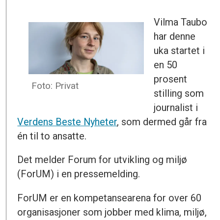
Vilma Taubo
har denne
uka startet i
en 50
prosent
Foto: Privat
stilling som
journalist i
Verdens Beste Nyheter
, som dermed går fra
én til to ansatte.
Det melder Forum for utvikling og miljø
(ForUM) i en pressemelding.
ForUM er en kompetansearena for over 60
organisasjoner som jobber med klima, miljø,