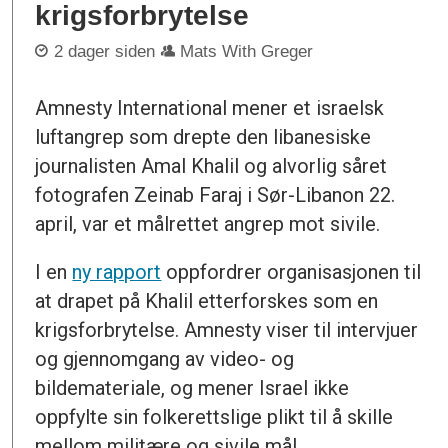
krigsforbrytelse
2 dager siden
Mats With Greger
Amnesty International mener et israelsk
luftangrep som drepte den libanesiske
journalisten Amal Khalil og alvorlig såret
fotografen Zeinab Faraj i Sør-Libanon 22.
april, var et målrettet angrep mot sivile.
I en
ny rapport
oppfordrer organisasjonen til
at drapet på Khalil etterforskes som en
krigsforbrytelse. Amnesty viser til intervjuer
og gjennomgang av video- og
bildemateriale, og mener Israel ikke
oppfylte sin folkerettslige plikt til å skille
mellom militære og sivile mål.