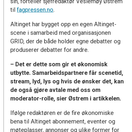
sin, forteller sjefredaktør Veslemøy Østrem
til
fagpressen.no
.
Altinget har bygget opp en egen Altinget-
scene i samarbeid med organisasjonen
GRID, der de både holder egne debatter og
produserer debatter for andre.
– Det er dette som gir et økonomisk
utbytte. Samarbeidspartnere får scenetid,
stream, lyd, lys og hvis de ønsker det, kan
de også gjøre avtale med oss om
moderator-rolle, sier Østrem i artikkelen.
Ifølge redaktøren er de fire økonomiske
bena til Altinget abonnement, eventer og
møteplasser, annonser og ulike former for