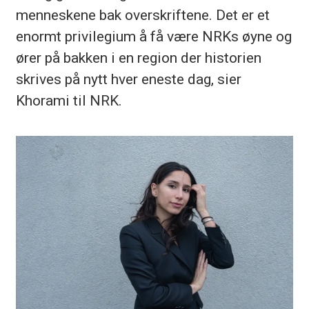
menneskene bak overskriftene. Det er et
enormt privilegium å få være NRKs øyne og
ører på bakken i en region der historien
skrives på nytt hver eneste dag, sier
Khorami til NRK.