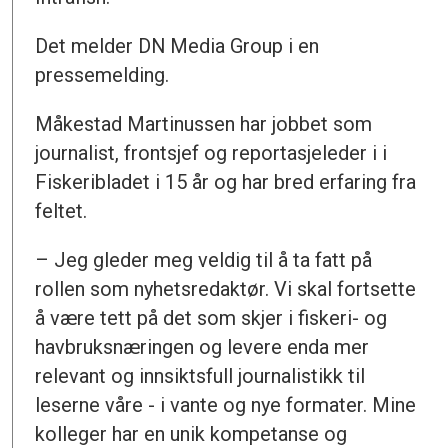
Det melder DN Media Group i en
pressemelding.
Måkestad Martinussen har jobbet som
journalist, frontsjef og reportasjeleder i i
Fiskeribladet i 15 år og har bred erfaring fra
feltet.
– Jeg gleder meg veldig til å ta fatt på
rollen som nyhetsredaktør. Vi skal fortsette
å være tett på det som skjer i fiskeri- og
havbruksnæringen og levere enda mer
relevant og innsiktsfull journalistikk til
leserne våre - i vante og nye formater. Mine
kolleger har en unik kompetanse og