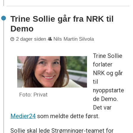
Trine Sollie går fra NRK til
Demo
2 dager siden
Nils Martin Silvola
Trine Sollie
forlater
NRK og går
til
nyoppstarte
Foto: Privat
de Demo.
Det var
Medier24
som meldte dette først.
Sollie skal lede Strømninger-teamet for