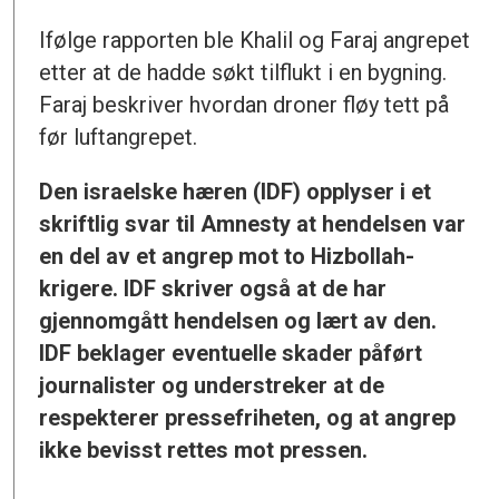
Ifølge rapporten ble Khalil og Faraj angrepet
etter at de hadde søkt tilflukt i en bygning.
Faraj beskriver hvordan droner fløy tett på
før luftangrepet.
Den israelske hæren (IDF) opplyser i et
skriftlig svar til Amnesty at hendelsen var
en del av et angrep mot to Hizbollah-
krigere. IDF skriver også at de har
gjennomgått hendelsen og lært av den.
IDF beklager eventuelle skader påført
journalister og understreker at de
respekterer pressefriheten, og at angrep
ikke bevisst rettes mot pressen.