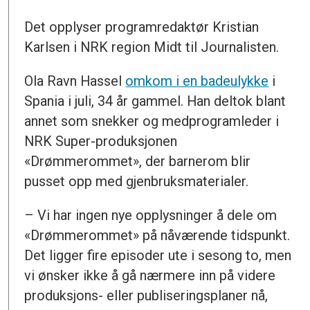
Det opplyser programredaktør Kristian
Karlsen i NRK region Midt til Journalisten.
Ola Ravn Hassel
omkom i en badeulykke
i
Spania i juli, 34 år gammel. Han deltok blant
annet som snekker og medprogramleder i
NRK Super-produksjonen
«Drømmerommet», der barnerom blir
pusset opp med gjenbruksmaterialer.
– Vi har ingen nye opplysninger å dele om
«Drømmerommet» på nåværende tidspunkt.
Det ligger fire episoder ute i sesong to, men
vi ønsker ikke å gå nærmere inn på videre
produksjons- eller publiseringsplaner nå,