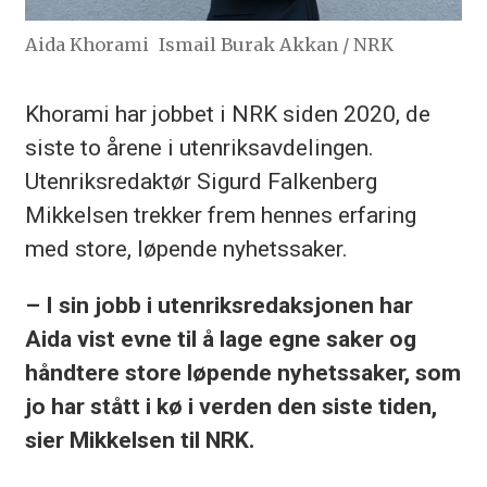
Aida Khorami
Ismail Burak Akkan / NRK
Khorami har jobbet i NRK siden 2020, de
siste to årene i utenriksavdelingen.
Utenriksredaktør Sigurd Falkenberg
Mikkelsen trekker frem hennes erfaring
med store, løpende nyhetssaker.
– I sin jobb i utenriksredaksjonen har
Aida vist evne til å lage egne saker og
håndtere store løpende nyhetssaker, som
jo har stått i kø i verden den siste tiden,
sier Mikkelsen til NRK.