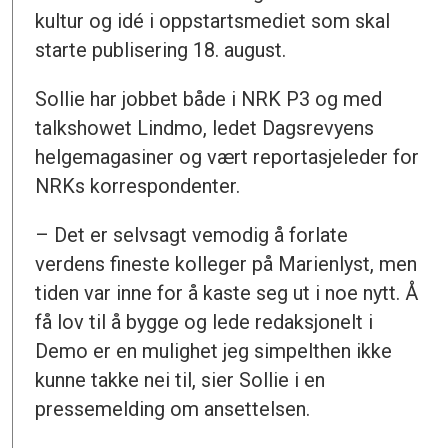
kultur og idé i oppstartsmediet som skal
starte publisering 18. august.
Sollie har jobbet både i NRK P3 og med
talkshowet Lindmo, ledet Dagsrevyens
helgemagasiner og vært reportasjeleder for
NRKs korrespondenter.
– Det er selvsagt vemodig å forlate
verdens fineste kolleger på Marienlyst, men
tiden var inne for å kaste seg ut i noe nytt. Å
få lov til å bygge og lede redaksjonelt i
Demo er en mulighet jeg simpelthen ikke
kunne takke nei til, sier Sollie i en
pressemelding om ansettelsen.