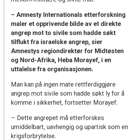
– Amnesty Internationals etterforskning
maler et opprivende bilde av et direkte
angrep mot to sivile som hadde søkt
tilflukt fra israelske angrep, sier
Amnestys regiondirektør for Midtøsten
og Nord-Afrika, Heba Morayef, i en
uttalelse fra organisasjonen.
Man kan på ingen mate rettferdiggjøre
angrep mot sivile som hadde søkt ly for å
komme i sikkerhet, fortsetter Morayef:
– Dette angrepet må etterforskes
umiddelbart, uavhengig og upartisk som en
krigsforbrytelse.