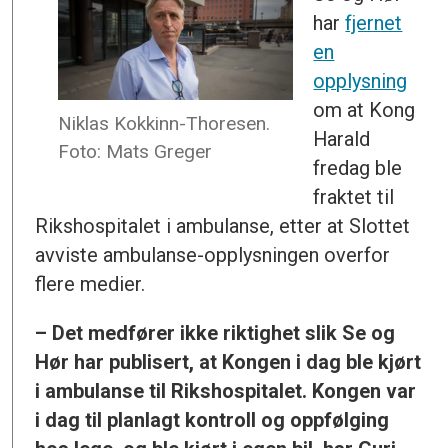
har
fjernet
en
opplysning
om at Kong
Niklas Kokkinn-Thoresen.
Harald
Foto: Mats Greger
fredag ble
fraktet til
Rikshospitalet i ambulanse, etter at Slottet
avviste ambulanse-opplysningen overfor
flere medier.
– Det medfører ikke riktighet slik Se og
Hør har publisert, at Kongen i dag ble kjørt
i ambulanse til Rikshospitalet. Kongen var
i dag til planlagt kontroll og oppfølging