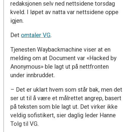
redaksjonen selv ned nettsidene torsdag
kveld. I løpet av natta var nettsidene oppe
igjen.
Det
omtaler VG
.
Tjenesten Waybackmachine viser at en
melding om at Document var «Hacked by
Anonymous» ble lagt ut på nettfronten
under innbruddet.
– Det er uklart hvem som står bak, men det
ser ut til å være et målrettet angrep, basert
på teksten som ble lagt ut. Det virker ikke
veldig sofistikert, sier daglig leder Hanne
Tolg til VG.