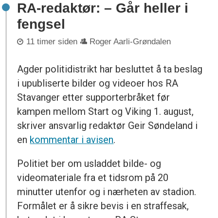
RA-redaktør: – Går heller i
fengsel
11 timer siden
Roger Aarli-Grøndalen
Agder politidistrikt har besluttet å ta beslag
i upubliserte bilder og videoer hos RA
Stavanger etter supporterbråket før
kampen mellom Start og Viking 1. august,
skriver ansvarlig redaktør Geir Søndeland i
en
kommentar i avisen
.
Politiet ber om usladdet bilde- og
videomateriale fra et tidsrom på 20
minutter utenfor og i nærheten av stadion.
Formålet er å sikre bevis i en straffesak,