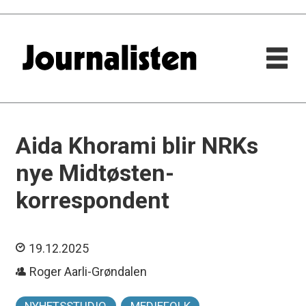
Aida Khorami blir NRKs
nye Midtøsten-
korrespondent
19.12.2025
Roger Aarli-Grøndalen