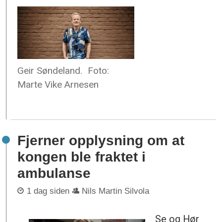
Geir Søndeland.
Foto:
Marte Vike Arnesen
Fjerner opplysning om at
kongen ble fraktet i
ambulanse
1 dag siden
Nils Martin Silvola
Se og Hør