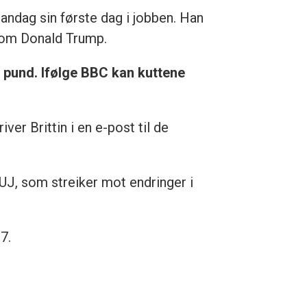
andag sin første dag i jobben. Han
r om Donald Trump.
 pund. Ifølge BBC kan kuttene
iver Brittin i en e-post til de
UJ, som streiker mot endringer i
7.