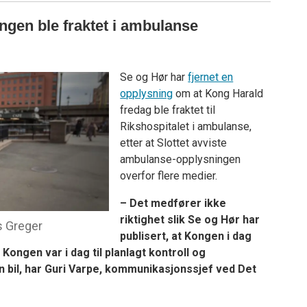
ngen ble fraktet i ambulanse
Se og Hør har
fjernet en
opplysning
om at Kong Harald
fredag ble fraktet til
Rikshospitalet i ambulanse,
etter at Slottet avviste
ambulanse-opplysningen
overfor flere medier.
– Det medfører ikke
riktighet slik Se og Hør har
s Greger
publisert, at Kongen i dag
. Kongen var i dag til planlagt kontroll og
en bil, har Guri Varpe, kommunikasjonssjef ved Det