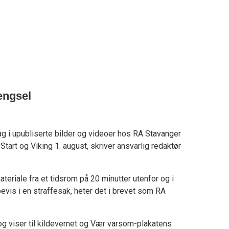
fengsel
slag i upubliserte bilder og videoer hos RA Stavanger
tart og Viking 1. august, skriver ansvarlig redaktør
teriale fra et tidsrom på 20 minutter utenfor og i
evis i en straffesak, heter det i brevet som RA
g viser til kildevernet og Vær varsom-plakatens