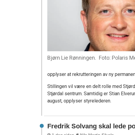
Bjørn Lie Rønningen.
Foto: Polaris 
opplyser at rekrutteringen av ny permanent
Stillingen vil være en delt rolle med Stj
Stjørdal sentrum. Samtidig er Stian Elveru
august, opplyser styrelederen.
Fredrik Solvang skal lede p