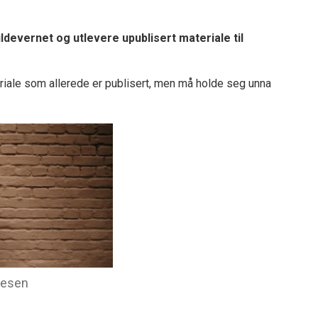
ildevernet og utlevere upublisert materiale til
riale som allerede er publisert, men må holde seg unna
nesen