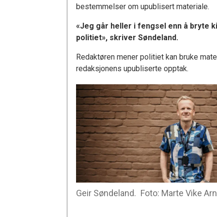
bestemmelser om upublisert materiale.
«Jeg går heller i fengsel enn å bryte k
politiet», skriver Søndeland.
Redaktøren mener politiet kan bruke mate
redaksjonens upubliserte opptak.
Geir Søndeland.
Foto: Marte Vike Ar