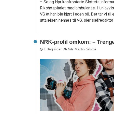
– Se og Hør konfronterte Slottets informa
Rikshospitalet med ambulanse. Hun avviste
VG at han ble kjørt i egen bil. Det tar vi t
uttalelsen hennes til VG, sier sjefredaktø
NRK-profil omkom: – Trenge
1 dag siden
Nils Martin Silvola