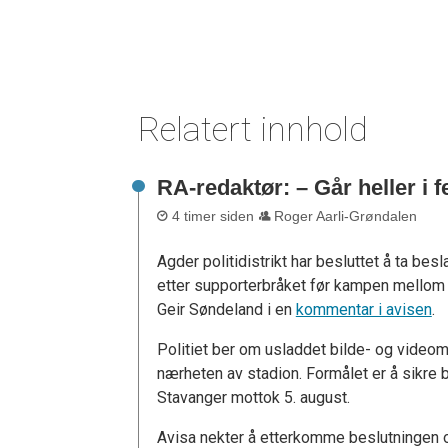
Relatert innhold
RA-redaktør: – Går heller i 
4 timer siden
Roger Aarli-Grøndalen
Agder politidistrikt har besluttet å ta be
etter supporterbråket før kampen mellom S
Geir Søndeland i en
kommentar i avisen
.
Politiet ber om usladdet bilde- og videoma
nærheten av stadion. Formålet er å sikre b
Stavanger mottok 5. august.
Avisa nekter å etterkomme beslutningen o