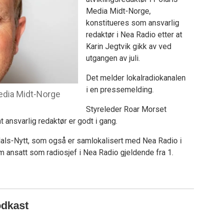
Media Midt-Norge,
konstitueres som ansvarlig
redaktør i Nea Radio etter at
Karin Jegtvik gikk av ved
utgangen av juli.
Det melder lokalradiokanalen
i en pressemelding.
Media Midt-Norge
Styreleder Roar Morset
 ansvarlig redaktør er godt i gang.
ørdals-Nytt, som også er samlokalisert med Nea Radio i
m ansatt som radiosjef i Nea Radio gjeldende fra 1.
odkast