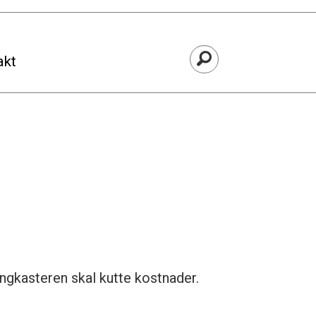
akt
ingkasteren skal kutte kostnader.