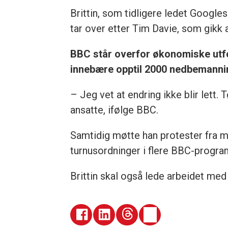
Brittin, som tidligere ledet Google
tar over etter Tim Davie, som gikk
BBC står overfor økonomiske utfor
innebære opptil 2000 nedbemanni
– Jeg vet at endring ikke blir lett. 
ansatte, ifølge BBC.
Samtidig møtte han protester fra m
turnusordninger i flere BBC-progr
Brittin skal også lede arbeidet med