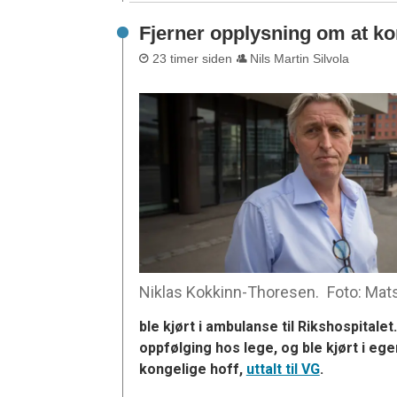
Fjerner opplysning om at ko
23 timer siden
Nils Martin Silvola
Niklas Kokkinn-Thoresen.
Foto: Mat
ble kjørt i ambulanse til Rikshospitalet
oppfølging hos lege, og ble kjørt i eg
kongelige hoff,
uttalt til VG
.