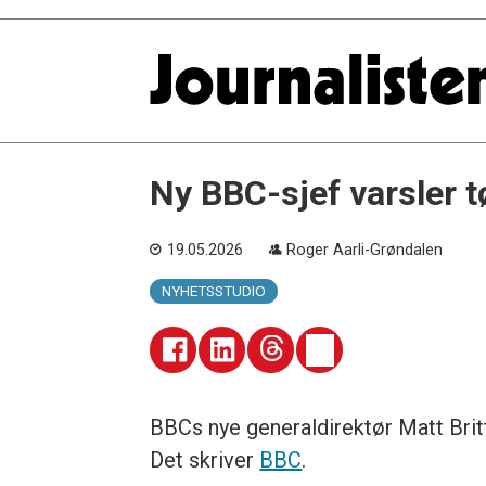
Ny BBC-sjef varsler t
19.05.2026
Roger Aarli-Grøndalen
NYHETSSTUDIO
BBCs nye generaldirektør Matt Britt
Det skriver
BBC
.