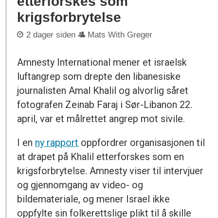
etterforskes som
krigsforbrytelse
2 dager siden
Mats With Greger
Amnesty International mener et israelsk
luftangrep som drepte den libanesiske
journalisten Amal Khalil og alvorlig såret
fotografen Zeinab Faraj i Sør-Libanon 22.
april, var et målrettet angrep mot sivile.
I en
ny rapport
oppfordrer organisasjonen til
at drapet på Khalil etterforskes som en
krigsforbrytelse. Amnesty viser til intervjuer
og gjennomgang av video- og
bildemateriale, og mener Israel ikke
oppfylte sin folkerettslige plikt til å skille