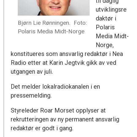
til daglig
utviklingsre
daktør i
Bjørn Lie Rønningen.
Foto:
Polaris
Polaris Media Midt-Norge
Media Midt-
Norge,
konstitueres som ansvarlig redaktør i Nea
Radio etter at Karin Jegtvik gikk av ved
utgangen av juli.
Det melder lokalradiokanalen i en
pressemelding.
Styreleder Roar Morset opplyser at
rekrutteringen av ny permanent ansvarlig
redaktør er godt i gang.