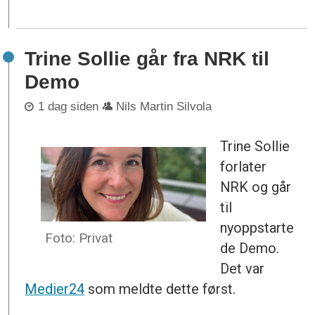
Trine Sollie går fra NRK til
Demo
1 dag siden
Nils Martin Silvola
Trine Sollie
forlater
NRK og går
til
nyoppstarte
Foto: Privat
de Demo.
Det var
Medier24
som meldte dette først.