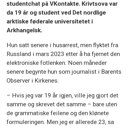
studentchat på VKontakte. Krivtsova var
da 19 år og student ved Det nordlige
arktiske føderale universitetet i
Arkhangelsk.
Hun satt senere i husarrest, men flyktet fra
Russland i mars 2023 etter å ha fjernet den
elektroniske fotlenken. Noen måneder
senere begynte hun som journalist i Barents
Observer i Kirkenes.
– Hvis jeg var 19 år igjen, ville jeg gjort det
samme og skrevet det samme – bare uten
de grammatiske feilene og den klønete
formuleringen. Men jeg er allerede 23, sa