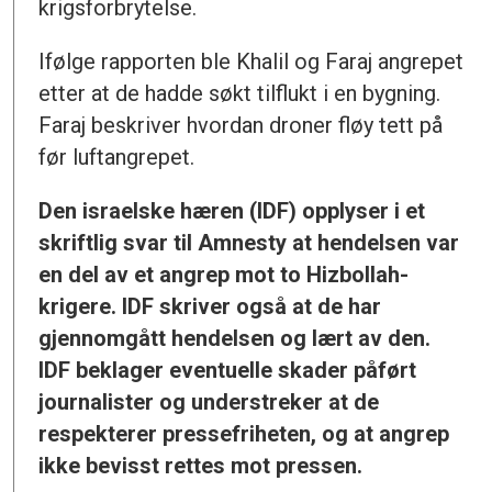
krigsforbrytelse.
Ifølge rapporten ble Khalil og Faraj angrepet
etter at de hadde søkt tilflukt i en bygning.
Faraj beskriver hvordan droner fløy tett på
før luftangrepet.
Den israelske hæren (IDF) opplyser i et
skriftlig svar til Amnesty at hendelsen var
en del av et angrep mot to Hizbollah-
krigere. IDF skriver også at de har
gjennomgått hendelsen og lært av den.
IDF beklager eventuelle skader påført
journalister og understreker at de
respekterer pressefriheten, og at angrep
ikke bevisst rettes mot pressen.