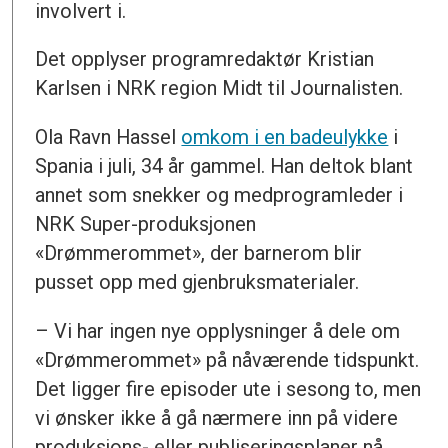
involvert i.
Det opplyser programredaktør Kristian
Karlsen i NRK region Midt til Journalisten.
Ola Ravn Hassel
omkom i en badeulykke
i
Spania i juli, 34 år gammel. Han deltok blant
annet som snekker og medprogramleder i
NRK Super-produksjonen
«Drømmerommet», der barnerom blir
pusset opp med gjenbruksmaterialer.
– Vi har ingen nye opplysninger å dele om
«Drømmerommet» på nåværende tidspunkt.
Det ligger fire episoder ute i sesong to, men
vi ønsker ikke å gå nærmere inn på videre
produksjons- eller publiseringsplaner nå,