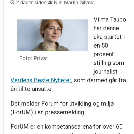
2 dager siden
Nils Martin Silvola
Vilma Taubo
har denne
uka startet i
en 50
prosent
Foto: Privat
stilling som
journalist i
Verdens Beste Nyheter
, som dermed går fra
én til to ansatte.
Det melder Forum for utvikling og miljø
(ForUM) i en pressemelding.
ForUM er en kompetansearena for over 60