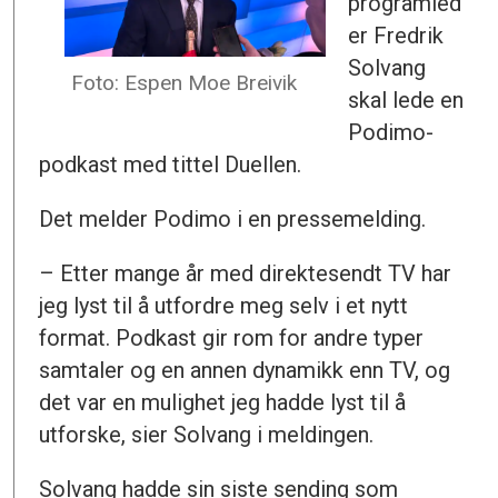
programled
er Fredrik
Solvang
Foto: Espen Moe Breivik
skal lede en
Podimo-
podkast med tittel Duellen.
Det melder Podimo i en pressemelding.
– Etter mange år med direktesendt TV har
jeg lyst til å utfordre meg selv i et nytt
format. Podkast gir rom for andre typer
samtaler og en annen dynamikk enn TV, og
det var en mulighet jeg hadde lyst til å
utforske, sier Solvang i meldingen.
Solvang hadde sin siste sending som