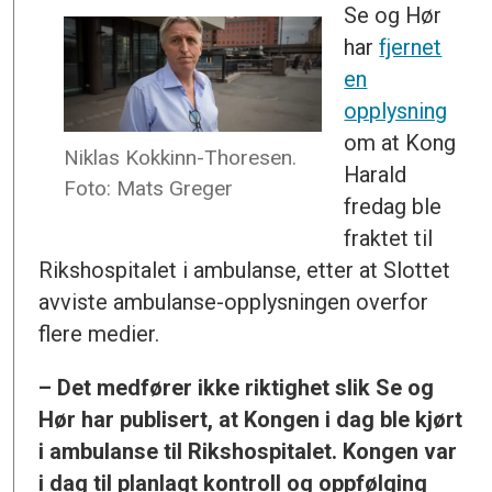
Se og Hør
har
fjernet
en
opplysning
om at Kong
Niklas Kokkinn-Thoresen.
Harald
Foto: Mats Greger
fredag ble
fraktet til
Rikshospitalet i ambulanse, etter at Slottet
avviste ambulanse-opplysningen overfor
flere medier.
– Det medfører ikke riktighet slik Se og
Hør har publisert, at Kongen i dag ble kjørt
i ambulanse til Rikshospitalet. Kongen var
i dag til planlagt kontroll og oppfølging