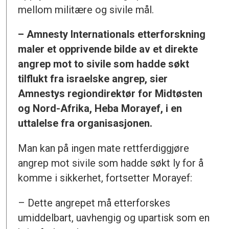
mellom militære og sivile mål.
– Amnesty Internationals etterforskning
maler et opprivende bilde av et direkte
angrep mot to sivile som hadde søkt
tilflukt fra israelske angrep, sier
Amnestys regiondirektør for Midtøsten
og Nord-Afrika, Heba Morayef, i en
uttalelse fra organisasjonen.
Man kan på ingen mate rettferdiggjøre
angrep mot sivile som hadde søkt ly for å
komme i sikkerhet, fortsetter Morayef:
– Dette angrepet må etterforskes
umiddelbart, uavhengig og upartisk som en