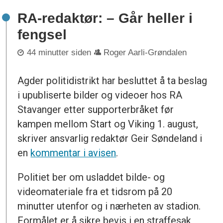
RA-redaktør: – Går heller i
fengsel
44 minutter siden
Roger Aarli-Grøndalen
Agder politidistrikt har besluttet å ta beslag
i upubliserte bilder og videoer hos RA
Stavanger etter supporterbråket før
kampen mellom Start og Viking 1. august,
skriver ansvarlig redaktør Geir Søndeland i
en
kommentar i avisen
.
Politiet ber om usladdet bilde- og
videomateriale fra et tidsrom på 20
minutter utenfor og i nærheten av stadion.
Formålet er å sikre bevis i en straffesak,