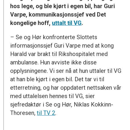
hos lege, og ble kjørt i egen bil, har Guri
Varpe, kommunikasjonssjef ved Det
kongelige hoff,
uttalt til VG
.
– Se og Hør konfronterte Slottets
informasjonssjef Guri Varpe med at kong
Harald var brakt til Rikshospitalet med
ambulanse. Hun avviste ikke disse
opplysningene. Vi ser nå at hun uttaler til VG
at han ble kjørt i egen bil. Det tar vi til
etterretning, og har oppdatert nettsaken vår
med uttalelsen hennes til VG, sier
sjefredaktør i Se og Hør, Niklas Kokkinn-
Thoresen,
til TV 2
.