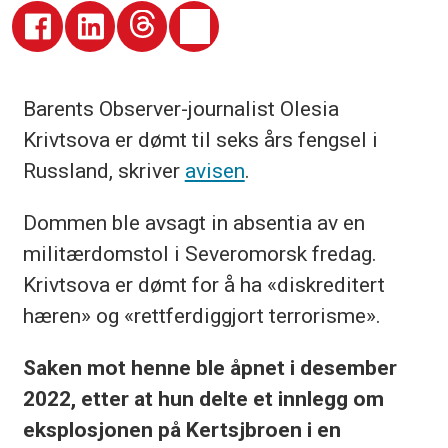
Barents Observer-journalist Olesia
Krivtsova er dømt til seks års fengsel i
Russland, skriver
avisen
.
Dommen ble avsagt in absentia av en
militærdomstol i Severomorsk fredag.
Krivtsova er dømt for å ha «diskreditert
hæren» og «rettferdiggjort terrorisme».
Saken mot henne ble åpnet i desember
2022, etter at hun delte et innlegg om
eksplosjonen på Kertsjbroen i en