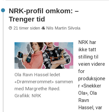
NRK-profil omkom: –
Trenger tid
21 timer siden
Nils Martin Silvola
NRK har
ikke tatt
stilling til
veien videre
for
Ola Ravn Hassel ledet
produksjone
«Drømmerommet» sammen
r «Snekker
med Margrethe Røed.
Ola», Ola
Grafikk: NRK
Ravn
Hassel, var