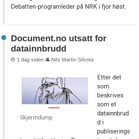
Debatten-programleder på NRK i fjor høst.
Document.no utsatt for
datainnbrudd
1 dag siden
Nils Martin Silvola
Etter det
som
beskrives
som et
datainnbrud
Skjermdump
d i
publiserings