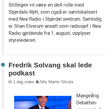
Stillingen vil være en delt rolle med
Stjørdals-Nytt, som også er samlokalisert
med Nea Radio i Stjørdal sentrum. Samtidig
er Stian Elverum ansatt som radiosjef i Nea
Radio gjeldende fra 1. august, opplyser
styrelederen.
Fredrik Solvang skal lede
podkast
1 dag siden
Nils Martin Silvola
Mangeårig
Debatten-