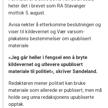
heter det i brevet som RA Stavanger
mottok 5. august.
Avisa nekter å etterkomme beslutningen og
viser til kildevernet og Vær varsom-
plakatens bestemmelser om upublisert
materiale.
«Jeg går heller i fengsel enn å bryte
kildevernet og utlevere upublisert
materiale til politiet», skriver Søndeland.
Redaktøren mener politiet kan bruke
materiale som allerede er publisert, men må
holde seg unna redaksjonens upubliserte
opptak.