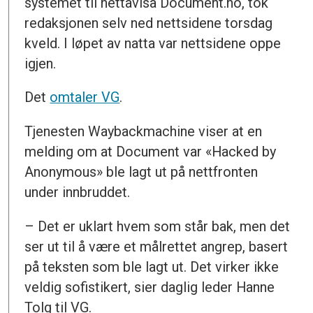
systemet til nettavisa Document.no, tok
redaksjonen selv ned nettsidene torsdag
kveld. I løpet av natta var nettsidene oppe
igjen.
Det
omtaler VG
.
Tjenesten Waybackmachine viser at en
melding om at Document var «Hacked by
Anonymous» ble lagt ut på nettfronten
under innbruddet.
– Det er uklart hvem som står bak, men det
ser ut til å være et målrettet angrep, basert
på teksten som ble lagt ut. Det virker ikke
veldig sofistikert, sier daglig leder Hanne
Tolg til VG.