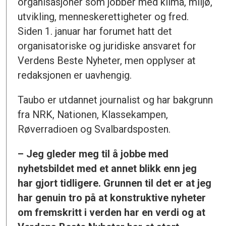
organisasjoner som jobber med klima, miljø,
utvikling, menneskerettigheter og fred.
Siden 1. januar har forumet hatt det
organisatoriske og juridiske ansvaret for
Verdens Beste Nyheter, men opplyser at
redaksjonen er uavhengig.
Taubo er utdannet journalist og har bakgrunn
fra NRK, Nationen, Klassekampen,
Røverradioen og Svalbardsposten.
– Jeg gleder meg til å jobbe med
nyhetsbildet med et annet blikk enn jeg
har gjort tidligere. Grunnen til det er at jeg
har genuin tro på at konstruktive nyheter
om fremskritt i verden har en verdi og at