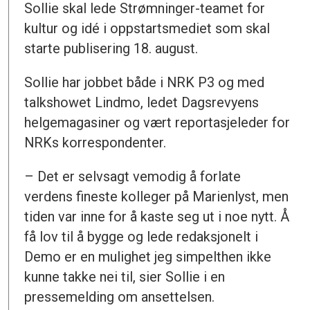
Sollie skal lede Strømninger-teamet for
kultur og idé i oppstartsmediet som skal
starte publisering 18. august.
Sollie har jobbet både i NRK P3 og med
talkshowet Lindmo, ledet Dagsrevyens
helgemagasiner og vært reportasjeleder for
NRKs korrespondenter.
– Det er selvsagt vemodig å forlate
verdens fineste kolleger på Marienlyst, men
tiden var inne for å kaste seg ut i noe nytt. Å
få lov til å bygge og lede redaksjonelt i
Demo er en mulighet jeg simpelthen ikke
kunne takke nei til, sier Sollie i en
pressemelding om ansettelsen.