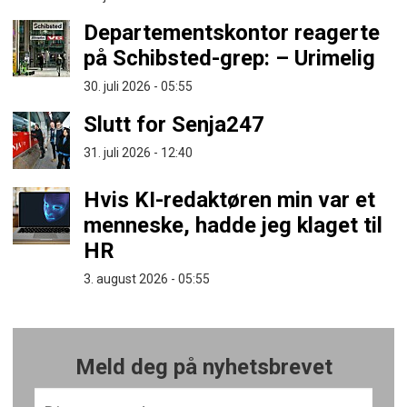
Departementskontor reagerte
på Schibsted-grep: – Urimelig
30. juli 2026 - 05:55
Slutt for Senja247
31. juli 2026 - 12:40
Hvis KI-redaktøren min var et
menneske, hadde jeg klaget til
HR
3. august 2026 - 05:55
Meld deg på nyhetsbrevet