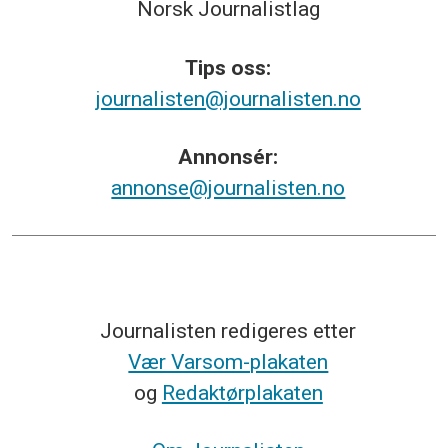
Norsk
Journalistlag
Tips
oss:
journalisten@journalisten.no
Annonsér:
annonse@journalisten.no
Journalisten redigeres etter
Vær Varsom-plakaten
og
Redaktørplakaten