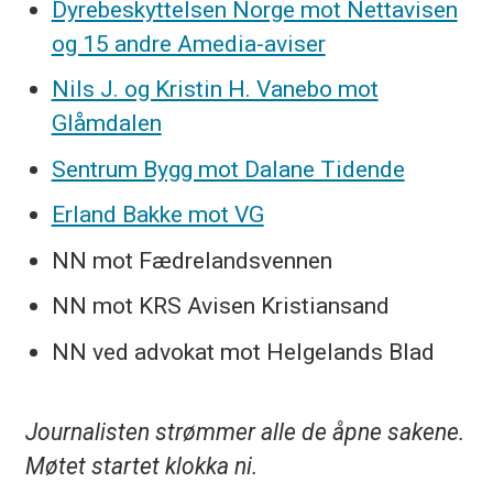
Dyrebeskyttelsen Norge mot Nettavisen
og 15 andre Amedia-aviser
Nils J. og Kristin H. Vanebo mot
Glåmdalen
Sentrum Bygg mot Dalane Tidende
Erland Bakke mot VG
NN mot Fædrelandsvennen
NN mot KRS Avisen Kristiansand
NN ved advokat mot Helgelands Blad
Journalisten strømmer alle de åpne sakene.
Møtet startet klokka ni.