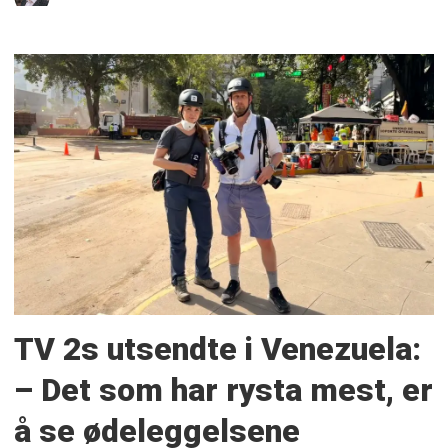
TV 2s utsendte i Venezuela:
– Det som har rysta mest, er
å se ødeleggelsene