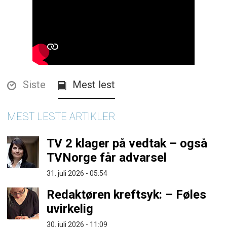
Siste
Mest lest
MEST LESTE ARTIKLER
TV 2 klager på vedtak – også
TVNorge får advarsel
31. juli 2026 - 05:54
Redaktøren kreftsyk: – Føles
uvirkelig
30. juli 2026 - 11:09