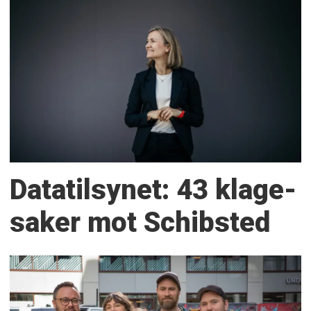
Datatilsynet: 43 klage­
saker mot Schibsted