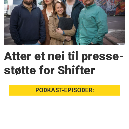
Atter et nei til presse­
støtte for Shifter
PODKAST-EPISODER: