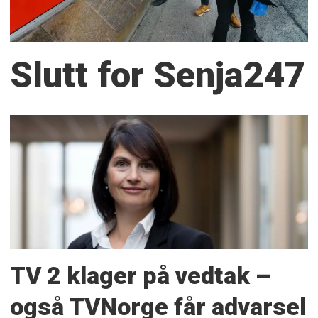
Slutt for Senja247
TV 2 klager på vedtak –
også TVNorge får advarsel