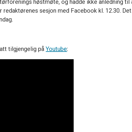
ørforenings høstmøte, og hadde ikke anledning til 
r redaktørenes sesjon med Facebook kl. 12.30. Det
dag.
att tilgjengelig på
Youtube
: