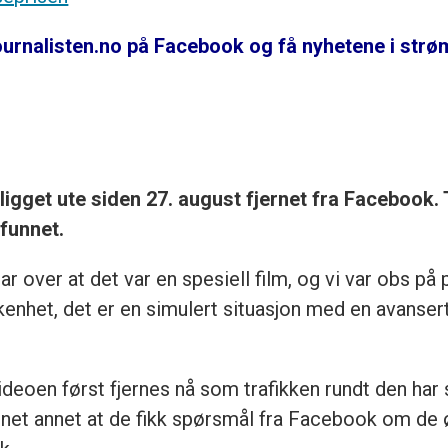
ournalisten.no på Facebook og få nyhetene i str
ligget ute siden 27. august fjernet fra Facebook.
mfunnet.
r over at det var en spesiell film, og vi var obs på 
enhet, det er en simulert situasjon med en avansert 
deoen først fjernes nå som trafikken rundt den har 
rnet annet at de fikk spørsmål fra Facebook om de 