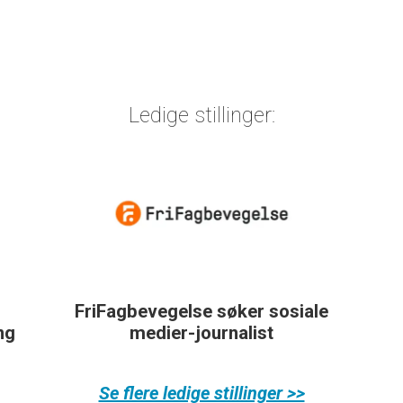
Ledige stillinger:
FriFagbevegelse søker sosiale
ing
medier-journalist
Se flere ledige stillinger >>