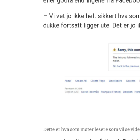
eller godta endringene fra Facebo
– Vi vet jo ikke helt sikkert hva s
dukke fortsatt ligger ute. Det er jo 
Dette er hva som møter lesere som vil se vi