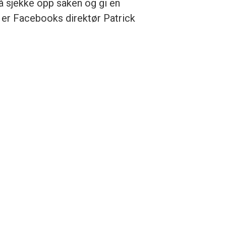
å sjekke opp saken og gi en
 er Facebooks direktør Patrick