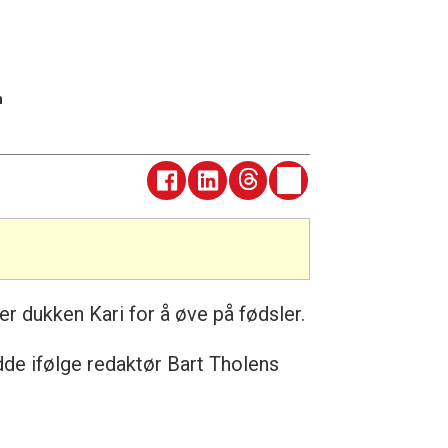
n
 dukken Kari for å øve på fødsler.
de ifølge redaktør Bart Tholens