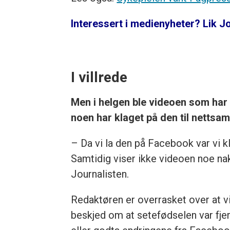
Interessert i medienyheter? Lik J
I villrede
Men i helgen ble videoen som har 
noen har klaget på den til nettsa
– Da vi la den på Facebook var vi kla
Samtidig viser ikke videoen noe nak
Journalisten.
Redaktøren er overrasket over at vi
beskjed om at setefødselen var fje