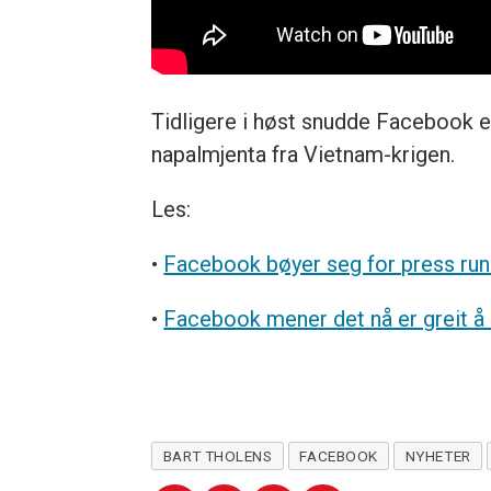
Tidligere i høst snudde Facebook et
napalmjenta fra Vietnam-krigen.
Les:
•
Facebook bøyer seg for press rund
•
Facebook mener det nå er greit å 
BART THOLENS
FACEBOOK
NYHETER