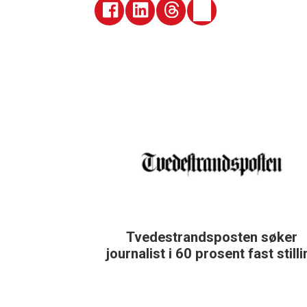
Tvedestrandsposten søker
journalist i 60 prosent fast still