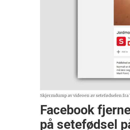
Skjermdump av videoen av setefødselen fra Y
Facebook fjerne
på setefødsel p