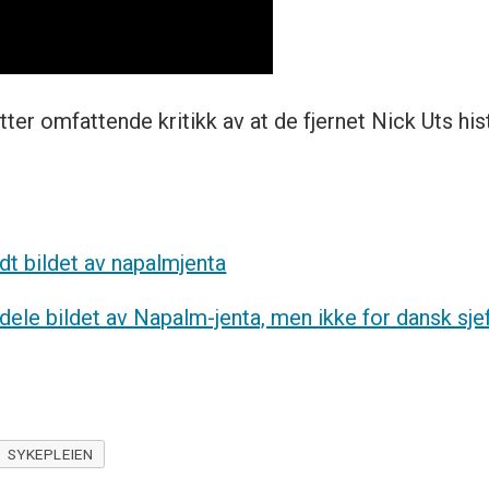
ter omfattende kritikk av at de fjernet Nick Uts his
t bildet av napalmjenta
dele bildet av Napalm-jenta, men ikke for dansk sje
SYKEPLEIEN