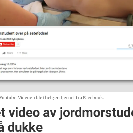
outube. Videoen ble i helgen fjernet fra Facebook.
t video av jordmorstu
å dukke