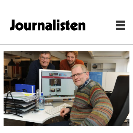
Tag:
alvdal