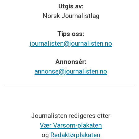
Utgis av:
Norsk
Journalistlag
Tips
oss:
journalisten@journalisten.no
Annonsér:
annonse@journalisten.no
Journalisten redigeres etter
Vær Varsom-plakaten
og
Redaktørplakaten