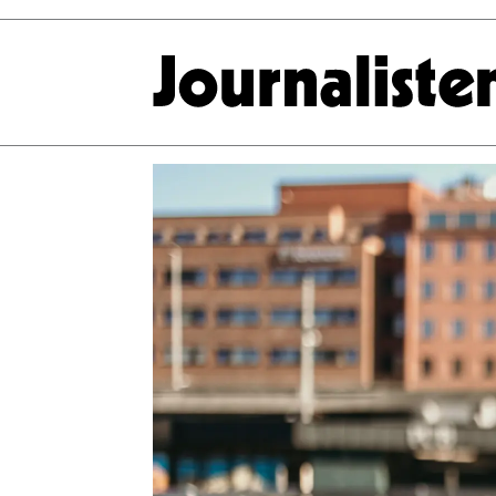
Tag:
dokfestivalen