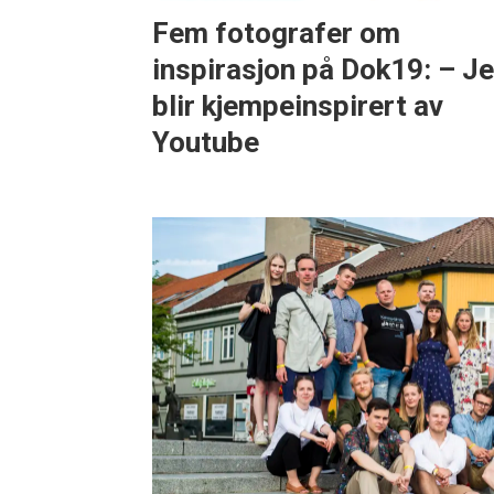
Fem fotografer om
inspirasjon på Dok19: – J
blir kjempeinspirert av
Youtube