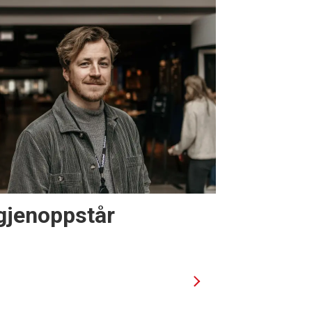
gjenoppstår