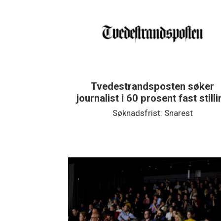
Tvedestrandsposten søker
journalist i 60 prosent fast stilling
Søknadsfrist: Snarest