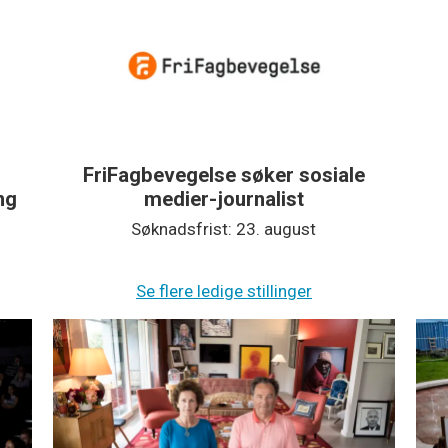
FriFagbevegelse søker sosiale
Hal
medier-journalist
Søknadsfrist: 23. august
S
Se flere ledige stillinger