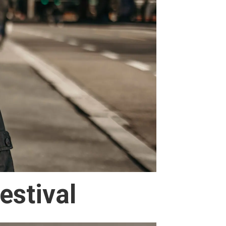
estival