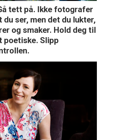
Gå tett på. Ikke fotografer
t du ser, men det du lukter,
rer og smaker. Hold deg til
t poetiske. Slipp
ntrollen.