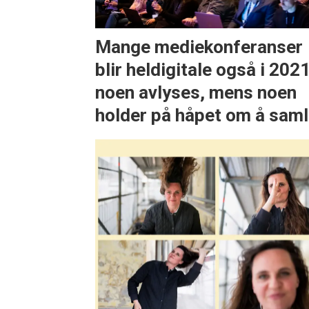
Mange mediekonferanser
blir heldigitale også i 2021
noen avlyses, mens noen
holder på håpet om å sam