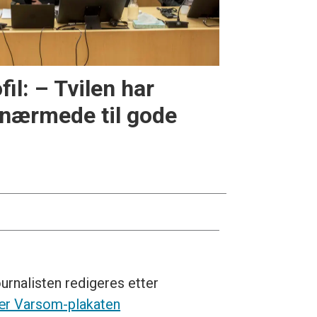
il: – Tvilen har
nærmede til gode
urnalisten redigeres etter
r Varsom-plakaten