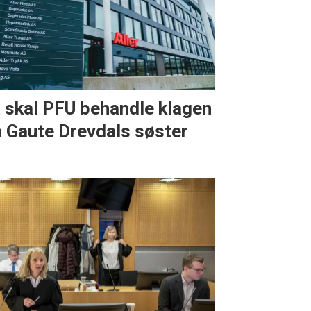
 skal PFU behandle klagen
a Gaute Drevdals søster