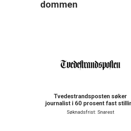
dommen
Tvedestrandsposten søker
journalist i 60 prosent fast still
Søknadsfrist: Snarest