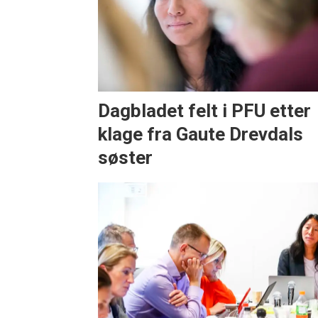
Dagbladet felt i PFU etter
klage fra Gaute Drevdals
søster