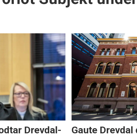
odtar Drevdal-
Gaute Drevdal d