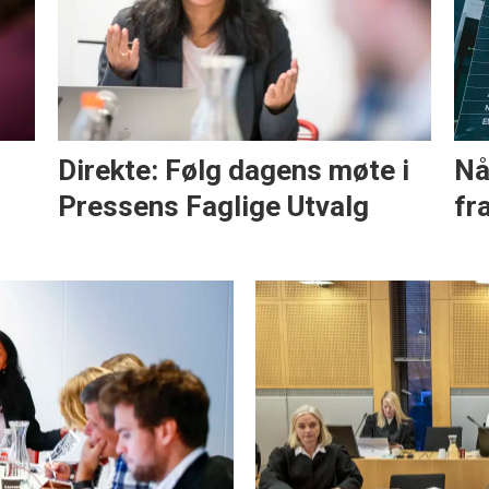
Direkte: Følg dagens møte i
Nå
Pressens Faglige Utvalg
fr