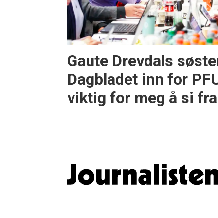
Gaute Drevdals søste
Dagbladet inn for PFU
viktig for meg å si fra