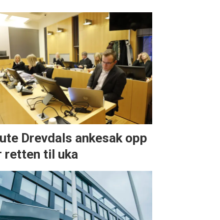
ute Drevdals ankesak opp
 retten til uka