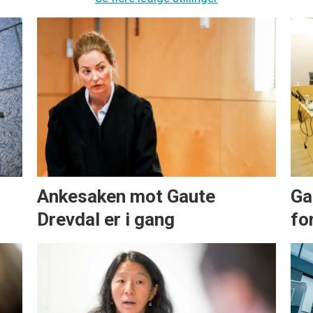
Ankesaken mot Gaute
Ga
Drevdal er i gang
for