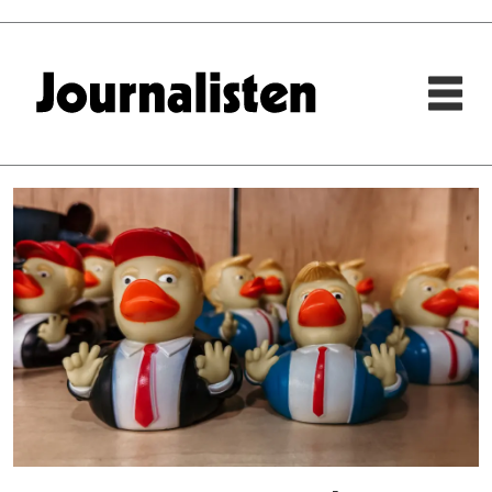
Tag:
kvinnedagen