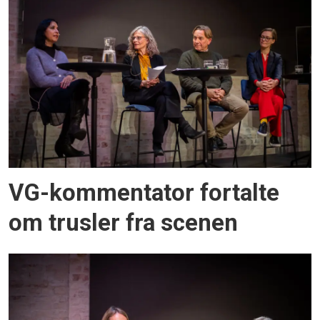
VG-kommentator fortalte
om trusler fra scenen