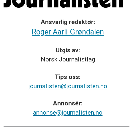
Ansvarlig redaktør:
Roger Aarli-Grøndalen
Utgis av:
Norsk
Journalistlag
Tips
oss:
journalisten@journalisten.no
Annonsér:
annonse@journalisten.no