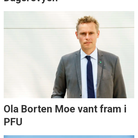
Ola Borten Moe vant fram i
PFU