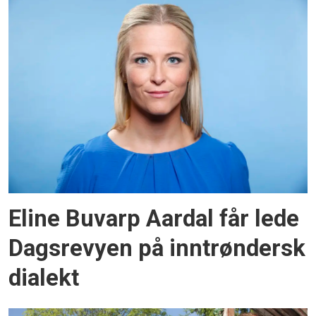
Eline Buvarp Aardal får lede
Dagsrevyen på inntrøndersk
dialekt