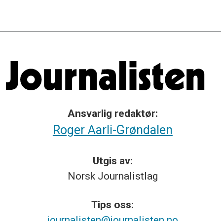
Ansvarlig redaktør:
Roger Aarli-Grøndalen
Utgis av:
Norsk
Journalistlag
Tips
oss:
journalisten@journalisten.no