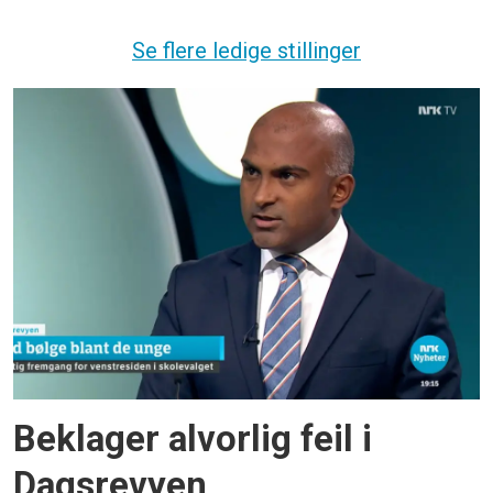
Se flere ledige stillinger
Beklager alvorlig feil i
Dagsrevyen