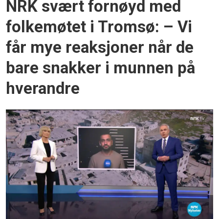
NRK svært fornøyd med
folkemøtet i Tromsø: – Vi
får mye reaksjoner når de
bare snakker i munnen på
hverandre