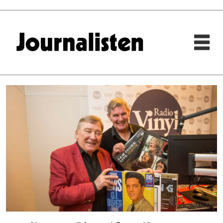
Tag:
radio
vinyl