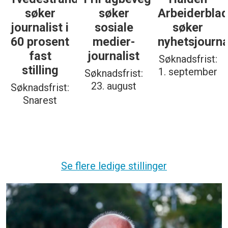
søker
søker
Arbeiderbla
journalist i
sosiale
søker
60 prosent
medier-
nyhetsjourna
fast
journalist
Søknadsfrist:
stilling
1. september
Søknadsfrist:
23. august
Søknadsfrist:
Snarest
Se flere ledige stillinger