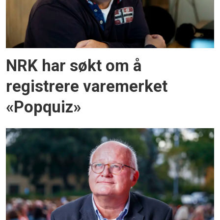
NRK har søkt om å
registrere varemerket
«Popquiz»