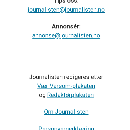
Tips
oss:
journalisten@journalisten.no
Annonsér:
annonse@journalisten.no
Journalisten redigeres etter
Vær Varsom-plakaten
og
Redaktørplakaten
Om Journalisten
Personvernerklæring