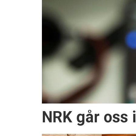
NRK går oss 