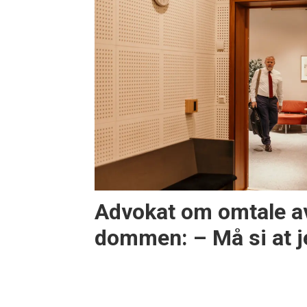
Advokat om omtale a
dommen: – Må si at j