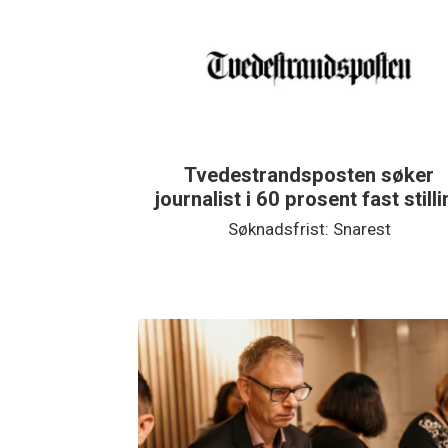
Tvedestrandsposten søker
journalist i 60 prosent fast still
Søknadsfrist: Snarest