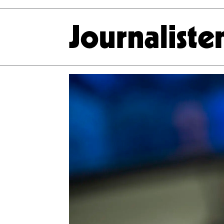
Tag:
sitatpraksis