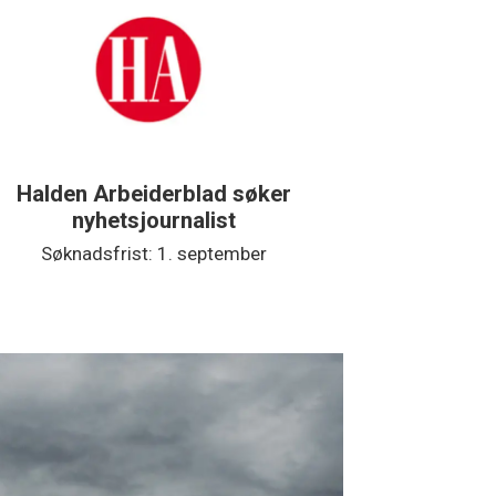
Halden Arbeiderblad søker
Støtteg
nyhetsjournalist
Søknadsfrist: 1. september
Søkna