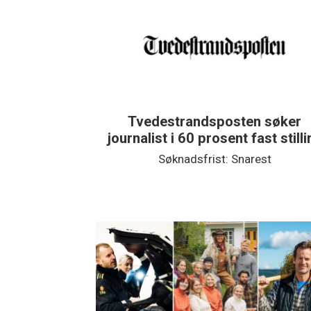
Tvedestrandsposten søker
journalist i 60 prosent fast still
Søknadsfrist: Snarest