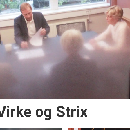
irke og Strix