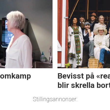
ir omkamp
Bevisst på «re
blir skrella bor
Stillingsannonser: