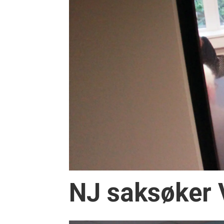
NJ saksøker V