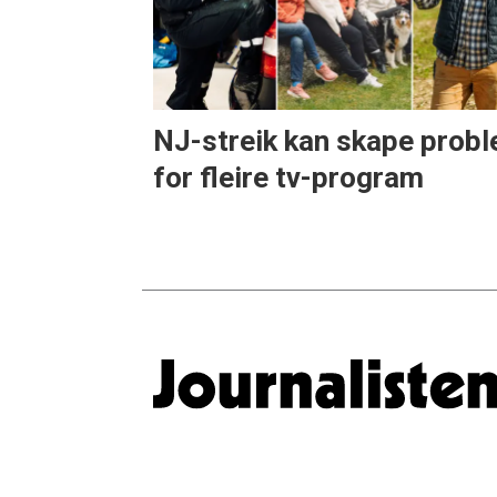
NJ-streik kan skape prob
for fleire tv-program